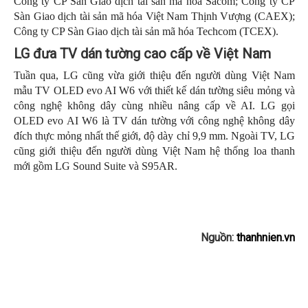
Công ty CP Sàn Giao dịch tài sản mã hóa Sacom; Công ty CP
Sàn Giao dịch tài sản mã hóa Việt Nam Thịnh Vượng (CAEX);
Công ty CP Sàn Giao dịch tài sản mã hóa Techcom (TCEX).
LG đưa TV dán tường cao cấp về Việt Nam
Tuần qua, LG cũng vừa giới thiệu đến người dùng Việt Nam
mẫu TV OLED evo AI W6 với thiết kế dán tường siêu mỏng và
công nghệ không dây cùng nhiều nâng cấp về AI. LG gọi
OLED evo AI W6 là TV dán tường với công nghệ không dây
đích thực mỏng nhất thế giới, độ dày chỉ 9,9 mm. Ngoài TV, LG
cũng giới thiệu đến người dùng Việt Nam hệ thống loa thanh
mới gồm LG Sound Suite và S95AR.
Nguồn:
thanhnien.vn