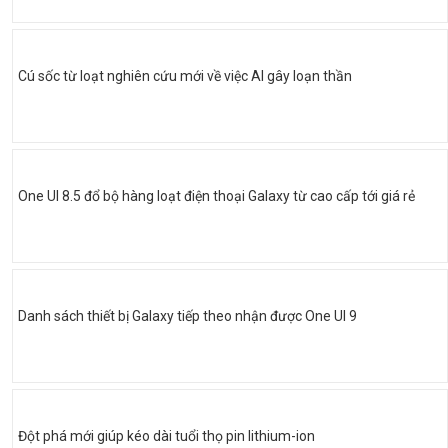
Cú sốc từ loạt nghiên cứu mới về việc AI gây loạn thần
One UI 8.5 đổ bộ hàng loạt điện thoại Galaxy từ cao cấp tới giá rẻ
Danh sách thiết bị Galaxy tiếp theo nhận được One UI 9
Đột phá mới giúp kéo dài tuổi thọ pin lithium-ion