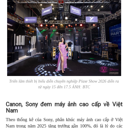
Triển lãm thiết bị biểu diễn chuyên nghiệp Plase Show 2026 diễn ra
từ ngày 15 đến 17.5 ẢNH: BTC
Canon, Sony đem máy ảnh cao cấp về Việt
Nam
Theo thống kê của Sony, phân khúc máy ảnh cao cấp ở Việt
Nam trong năm 2025 tăng trưởng gần 100%, đó là lý do các