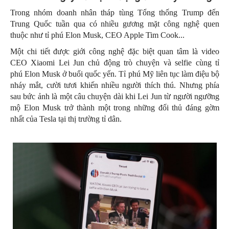
Trong nhóm doanh nhân tháp tùng Tổng thống Trump đến
Trung Quốc tuần qua có nhiều gương mặt công nghệ quen
thuộc như tỉ phú Elon Musk, CEO Apple Tim Cook...
Một chi tiết được giới công nghệ đặc biệt quan tâm là video
CEO Xiaomi Lei Jun chủ động trò chuyện và selfie cùng tỉ
phú Elon Musk ở buổi quốc yến. Tỉ phú Mỹ liên tục làm điệu bộ
nháy mắt, cười tươi khiến nhiều người thích thú. Nhưng phía
sau bức ảnh là một câu chuyện dài khi Lei Jun từ người ngưỡng
mộ Elon Musk trở thành một trong những đối thủ đáng gờm
nhất của Tesla tại thị trường tỉ dân.