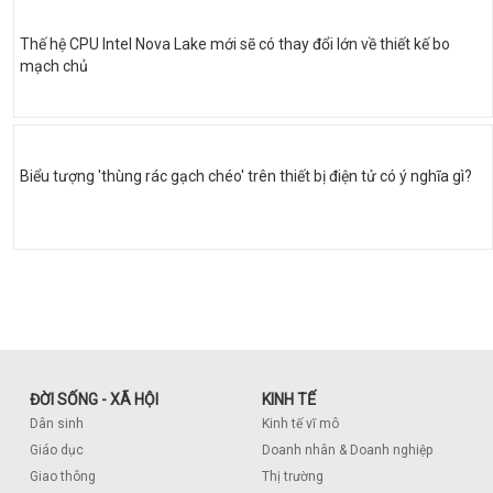
Thế hệ CPU Intel Nova Lake mới sẽ có thay đổi lớn về thiết kế bo
mạch chủ
Biểu tượng 'thùng rác gạch chéo' trên thiết bị điện tử có ý nghĩa gì?
ĐỜI SỐNG - XÃ HỘI
KINH TẾ
Dân sinh
Kinh tế vĩ mô
Giáo dục
Doanh nhân & Doanh nghiệp
Giao thông
Thị trường