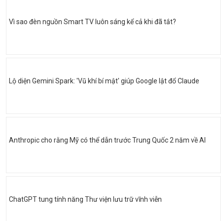
Vì sao đèn nguồn Smart TV luôn sáng kể cả khi đã tắt?
Lộ diện Gemini Spark: 'Vũ khí bí mật' giúp Google lật đổ Claude
Anthropic cho rằng Mỹ có thể dẫn trước Trung Quốc 2 năm về AI
ChatGPT tung tính năng Thư viện lưu trữ vĩnh viễn