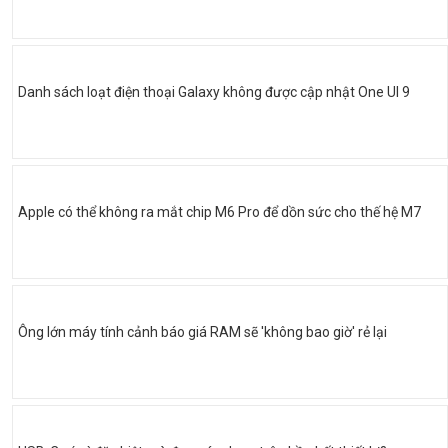
Danh sách loạt điện thoại Galaxy không được cập nhật One UI 9
Apple có thể không ra mắt chip M6 Pro để dồn sức cho thế hệ M7
Ông lớn máy tính cảnh báo giá RAM sẽ 'không bao giờ' rẻ lại