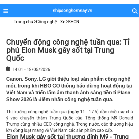
nhipsonghomnay.vn
Trang chủ
Công nghệ - Xe
KHCN
Chuyển động công nghệ tuần qua: Tỉ
phú Elon Musk gây sốt tại Trung
Quốc
14:01 - 18/05/2026
Canon, Sony, LG giới thiệu loạt sản phẩm công nghệ
mới, trong khi HBO GO thông báo dừng hoạt động tại
Việt Nam và triển lãm âm thanh ánh sáng tiền tỉ Plase
Show 2026 là điểm nhấn công nghệ tuần qua.
Thị trường công nghệ tuần qua (ngày 11 - 17.5) dồn nhiều sự chú
ý vào chuyến thăm Trung Quốc của Tổng thống Mỹ Donald
Trump cùng nhiều CEO công nghệ. Trong nước, các thương hiệu
lớn đồng loạt mang về Việt Nam các sản phẩm cao cấp.
Elon Musk gây sốt tại thượng đỉnh Mỹ - Trung