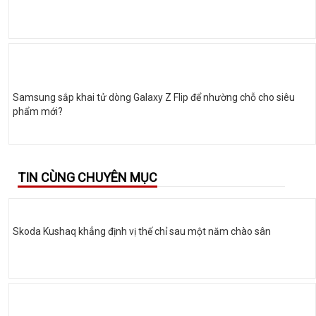
Samsung sắp khai tử dòng Galaxy Z Flip để nhường chỗ cho siêu
phẩm mới?
TIN CÙNG CHUYÊN MỤC
Skoda Kushaq khẳng định vị thế chỉ sau một năm chào sân