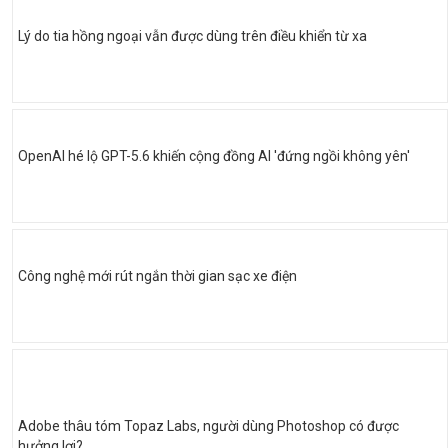
Lý do tia hồng ngoại vẫn được dùng trên điều khiển từ xa
OpenAI hé lộ GPT-5.6 khiến cộng đồng AI 'đứng ngồi không yên'
Công nghệ mới rút ngắn thời gian sạc xe điện
Adobe thâu tóm Topaz Labs, người dùng Photoshop có được
hưởng lợi?