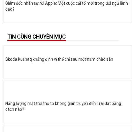
Giám đốc nhân sự rời Apple: Một cuộc cải tổ mới trong đội ngũ lãnh
đạo?
TIN CÙNG CHUYÊN MỤC
Skoda Kushaq khẳng định vị thế chỉ sau một năm chào sân
Năng lượng mặt trời thu từ không gian truyền đến Trái đất bằng
cách nào?