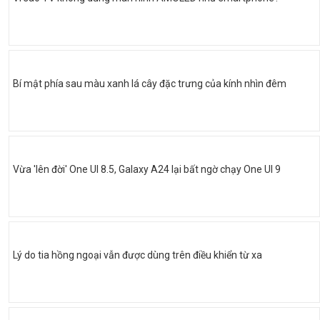
Bí mật phía sau màu xanh lá cây đặc trưng của kính nhìn đêm
Vừa 'lên đời' One UI 8.5, Galaxy A24 lại bất ngờ chạy One UI 9
Lý do tia hồng ngoại vẫn được dùng trên điều khiển từ xa