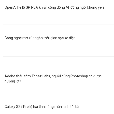
OpenAI hé lộ GPT-5.6 khiến cộng đồng AI 'đứng ngồi không yên'
Công nghệ mới rút ngắn thời gian sạc xe điện
Adobe thâu tóm Topaz Labs, người dùng Photoshop có được
hưởng lợi?
Galaxy S27 Pro lộ hai tính năng màn hình tối tân