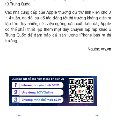
từ Trung Quốc.
Các nhà cung cấp của Apple thường dự trữ linh kiện cho 3
– 4 tuần, do đó, sự cố tác động tới thị trường không diễn ra
lập tức. Tuy nhiên, nếu việc ngừng sản xuất kéo dài, Apple
có thể phải thiết lập thêm một dây chuyền lắp ráp khác ở
Trung Quốc để đảm bảo đủ sản lượng iPhone bán ra thị
trường.
Nguồn:
vtv.vn