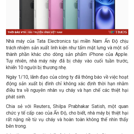
Nhà máy của Tata Electronics tại miền Nam Ấn Độ chịu
trách nhiệm sản xuất linh kiện như tấm mặt lưng và một số
thành phần khác cho dòng sản phẩm iPhone của Apple.
Tuy nhiên, nhà máy này đã bị cháy vào cuối tuần trước,
khiến 10 người bị thương nhẹ.
Ngày 1/10, lãnh đạo của công ty đã thông báo về việc hoạt
động sản xuất bị đình chỉ không xác định thời hạn nhằm
điều tra về nguyên nhân vụ cháy và hạn chế các thiệt hại
phát sinh.
Chia sẻ với Reuters, Shilpa Prabhakar Satish, một quan
chức y tế cấp cao của Ấn Độ, cho biết, nhà máy bị thiệt hại
rất nặng nề từ vụ cháy và hoàn toàn không thể nhìn thấy
bên trong.