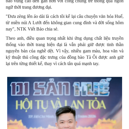
bào vùng cao đến gần hơn với công chúng trẻ thông qua ngôn
ngữ thời trang đương đại.
"Đưa zèng lên áo dài là cách tôi kể lại câu chuyện văn hóa Huế,
từ miền núi A Lưới đến không gian cung đình và đời sống hôm
nay", NTK Viết Bảo chia sẻ.
Theo anh, điều quan trọng nhất khi ứng dụng chất liệu truyền
thống vào thời trang hiện đại là vẫn phải giữ được tinh thần
nguyên bản của nghề dệt. Vì vậy, nhiều gam màu, hoa văn và
kỹ thuật thủ công đặc trưng của đồng bào Tà Ôi được anh giữ
lại trên từng thiết kế, thay vì cách tân quá mạnh tay.