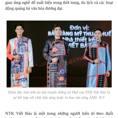
gian làng nghề để xuất hiện trong thời trang, du lịch và các hoạt
động quảng bá văn hóa đương đại.
Điểm đặc biệt trên áo dài truyền thống xứ Huế của NTK Viết Bảo là
sự kết hợp với chất liệu zèng hoặc in hoa văn zèng ẢNH: B.V
NTK Viết Bảo là một trong những người kiên trì theo đuổi