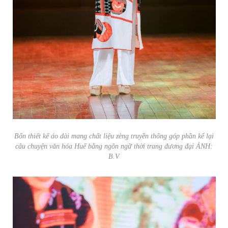
Bốn thiết kế áo dài mang chất liệu zèng truyền thống góp phần kể lại
câu chuyện văn hóa Huế bằng ngôn ngữ thời trang đương đại ẢNH:
B.V