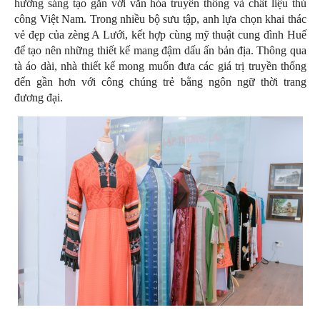
hướng sáng tạo gắn với văn hóa truyền thống và chất liệu thủ
công Việt Nam. Trong nhiều bộ sưu tập, anh lựa chọn khai thác
vẻ đẹp của zèng A Lưới, kết hợp cùng mỹ thuật cung đình Huế
để tạo nên những thiết kế mang đậm dấu ấn bản địa. Thông qua
tà áo dài, nhà thiết kế mong muốn đưa các giá trị truyền thống
đến gần hơn với công chúng trẻ bằng ngôn ngữ thời trang
đương đại.