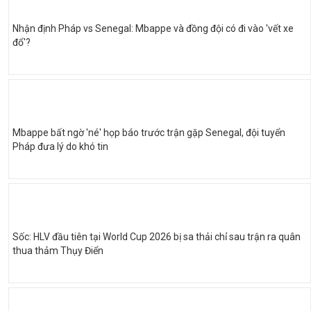
Nhận định Pháp vs Senegal: Mbappe và đồng đội có đi vào 'vết xe
đổ'?
Mbappe bất ngờ 'né' họp báo trước trận gặp Senegal, đội tuyển
Pháp đưa lý do khó tin
Sốc: HLV đầu tiên tại World Cup 2026 bị sa thải chỉ sau trận ra quân
thua thảm Thụy Điển