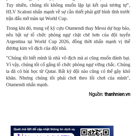
Tuy nhiên, chúng tôi không muốn lặp lại kết quả tương tự",
HLV Scaloni nhấn mạnh về sự cần thiết phải giữ bình tĩnh trước
trận đấu mở màn tại World Cup.
Trong khi đó, trung vệ kỳ cựu Otamendi thay Messi dự họp báo,
nêu bật sự tổ chức phòng ngự chặt chẽ hơn của đội tuyển
Argentina tại World Cup 2026, đồng thời nhấn mạnh vị thế
đương kim vô địch của đội nhà.
"Chúng tôi biết mình là nhà vô địch mà ai cũng muốn đánh bại.
Vì vậy, chúng tôi cố gắng tổ chức phòng ngự vững chắc. Chúng
ta đã có bài học từ Qatar. Bất kỳ đội nào cũng có thể gây khó
khăn. Nhưng chúng tôi phải chơi theo lối chơi của mình",
Otamendi nhấn mạnh.
Nguồn:
thanhnien.vn