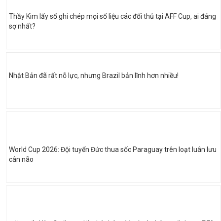
Thầy Kim lấy sổ ghi chép mọi số liệu các đối thủ tại AFF Cup, ai đáng
sợ nhất?
Nhật Bản đã rất nỗ lực, nhưng Brazil bản lĩnh hơn nhiều!
World Cup 2026: Đội tuyển Đức thua sốc Paraguay trên loạt luân lưu
cân não