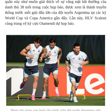
quân này như muốn giải thích về sự vắng mặt bất thường của
danh thủ 38 tuổi trong cuộc họp báo, được xem là thành truyền
thống trước mỗi giải đấu lớn của đội tuyển Argentina tại các kỳ
World Cup và Copa America gần đây. Lần này, HLV Scaloni
cùng trung vệ kỳ cựu Otamendi dự họp báo.
Messi tập trung vào buổi tập trước trận đội tuyển Argentina gặp