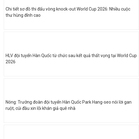
Chi tiết sơ đồ thi đấu vòng knock-out World Cup 2026: Nhiều cuộc
thư hùng đỉnh cao
HLV đội tuyển Hàn Quốc từ chức sau kết quả thất vọng tại World Cup
2026
Nóng: Trưởng đoàn đội tuyển Hàn Quốc Park Hang-seo nói lời gan
ruột, cúi đầu xin lỗi khán giả quê nhà