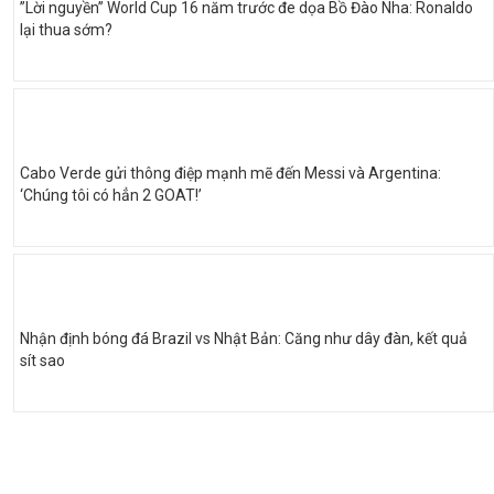
”Lời nguyền” World Cup 16 năm trước đe dọa Bồ Đào Nha: Ronaldo
lại thua sớm?
Cabo Verde gửi thông điệp mạnh mẽ đến Messi và Argentina:
‘Chúng tôi có hẳn 2 GOAT!’
Nhận định bóng đá Brazil vs Nhật Bản: Căng như dây đàn, kết quả
sít sao