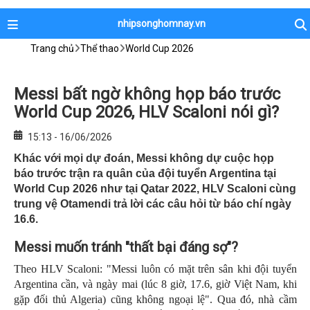
nhipsonghomnay.vn
Trang chủ
Thể thao
World Cup 2026
Messi bất ngờ không họp báo trước
World Cup 2026, HLV Scaloni nói gì?
15:13 - 16/06/2026
Khác với mọi dự đoán, Messi không dự cuộc họp
báo trước trận ra quân của đội tuyển Argentina tại
World Cup 2026 như tại Qatar 2022, HLV Scaloni cùng
trung vệ Otamendi trả lời các câu hỏi từ báo chí ngày
16.6.
Messi muốn tránh "thất bại đáng sợ"?
Theo HLV Scaloni: "Messi luôn có mặt trên sân khi đội tuyển
Argentina cần, và ngày mai (lúc 8 giờ, 17.6, giờ Việt Nam, khi
gặp đối thủ Algeria) cũng không ngoại lệ". Qua đó, nhà cầm