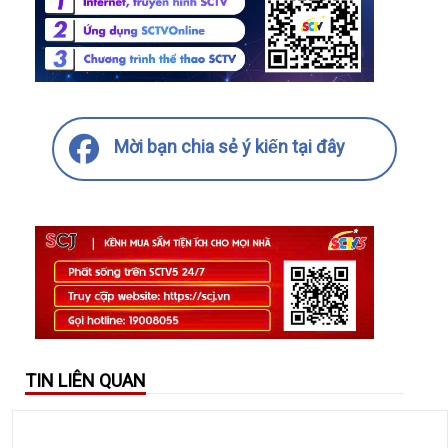
Mời bạn chia sẻ ý kiến tại đây
TIN LIÊN QUAN