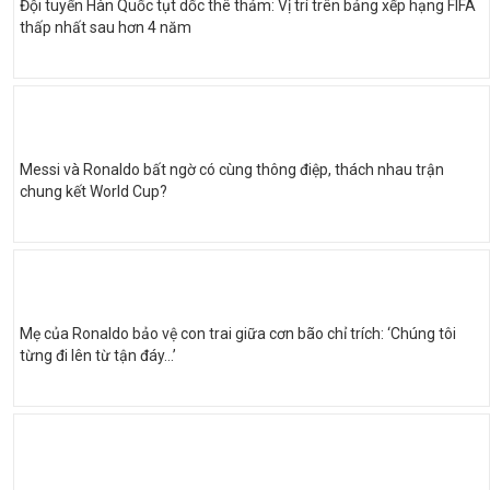
Đội tuyển Hàn Quốc tụt dốc thê thảm: Vị trí trên bảng xếp hạng FIFA
thấp nhất sau hơn 4 năm
Messi và Ronaldo bất ngờ có cùng thông điệp, thách nhau trận
chung kết World Cup?
Mẹ của Ronaldo bảo vệ con trai giữa cơn bão chỉ trích: ‘Chúng tôi
từng đi lên từ tận đáy…’