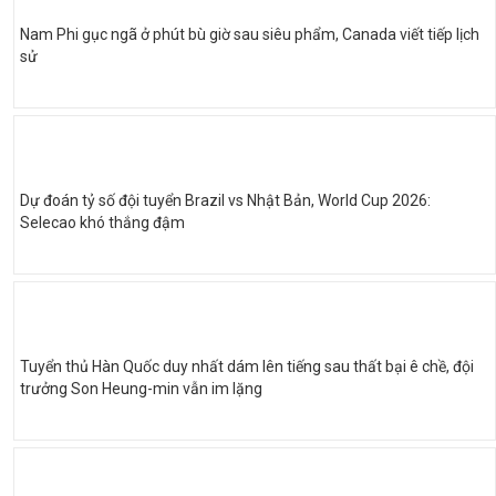
Nam Phi gục ngã ở phút bù giờ sau siêu phẩm, Canada viết tiếp lịch
sử
Dự đoán tỷ số đội tuyển Brazil vs Nhật Bản, World Cup 2026:
Selecao khó thắng đậm
Tuyển thủ Hàn Quốc duy nhất dám lên tiếng sau thất bại ê chề, đội
trưởng Son Heung-min vẫn im lặng