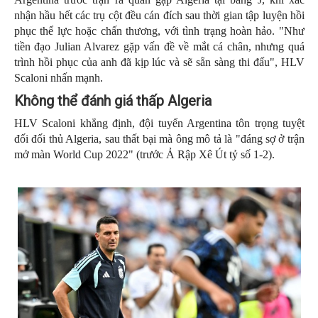
nhận hầu hết các trụ cột đều cán đích sau thời gian tập luyện hồi
phục thể lực hoặc chấn thương, với tình trạng hoàn hảo. "Như
tiền đạo Julian Alvarez gặp vấn đề về mắt cá chân, nhưng quá
trình hồi phục của anh đã kịp lúc và sẽ sẵn sàng thi đấu", HLV
Scaloni nhấn mạnh.
Không thể đánh giá thấp Algeria
HLV Scaloni khẳng định, đội tuyển Argentina tôn trọng tuyệt
đối đối thủ Algeria, sau thất bại mà ông mô tả là "đáng sợ ở trận
mở màn World Cup 2022" (trước Ả Rập Xê Út tỷ số 1-2).