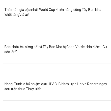
Thủ môn già bậc nhất World Cup khiến hàng công Tây Ban Nha
'chết lặng', là ai?
Báo châu Âu sửng sốt vì Tây Ban Nha bị Cabo Verde chia điểm: 'Cú
sốc lớn!’
Nóng: Tunisia bổ nhiệm cựu HLV CLB Nam Định Herve Renard ngay
sau trận thua Thụy Điển