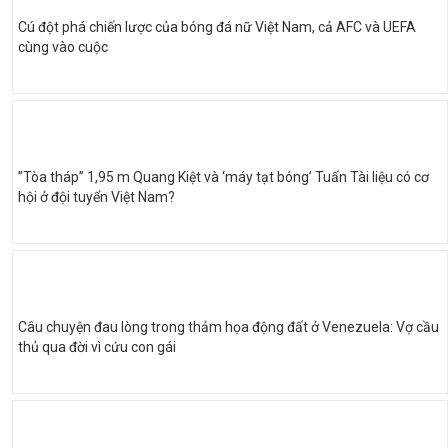
Cú đột phá chiến lược của bóng đá nữ Việt Nam, cả AFC và UEFA
cùng vào cuộc
”Tòa tháp” 1,95 m Quang Kiệt và ‘máy tạt bóng’ Tuấn Tài liệu có cơ
hội ở đội tuyển Việt Nam?
Câu chuyện đau lòng trong thảm họa động đất ở Venezuela: Vợ cầu
thủ qua đời vì cứu con gái