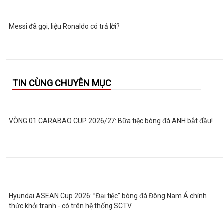
Messi đã gọi, liệu Ronaldo có trả lời?
TIN CÙNG CHUYÊN MỤC
VÒNG 01 CARABAO CUP 2026/27: Bữa tiệc bóng đá ANH bắt đầu!
Hyundai ASEAN Cup 2026: ”Đại tiệc” bóng đá Đông Nam Á chính
thức khởi tranh - có trên hệ thống SCTV