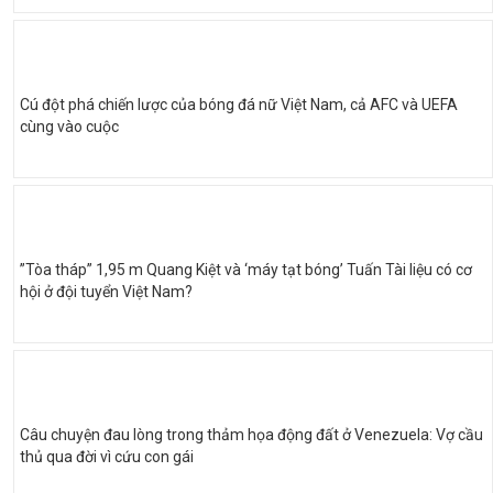
Cú đột phá chiến lược của bóng đá nữ Việt Nam, cả AFC và UEFA
cùng vào cuộc
”Tòa tháp” 1,95 m Quang Kiệt và ‘máy tạt bóng’ Tuấn Tài liệu có cơ
hội ở đội tuyển Việt Nam?
Câu chuyện đau lòng trong thảm họa động đất ở Venezuela: Vợ cầu
thủ qua đời vì cứu con gái