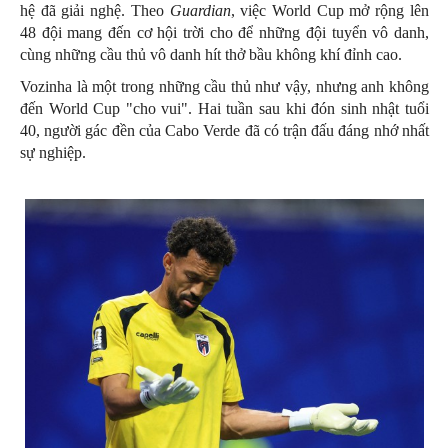
hệ đã giải nghệ. Theo
Guardian
, việc World Cup mở rộng lên
48 đội mang đến cơ hội trời cho để những đội tuyển vô danh,
cùng những cầu thủ vô danh hít thở bầu không khí đỉnh cao.
Vozinha là một trong những cầu thủ như vậy, nhưng anh không
đến World Cup "cho vui". Hai tuần sau khi đón sinh nhật tuổi
40, người gác đền của Cabo Verde đã có trận đấu đáng nhớ nhất
sự nghiệp.