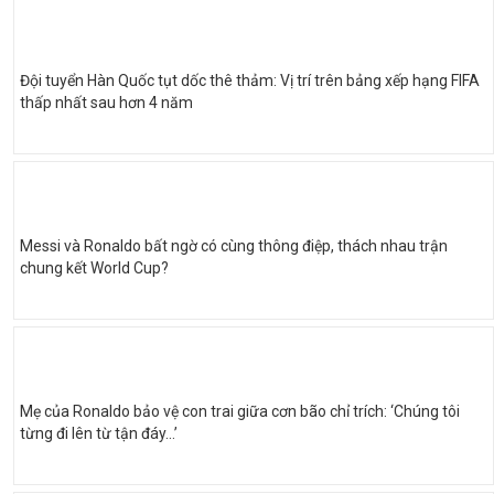
Đội tuyển Hàn Quốc tụt dốc thê thảm: Vị trí trên bảng xếp hạng FIFA
thấp nhất sau hơn 4 năm
Messi và Ronaldo bất ngờ có cùng thông điệp, thách nhau trận
chung kết World Cup?
Mẹ của Ronaldo bảo vệ con trai giữa cơn bão chỉ trích: ‘Chúng tôi
từng đi lên từ tận đáy…’