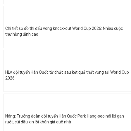
Chi tiết sơ đồ thi đấu vòng knock-out World Cup 2026: Nhiều cuộc
thư hùng đỉnh cao
HLV đội tuyển Hàn Quốc từ chức sau kết quả thất vọng tại World Cup
2026
Nóng: Trưởng đoàn đội tuyển Hàn Quốc Park Hang-seo nói lời gan
ruột, cúi đầu xin lỗi khán giả quê nhà