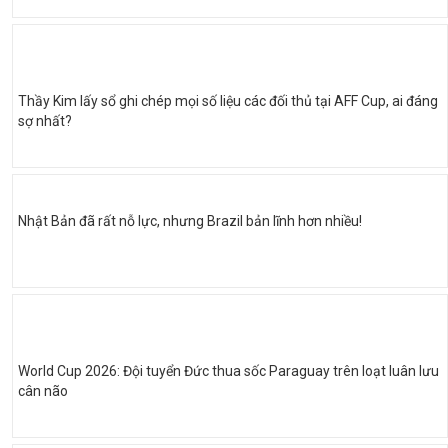
Thầy Kim lấy sổ ghi chép mọi số liệu các đối thủ tại AFF Cup, ai đáng
sợ nhất?
Nhật Bản đã rất nỗ lực, nhưng Brazil bản lĩnh hơn nhiều!
World Cup 2026: Đội tuyển Đức thua sốc Paraguay trên loạt luân lưu
cân não