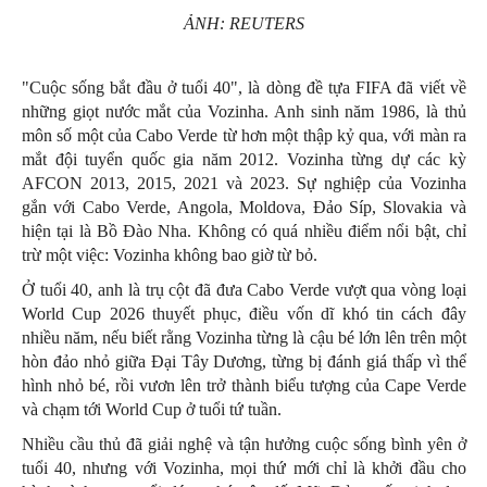
ẢNH: REUTERS
"Cuộc sống bắt đầu ở tuổi 40", là dòng đề tựa FIFA đã viết về
những giọt nước mắt của Vozinha. Anh sinh năm 1986, là thủ
môn số một của Cabo Verde từ hơn một thập kỷ qua, với màn ra
mắt đội tuyển quốc gia năm 2012. Vozinha từng dự các kỳ
AFCON 2013, 2015, 2021 và 2023. Sự nghiệp của Vozinha
gắn với Cabo Verde, Angola, Moldova, Đảo Síp, Slovakia và
hiện tại là Bồ Đào Nha. Không có quá nhiều điểm nổi bật, chỉ
trừ một việc: Vozinha không bao giờ từ bỏ.
Ở tuổi 40, anh là trụ cột đã đưa Cabo Verde vượt qua vòng loại
World Cup 2026 thuyết phục, điều vốn dĩ khó tin cách đây
nhiều năm, nếu biết rằng Vozinha từng là cậu bé lớn lên trên một
hòn đảo nhỏ giữa Đại Tây Dương, từng bị đánh giá thấp vì thể
hình nhỏ bé, rồi vươn lên trở thành biểu tượng của Cape Verde
và chạm tới World Cup ở tuổi tứ tuần.
Nhiều cầu thủ đã giải nghệ và tận hưởng cuộc sống bình yên ở
tuổi 40, nhưng với Vozinha, mọi thứ mới chỉ là khởi đầu cho