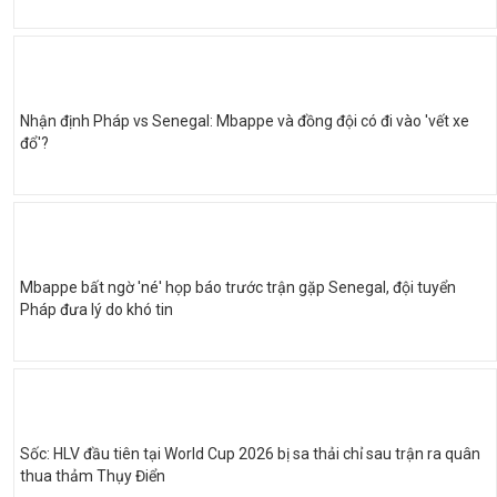
Nhận định Pháp vs Senegal: Mbappe và đồng đội có đi vào 'vết xe
đổ'?
Mbappe bất ngờ 'né' họp báo trước trận gặp Senegal, đội tuyển
Pháp đưa lý do khó tin
Sốc: HLV đầu tiên tại World Cup 2026 bị sa thải chỉ sau trận ra quân
thua thảm Thụy Điển