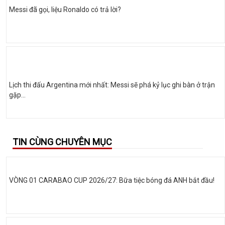
Messi đã gọi, liệu Ronaldo có trả lời?
Lịch thi đấu Argentina mới nhất: Messi sẽ phá kỷ lục ghi bàn ở trận
gặp...
TIN CÙNG CHUYÊN MỤC
VÒNG 01 CARABAO CUP 2026/27: Bữa tiệc bóng đá ANH bắt đầu!