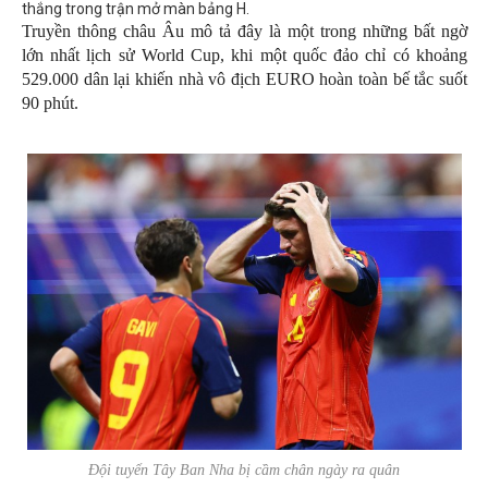
thắng trong trận mở màn bảng H.
Truyền thông châu Âu mô tả đây là một trong những bất ngờ
lớn nhất lịch sử World Cup, khi một quốc đảo chỉ có khoảng
529.000 dân lại khiến nhà vô địch EURO hoàn toàn bế tắc suốt
90 phút.
Đội tuyển Tây Ban Nha bị cầm chân ngày ra quân