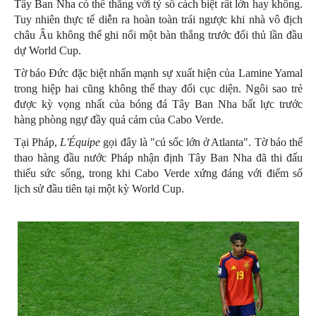
Tây Ban Nha có thể thắng với tỷ số cách biệt rất lớn hay không.
Tuy nhiên thực tế diễn ra hoàn toàn trái ngược khi nhà vô địch
châu Âu không thể ghi nổi một bàn thắng trước đối thủ lần đầu
dự World Cup.
Tờ báo Đức đặc biệt nhấn mạnh sự xuất hiện của Lamine Yamal
trong hiệp hai cũng không thể thay đổi cục diện. Ngôi sao trẻ
được kỳ vọng nhất của bóng đá Tây Ban Nha bất lực trước
hàng phòng ngự đầy quả cảm của Cabo Verde.
Tại Pháp,
L'Équipe
gọi đây là "cú sốc lớn ở Atlanta". Tờ báo thể
thao hàng đầu nước Pháp nhận định Tây Ban Nha đã thi đấu
thiếu sức sống, trong khi Cabo Verde xứng đáng với điểm số
lịch sử đầu tiên tại một kỳ World Cup.