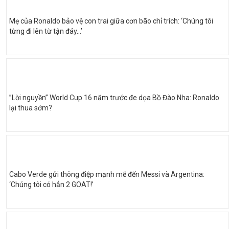
Mẹ của Ronaldo bảo vệ con trai giữa cơn bão chỉ trích: ‘Chúng tôi
từng đi lên từ tận đáy…’
”Lời nguyền” World Cup 16 năm trước đe dọa Bồ Đào Nha: Ronaldo
lại thua sớm?
Cabo Verde gửi thông điệp mạnh mẽ đến Messi và Argentina:
‘Chúng tôi có hẳn 2 GOAT!’