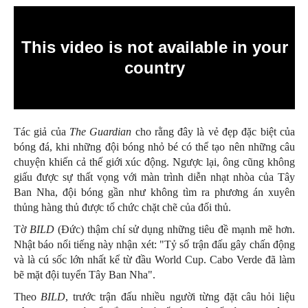
Tác giả của
The Guardian
cho rằng đây là vẻ đẹp đặc biệt của
bóng đá, khi những đội bóng nhỏ bé có thể tạo nên những câu
chuyện khiến cả thế giới xúc động. Ngược lại, ông cũng không
giấu được sự thất vọng với màn trình diễn nhạt nhòa của Tây
Ban Nha, đội bóng gần như không tìm ra phương án xuyên
thủng hàng thủ được tổ chức chặt chẽ của đối thủ.
Tờ
BILD
(Đức) thậm chí sử dụng những tiêu đề mạnh mẽ hơn.
Nhật báo nổi tiếng này nhận xét: "Tỷ số trận đấu gây chấn động
và là cú sốc lớn nhất kể từ đầu World Cup. Cabo Verde đã làm
bẽ mặt đội tuyển Tây Ban Nha".
Theo
BILD
, trước trận đấu nhiều người từng đặt câu hỏi liệu