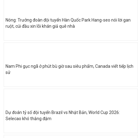
Nóng: Trưởng đoàn đội tuyển Hàn Quốc Park Hang-seo nói lời gan
ruột, cúi đầu xin lỗi khán giả quê nhà
Nam Phi gục ngã ở phút bù giờ sau siêu phẩm, Canada viết tiếp lịch
sử
Dự đoán tỷ số đội tuyển Brazil vs Nhật Bản, World Cup 2026:
Selecao khó thắng đậm