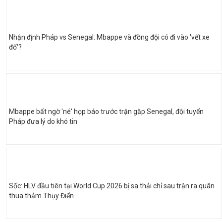
Nhận định Pháp vs Senegal: Mbappe và đồng đội có đi vào 'vết xe
đổ'?
Mbappe bất ngờ 'né' họp báo trước trận gặp Senegal, đội tuyển
Pháp đưa lý do khó tin
Sốc: HLV đầu tiên tại World Cup 2026 bị sa thải chỉ sau trận ra quân
thua thảm Thụy Điển