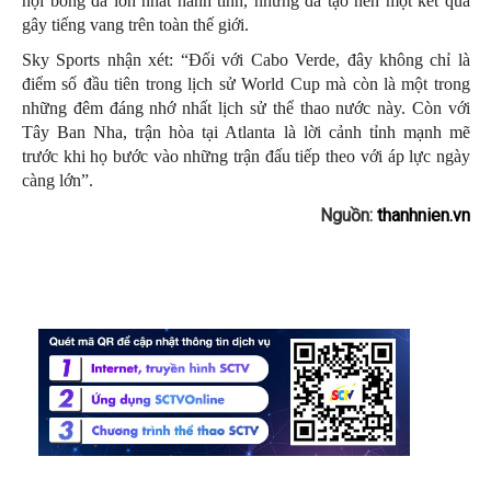
hội bóng đá lớn nhất hành tinh, nhưng đã tạo nên một kết quả
gây tiếng vang trên toàn thế giới.
Sky Sports nhận xét: “Đối với Cabo Verde, đây không chỉ là
điểm số đầu tiên trong lịch sử World Cup mà còn là một trong
những đêm đáng nhớ nhất lịch sử thể thao nước này. Còn với
Tây Ban Nha, trận hòa tại Atlanta là lời cảnh tỉnh mạnh mẽ
trước khi họ bước vào những trận đấu tiếp theo với áp lực ngày
càng lớn”.
Nguồn:
thanhnien.vn