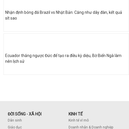
Nhận định bóng đá Brazil vs Nhật Bản: Căng như dây đàn, kết quả
sít sao
Ecuador thắng ngược Đức để tạo ra điều kỳ diệu, Bờ Biển Ngà làm
nên lịch sử
ĐỜI SỐNG - XÃ HỘI
KINH TẾ
Dân sinh
Kinh tế vĩ mô
Giáo dục
Doanh nhân & Doanh nghiệp