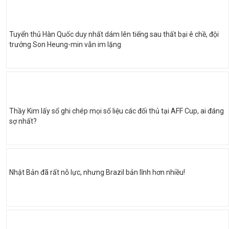
Tuyển thủ Hàn Quốc duy nhất dám lên tiếng sau thất bại ê chề, đội
trưởng Son Heung-min vẫn im lặng
Thầy Kim lấy sổ ghi chép mọi số liệu các đối thủ tại AFF Cup, ai đáng
sợ nhất?
Nhật Bản đã rất nỗ lực, nhưng Brazil bản lĩnh hơn nhiều!