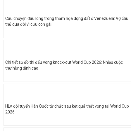
Câu chuyện đau lòng trong thảm họa động đất ở Venezuela: Vợ cầu
thủ qua đời vì cứu con gái
Chi tiết sơ đồ thi đấu vòng knock-out World Cup 2026: Nhiều cuộc
thư hùng đỉnh cao
HLV đội tuyển Hàn Quốc từ chức sau kết quả thất vọng tại World Cup
2026