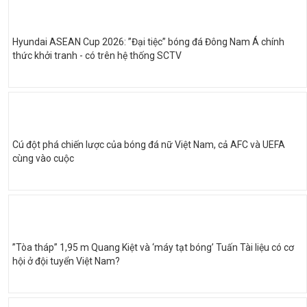
Hyundai ASEAN Cup 2026: ”Đại tiệc” bóng đá Đông Nam Á chính
thức khởi tranh - có trên hệ thống SCTV
Cú đột phá chiến lược của bóng đá nữ Việt Nam, cả AFC và UEFA
cùng vào cuộc
”Tòa tháp” 1,95 m Quang Kiệt và ‘máy tạt bóng’ Tuấn Tài liệu có cơ
hội ở đội tuyển Việt Nam?