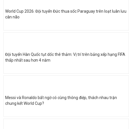
World Cup 2026: Đội tuyển Đức thua sốc Paraguay trên loạt luân lưu
cân não
Đội tuyển Hàn Quốc tụt dốc thê thảm: Vị trí trên bảng xếp hạng FIFA
thấp nhất sau hơn 4 năm
Messi và Ronaldo bất ngờ có cùng thông điệp, thách nhau trận
chung kết World Cup?