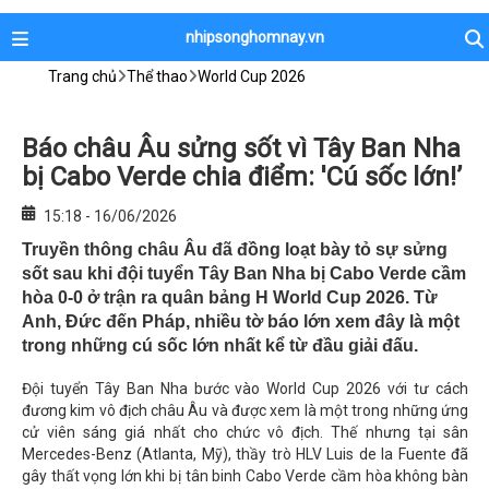
nhipsonghomnay.vn
Trang chủ
Thể thao
World Cup 2026
Báo châu Âu sửng sốt vì Tây Ban Nha
bị Cabo Verde chia điểm: 'Cú sốc lớn!’
15:18 - 16/06/2026
Truyền thông châu Âu đã đồng loạt bày tỏ sự sửng
sốt sau khi đội tuyển Tây Ban Nha bị Cabo Verde cầm
hòa 0-0 ở trận ra quân bảng H World Cup 2026. Từ
Anh, Đức đến Pháp, nhiều tờ báo lớn xem đây là một
trong những cú sốc lớn nhất kể từ đầu giải đấu.
Đội tuyển Tây Ban Nha bước vào World Cup 2026 với tư cách
đương kim vô địch châu Âu và được xem là một trong những ứng
cử viên sáng giá nhất cho chức vô địch. Thế nhưng tại sân
Mercedes-Benz (Atlanta, Mỹ), thầy trò HLV Luis de la Fuente đã
gây thất vọng lớn khi bị tân binh Cabo Verde cầm hòa không bàn