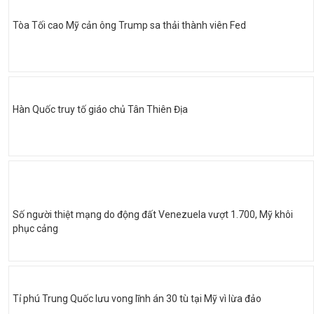
Tòa Tối cao Mỹ cản ông Trump sa thải thành viên Fed
Hàn Quốc truy tố giáo chủ Tân Thiên Địa
Số người thiệt mạng do động đất Venezuela vượt 1.700, Mỹ khôi
phục cảng
Tỉ phú Trung Quốc lưu vong lĩnh án 30 tù tại Mỹ vì lừa đảo