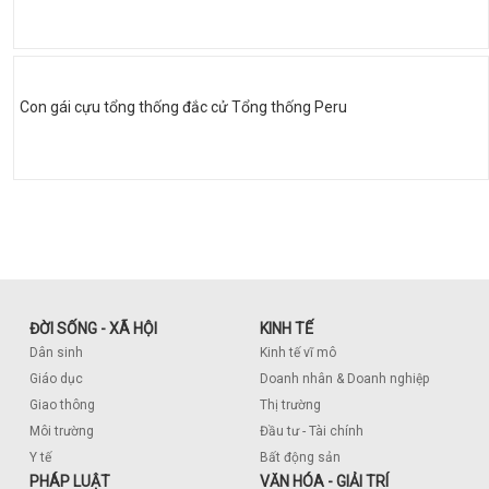
Con gái cựu tổng thống đắc cử Tổng thống Peru
ĐỜI SỐNG - XÃ HỘI
KINH TẾ
Dân sinh
Kinh tế vĩ mô
Giáo dục
Doanh nhân & Doanh nghiệp
Giao thông
Thị trường
Môi trường
Đầu tư - Tài chính
Y tế
Bất động sản
PHÁP LUẬT
VĂN HÓA - GIẢI TRÍ