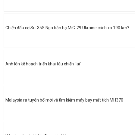
Chiến đấu cơ Su-35S Nga bắn hạ MiG-29 Ukraine cách xa 190 km?
Anh lên kế hoạch triển khai tàu chiến 'lai'
Malaysia ra tuyên bố mới về tìm kiếm máy bay mất tích MH370