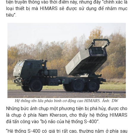
tiện truyền thông vào thời điểm này, nhưng đây “chính xác là
loại thiết bị mà HIMARS sẽ được sử dụng để nhắm mục
tiêu”.
Hệ thống tên lửa pháo binh cơ động cao HIMARS. Ảnh: DW
Những bức ảnh chụp một phương tiện bị phá hủy, được cho
là chụp ở phía Nam Kherson, cho thấy hệ thống HIMARS
đã tấn công vào “bộ não của hệ thống S-400”.
“Hệ thống S-400 có giá trị rất cao, thường nằm ở phía sau