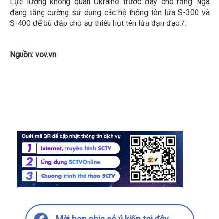
Lực lượng không quân Ukraine trước đây cho rằng Nga
đang tăng cường sử dụng các hệ thống tên lửa S-300 và
S-400 để bù đắp cho sự thiếu hụt tên lửa đạn đạo./.
Nguồn: vov.vn
Mời bạn chia sẻ ý kiến tại đây