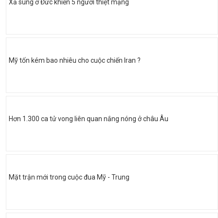
Xả súng ở Đức khiến 5 người thiệt mạng
Mỹ tốn kém bao nhiêu cho cuộc chiến Iran ?
Hơn 1.300 ca tử vong liên quan nắng nóng ở châu Âu
Mặt trận mới trong cuộc đua Mỹ - Trung