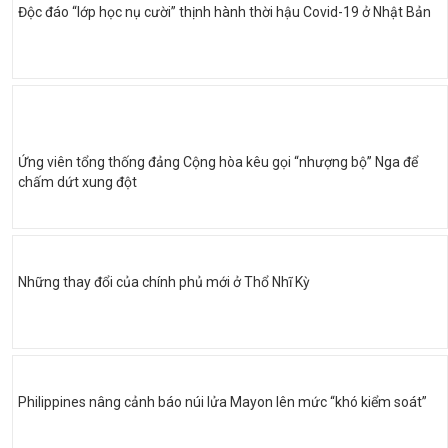
Độc đáo “lớp học nụ cười” thịnh hành thời hậu Covid-19 ở Nhật Bản
Ứng viên tổng thống đảng Cộng hòa kêu gọi “nhượng bộ” Nga để
chấm dứt xung đột
Những thay đổi của chính phủ mới ở Thổ Nhĩ Kỳ
Philippines nâng cảnh báo núi lửa Mayon lên mức “khó kiểm soát”