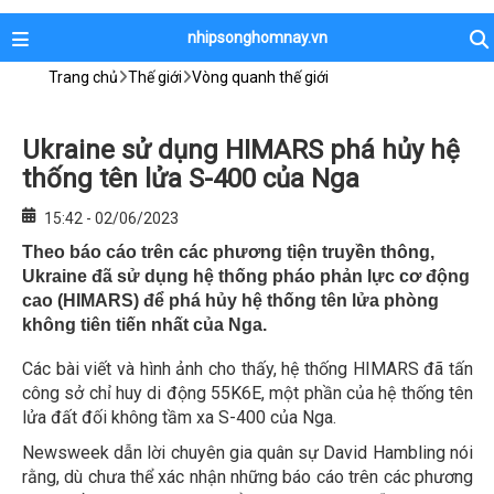
nhipsonghomnay.vn
Trang chủ
Thế giới
Vòng quanh thế giới
Ukraine sử dụng HIMARS phá hủy hệ
thống tên lửa S-400 của Nga
15:42 - 02/06/2023
Theo báo cáo trên các phương tiện truyền thông,
Ukraine đã sử dụng hệ thống pháo phản lực cơ động
cao (HIMARS) để phá hủy hệ thống tên lửa phòng
không tiên tiến nhất của Nga.
Các bài viết và hình ảnh cho thấy, hệ thống HIMARS đã tấn
công sở chỉ huy di động 55K6E, một phần của hệ thống tên
lửa đất đối không tầm xa S-400 của Nga.
Newsweek dẫn lời chuyên gia quân sự David Hambling nói
rằng, dù chưa thể xác nhận những báo cáo trên các phương