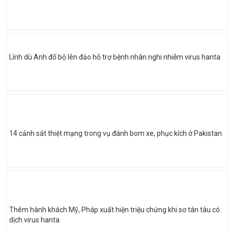
Lính dù Anh đổ bộ lên đảo hỗ trợ bệnh nhân nghi nhiễm virus hanta
14 cảnh sát thiệt mạng trong vụ đánh bom xe, phục kích ở Pakistan
Thêm hành khách Mỹ, Pháp xuất hiện triệu chứng khi sơ tán tàu có
dịch virus hanta