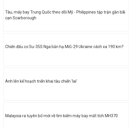
Tàu, máy bay Trung Quốc theo dõi Mỹ - Philippines tập trận gần bãi
cạn Scarborough
Chiến đấu cơ Su-35S Nga bắn hạ MiG-29 Ukraine cách xa 190 km?
Anh lên kế hoạch triển khai tàu chiến 'lai'
Malaysia ra tuyên bố mới về tìm kiếm máy bay mất tích MH370