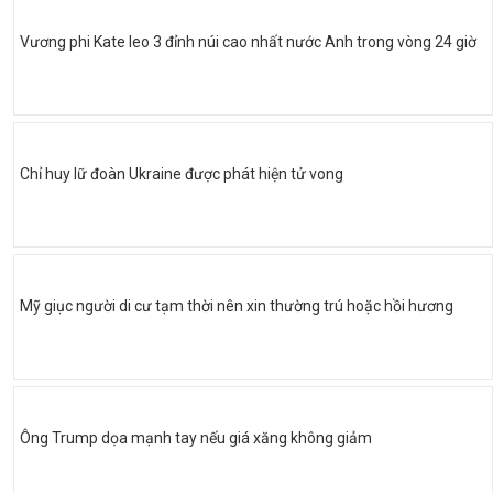
Vương phi Kate leo 3 đỉnh núi cao nhất nước Anh trong vòng 24 giờ
Chỉ huy lữ đoàn Ukraine được phát hiện tử vong
Mỹ giục người di cư tạm thời nên xin thường trú hoặc hồi hương
Ông Trump dọa mạnh tay nếu giá xăng không giảm