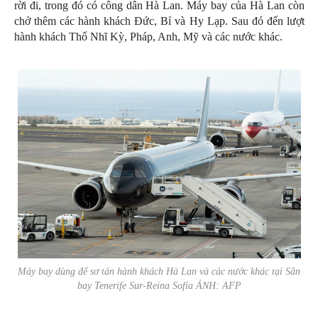
rời đi, trong đó có công dân Hà Lan. Máy bay của Hà Lan còn
chở thêm các hành khách Đức, Bỉ và Hy Lạp. Sau đó đến lượt
hành khách Thổ Nhĩ Kỳ, Pháp, Anh, Mỹ và các nước khác.
Máy bay dùng để sơ tán hành khách Hà Lan và các nước khác tại Sân
bay Tenerife Sur-Reina Sofia ẢNH: AFP