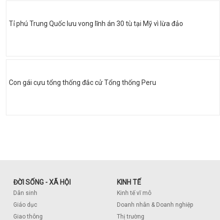
Tỉ phú Trung Quốc lưu vong lĩnh án 30 tù tại Mỹ vì lừa đảo
Con gái cựu tổng thống đắc cử Tổng thống Peru
ĐỜI SỐNG - XÃ HỘI
KINH TẾ
Dân sinh
Kinh tế vĩ mô
Giáo dục
Doanh nhân & Doanh nghiệp
Giao thông
Thị trường