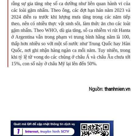
rằng sự gia tăng nhẹ số ca dường như liên quan hành vi của
các loài gặm nhấm. Theo ông, các đợt hạn hán năm 2023 và
2024 diễn ra trước khi lượng mưa tăng trong các năm tiếp
theo, nên có nhiều thực vật sinh sôi, làm thức ăn cho các loài
gặm nhấm. Theo WHO, dù gia tăng, số ca nhiễm vi rút Hanta
ở Argentina vẫn trong phạm vi trung bình hằng năm là 100,
thấp hơn nhiều so với một số nước như Trung Quốc hay Hàn
Quốc, nơi ghi nhận hàng ngàn ca mỗi năm. Tuy nhiên, trong
khi tỷ lệ tử vong do các chủng ở châu Á và châu Âu chưa tới
15%, con số này ở châu Mỹ lại lên đến 50%.
Nguồn:
thanhnien.vn