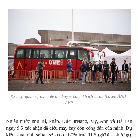
Xe buýt quân sự dùng để di chuyển hành khách từ du thuyền ẢNH:
AFP
Nhiều nước như Bỉ, Pháp, Đức, Ireland, Mỹ, Anh và Hà Lan
ngày 9.5 xác nhận đã điều máy bay đón công dân của mình. Dự
kiến, quá trình sơ tán sẽ kéo dài đến trưa 11.5 (giờ địa phương).