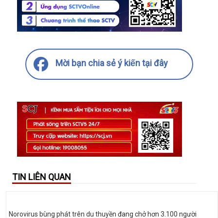
Mời bạn chia sẻ ý kiến tại đây
TIN LIÊN QUAN
Norovirus bùng phát trên du thuyền đang chở hơn 3.100 người