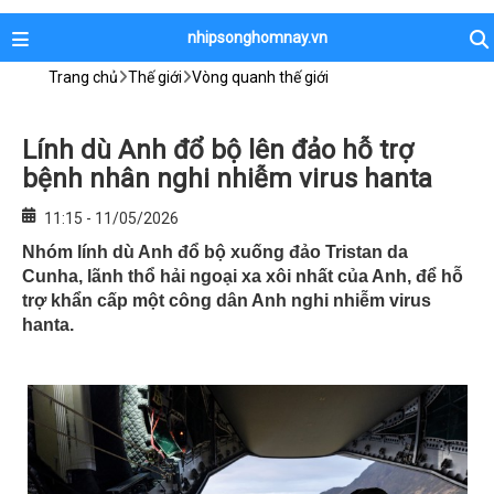
nhipsonghomnay.vn
Trang chủ
Thế giới
Vòng quanh thế giới
Lính dù Anh đổ bộ lên đảo hỗ trợ
bệnh nhân nghi nhiễm virus hanta
11:15 - 11/05/2026
Nhóm lính dù Anh đổ bộ xuống đảo Tristan da
Cunha, lãnh thổ hải ngoại xa xôi nhất của Anh, để hỗ
trợ khẩn cấp một công dân Anh nghi nhiễm virus
hanta.