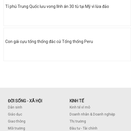
Tỉ phú Trung Quốc lưu vong lĩnh án 30 tù tại Mỹ vì lừa đảo
Con gái cựu tổng thống đắc cử Tổng thống Peru
ĐỜI SỐNG - XÃ HỘI
KINH TẾ
Dân sinh
Kinh tế vĩ mô
Giáo dục
Doanh nhân & Doanh nghiệp
Giao thông
Thị trường
Môi trường
Đầu tư - Tài chính