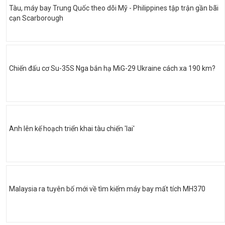
Tàu, máy bay Trung Quốc theo dõi Mỹ - Philippines tập trận gần bãi
cạn Scarborough
Chiến đấu cơ Su-35S Nga bắn hạ MiG-29 Ukraine cách xa 190 km?
Anh lên kế hoạch triển khai tàu chiến 'lai'
Malaysia ra tuyên bố mới về tìm kiếm máy bay mất tích MH370