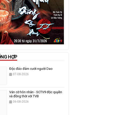
ỔNG HỢP
Độc đáo đám cưới người Dao
07-08-2026
Ván cờ hôn nhân - SCTV9 độc quyền
và đồng thời với TVB
06-08-2026