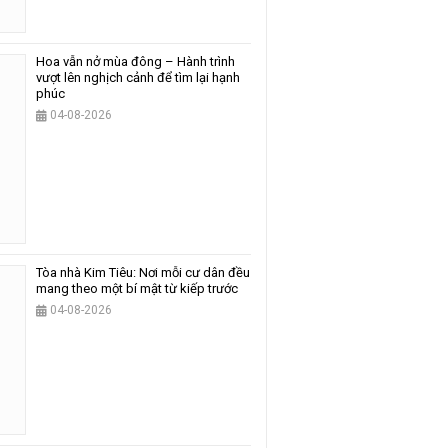
Hoa vẫn nở mùa đông – Hành trình
vượt lên nghịch cảnh để tìm lại hạnh
phúc
04-08-2026
Tòa nhà Kim Tiêu: Nơi mỗi cư dân đều
mang theo một bí mật từ kiếp trước
04-08-2026