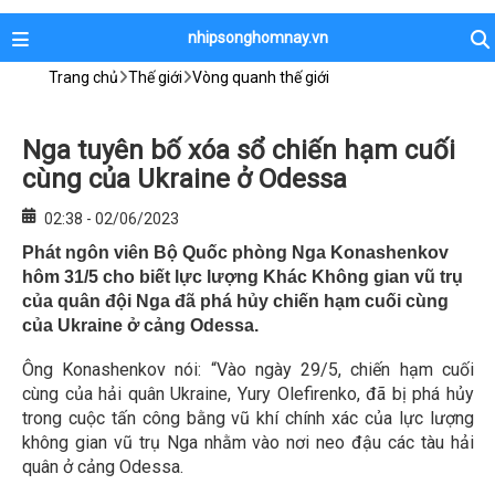
nhipsonghomnay.vn
Trang chủ
Thế giới
Vòng quanh thế giới
Nga tuyên bố xóa sổ chiến hạm cuối
cùng của Ukraine ở Odessa
02:38 - 02/06/2023
Phát ngôn viên Bộ Quốc phòng Nga Konashenkov
hôm 31/5 cho biết lực lượng Khác Không gian vũ trụ
của quân đội Nga đã phá hủy chiến hạm cuối cùng
của Ukraine ở cảng Odessa.
Ông Konashenkov nói: “Vào ngày 29/5, chiến hạm cuối
cùng của hải quân Ukraine, Yury Olefirenko, đã bị phá hủy
trong cuộc tấn công bằng vũ khí chính xác của lực lượng
không gian vũ trụ Nga nhằm vào nơi neo đậu các tàu hải
quân ở cảng Odessa.