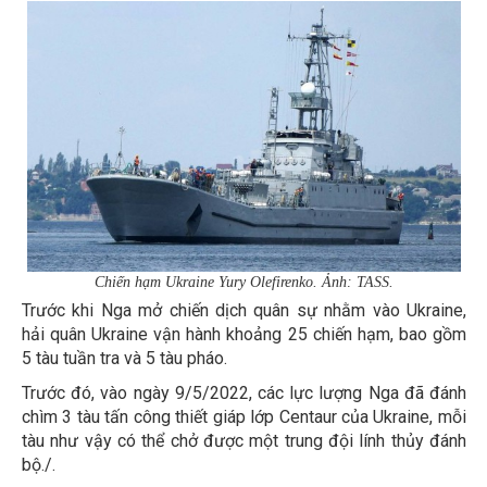
Chiến hạm Ukraine Yury Olefirenko. Ảnh: TASS.
Trước khi Nga mở chiến dịch quân sự nhằm vào Ukraine,
hải quân Ukraine vận hành khoảng 25 chiến hạm, bao gồm
5 tàu tuần tra và 5 tàu pháo.
Trước đó, vào ngày 9/5/2022, các lực lượng Nga đã đánh
chìm 3 tàu tấn công thiết giáp lớp Centaur của Ukraine, mỗi
tàu như vậy có thể chở được một trung đội lính thủy đánh
bộ./.