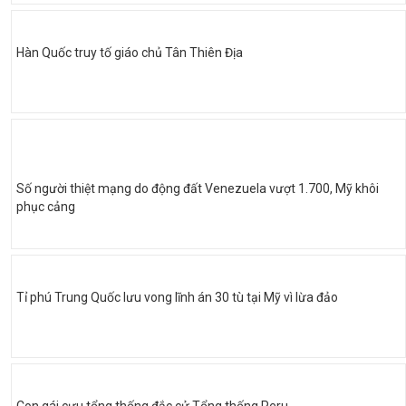
Hàn Quốc truy tố giáo chủ Tân Thiên Địa
Số người thiệt mạng do động đất Venezuela vượt 1.700, Mỹ khôi
phục cảng
Tỉ phú Trung Quốc lưu vong lĩnh án 30 tù tại Mỹ vì lừa đảo