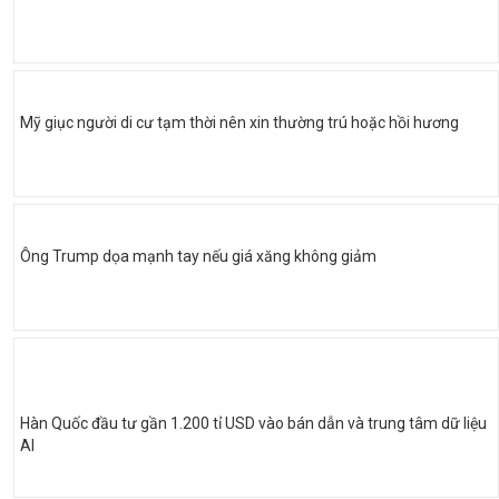
Mỹ giục người di cư tạm thời nên xin thường trú hoặc hồi hương
Ông Trump dọa mạnh tay nếu giá xăng không giảm
Hàn Quốc đầu tư gần 1.200 tỉ USD vào bán dẫn và trung tâm dữ liệu
AI