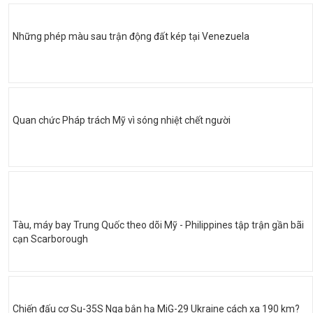
Những phép màu sau trận động đất kép tại Venezuela
Quan chức Pháp trách Mỹ vì sóng nhiệt chết người
Tàu, máy bay Trung Quốc theo dõi Mỹ - Philippines tập trận gần bãi
cạn Scarborough
Chiến đấu cơ Su-35S Nga bắn hạ MiG-29 Ukraine cách xa 190 km?