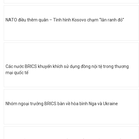
NATO điều thêm quân – Tình hình Kosovo chạm “lằn ranh đỏ”
Các nước BRICS khuyến khích sử dụng đồng nội tệ trong thương
mại quốc tế
Nhóm ngoại trưởng BRICS bàn về hòa bình Nga và Ukraine