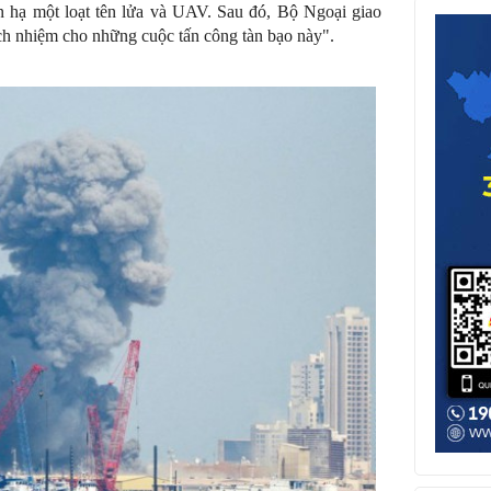
n hạ một loạt tên lửa và UAV. Sau đó, Bộ Ngoại giao
ách nhiệm cho những cuộc tấn công tàn bạo này".