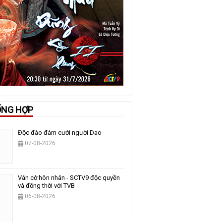
ỔNG HỢP
Độc đáo đám cưới người Dao
07-08-2026
Ván cờ hôn nhân - SCTV9 độc quyền
và đồng thời với TVB
06-08-2026