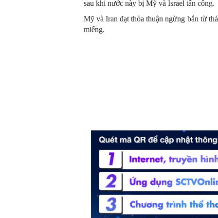
sau khi nước này bị Mỹ và Israel tấn công.
Mỹ và Iran đạt thỏa thuận ngừng bắn từ th
miếng.