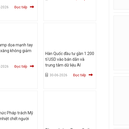
-2026
Đọc tiếp
ump dọa mạnh tay
á xăng không giảm
Hàn Quốc đầu tư gần 1.200
tỉ USD vào bán dẫn và
trung tâm dữ liệu AI
-2026
Đọc tiếp
30-06-2026
Đọc tiếp
hức Pháp trách Mỹ
 nhiệt chết người