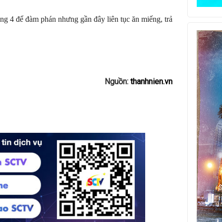
áng 4 để đàm phán nhưng gần đây liên tục ăn miếng, trả
Nguồn:
thanhnien.vn