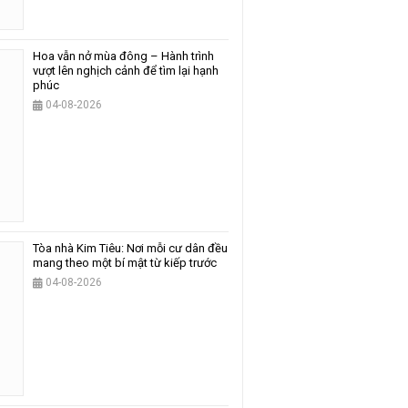
Hoa vẫn nở mùa đông – Hành trình
vượt lên nghịch cảnh để tìm lại hạnh
phúc
04-08-2026
Tòa nhà Kim Tiêu: Nơi mỗi cư dân đều
mang theo một bí mật từ kiếp trước
04-08-2026