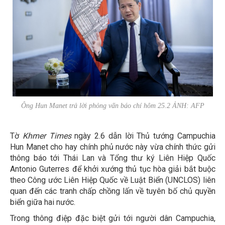
Ông Hun Manet trả lời phỏng vấn báo chí hôm 25.2 ẢNH: AFP
Tờ
Khmer Times
ngày 2.6 dẫn lời Thủ tướng Campuchia
Hun Manet cho hay chính phủ nước này vừa chính thức gửi
thông báo tới Thái Lan và Tổng thư ký Liên Hiệp Quốc
Antonio Guterres để khởi xướng thủ tục hòa giải bắt buộc
theo Công ước Liên Hiệp Quốc về Luật Biển (UNCLOS) liên
quan đến các tranh chấp chồng lấn về tuyên bố chủ quyền
biển giữa hai nước.
Trong thông điệp đặc biệt gửi tới người dân Campuchia,