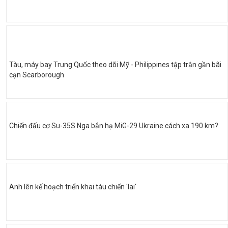
Tàu, máy bay Trung Quốc theo dõi Mỹ - Philippines tập trận gần bãi
cạn Scarborough
Chiến đấu cơ Su-35S Nga bắn hạ MiG-29 Ukraine cách xa 190 km?
Anh lên kế hoạch triển khai tàu chiến 'lai'