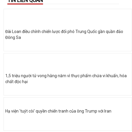
TIN LIÊN QUAN
Đài Loan điều chỉnh chiến lược đối phó Trung Quốc gần quần đảo
Đông Sa
1,5 triệu người tử vong hằng năm vì thực phẩm chứa vi khuẩn, hóa
chất độc hại
Hạ viện 'tuýt còi' quyền chiến tranh của ông Trump với Iran