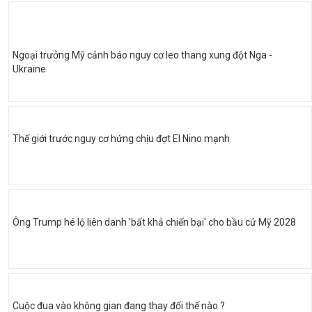
Ngoại trưởng Mỹ cảnh báo nguy cơ leo thang xung đột Nga -
Ukraine
Thế giới trước nguy cơ hứng chịu đợt El Nino mạnh
Ông Trump hé lộ liên danh 'bất khả chiến bại' cho bầu cử Mỹ 2028
Cuộc đua vào không gian đang thay đổi thế nào ?