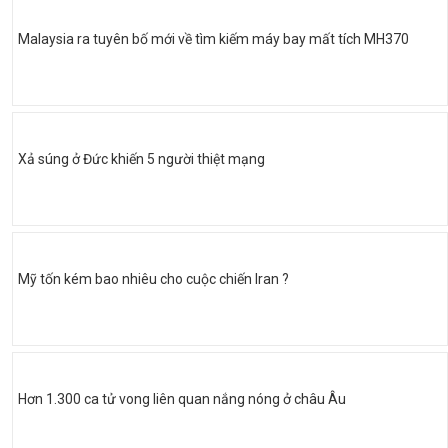
Malaysia ra tuyên bố mới về tìm kiếm máy bay mất tích MH370
Xả súng ở Đức khiến 5 người thiệt mạng
Mỹ tốn kém bao nhiêu cho cuộc chiến Iran ?
Hơn 1.300 ca tử vong liên quan nắng nóng ở châu Âu