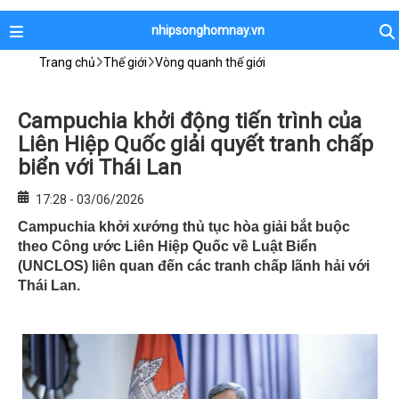
nhipsonghomnay.vn
Trang chủ
Thế giới
Vòng quanh thế giới
Campuchia khởi động tiến trình của
Liên Hiệp Quốc giải quyết tranh chấp
biển với Thái Lan
17:28 - 03/06/2026
Campuchia khởi xướng thủ tục hòa giải bắt buộc
theo Công ước Liên Hiệp Quốc về Luật Biển
(UNCLOS) liên quan đến các tranh chấp lãnh hải với
Thái Lan.