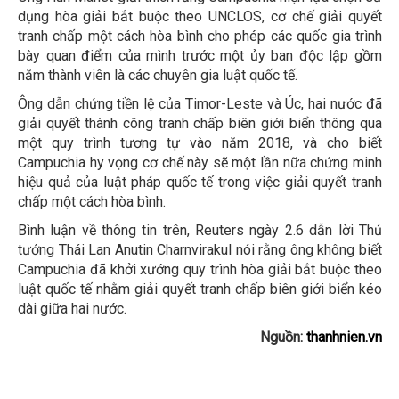
dụng hòa giải bắt buộc theo UNCLOS, cơ chế giải quyết
tranh chấp một cách hòa bình cho phép các quốc gia trình
bày quan điểm của mình trước một ủy ban độc lập gồm
năm thành viên là các chuyên gia luật quốc tế.
Ông dẫn chứng tiền lệ của Timor-Leste và Úc, hai nước đã
giải quyết thành công tranh chấp biên giới biển thông qua
một quy trình tương tự vào năm 2018, và cho biết
Campuchia hy vọng cơ chế này sẽ một lần nữa chứng minh
hiệu quả của luật pháp quốc tế trong việc giải quyết tranh
chấp một cách hòa bình.
Bình luận về thông tin trên, Reuters ngày 2.6 dẫn lời Thủ
tướng Thái Lan Anutin Charnvirakul nói rằng ông không biết
Campuchia đã khởi xướng quy trình hòa giải bắt buộc theo
luật quốc tế nhằm giải quyết tranh chấp biên giới biển kéo
dài giữa hai nước.
Nguồn:
thanhnien.vn