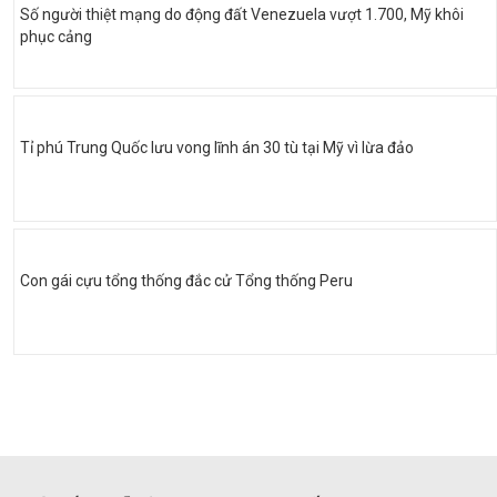
Số người thiệt mạng do động đất Venezuela vượt 1.700, Mỹ khôi
phục cảng
Tỉ phú Trung Quốc lưu vong lĩnh án 30 tù tại Mỹ vì lừa đảo
Con gái cựu tổng thống đắc cử Tổng thống Peru