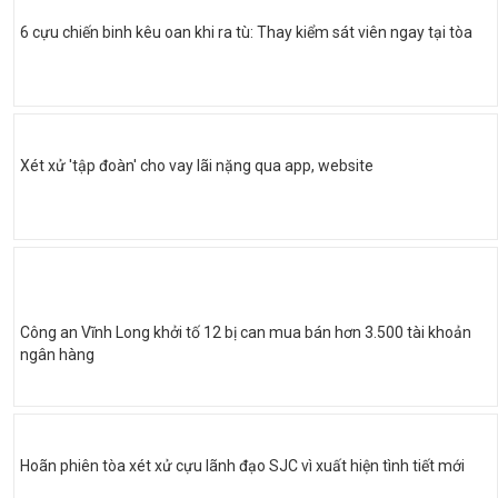
6 cựu chiến binh kêu oan khi ra tù: Thay kiểm sát viên ngay tại tòa
Xét xử 'tập đoàn' cho vay lãi nặng qua app, website
Công an Vĩnh Long khởi tố 12 bị can mua bán hơn 3.500 tài khoản
ngân hàng
Hoãn phiên tòa xét xử cựu lãnh đạo SJC vì xuất hiện tình tiết mới