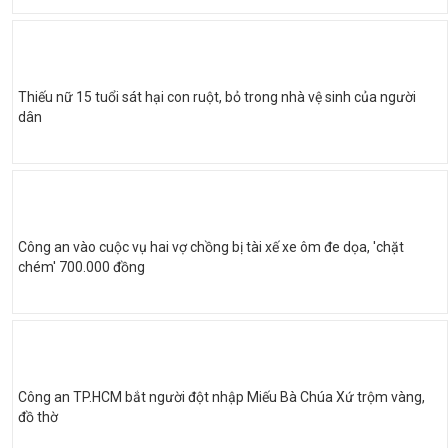
Thiếu nữ 15 tuổi sát hại con ruột, bỏ trong nhà vệ sinh của người
dân
Công an vào cuộc vụ hai vợ chồng bị tài xế xe ôm đe dọa, 'chặt
chém' 700.000 đồng
Công an TP.HCM bắt người đột nhập Miếu Bà Chúa Xứ trộm vàng,
đồ thờ