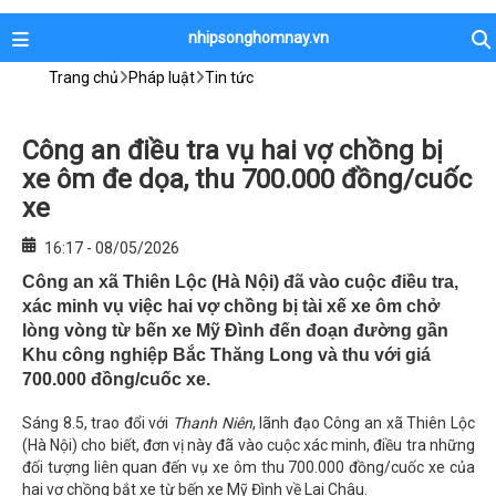
nhipsonghomnay.vn
Trang chủ
Pháp luật
Tin tức
Công an điều tra vụ hai vợ chồng bị
xe ôm đe dọa, thu 700.000 đồng/cuốc
xe
16:17 - 08/05/2026
Công an xã Thiên Lộc (Hà Nội) đã vào cuộc điều tra,
xác minh vụ việc hai vợ chồng bị tài xế xe ôm chở
lòng vòng từ bến xe Mỹ Đình đến đoạn đường gần
Khu công nghiệp Bắc Thăng Long và thu với giá
700.000 đồng/cuốc xe.
Sáng 8.5, trao đổi với
Thanh Niên
, lãnh đạo
Công an xã Thiên Lộc
(Hà Nội) cho biết, đơn vị này đã vào cuộc xác minh, điều tra những
đối tượng liên quan đến vụ xe ôm thu 700.000 đồng/cuốc xe của
hai vợ chồng bắt xe từ bến xe Mỹ Đình về Lai Châu.