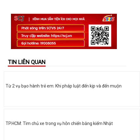
TIN LIÊN QUAN
Từ 2 vụ bạo hành trẻ em: Khi pháp luật đến kịp và đến muộn
TP.HCM: Tìm chủ xe trong vụ hỗn chiến bằng kiếm Nhật