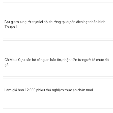
Bắt giam 4 người trục lợi bồi thường tại dự án điện hạt nhân Ninh
Thuận 1
Cà Mau: Cựu cán bộ công an báo tin, nhận tiền từ người tổ chức đá
gà
Làm giả hơn 12.000 phiếu thử nghiệm thức ăn chăn nuôi