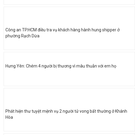
Công an TP.HCM điều tra vụ khách hàng hành hung shipper ở
phường Rạch Dừa
Hưng Yên: Chém 4 người bị thương vì mâu thuẫn với em họ
Phát hiện thư tuyệt mệnh vụ 2 người tử vong bất thường ở Khánh
Hòa