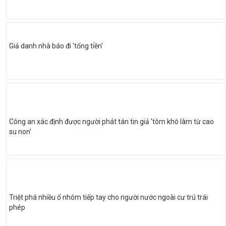
Giả danh nhà báo đi 'tống tiền'
Công an xác định được người phát tán tin giả 'tôm khô làm từ cao
su non'
Triệt phá nhiều ổ nhóm tiếp tay cho người nước ngoài cư trú trái
phép