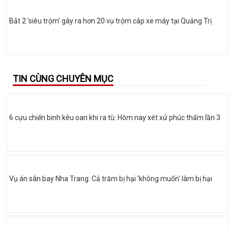
Bắt 2 'siêu trộm' gây ra hơn 20 vụ trộm cắp xe máy tại Quảng Trị
TIN CÙNG CHUYÊN MỤC
6 cựu chiến binh kêu oan khi ra tù: Hôm nay xét xử phúc thẩm lần 3
Vụ án sân bay Nha Trang: Cả trăm bị hại 'không muốn' làm bị hại