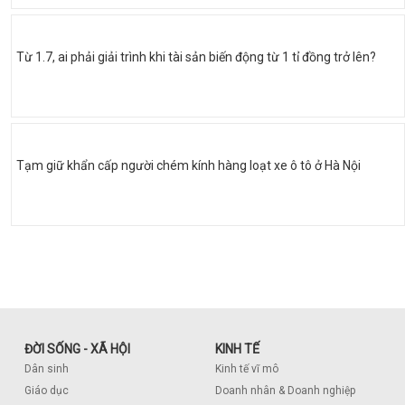
Từ 1.7, ai phải giải trình khi tài sản biến động từ 1 tỉ đồng trở lên?
Tạm giữ khẩn cấp người chém kính hàng loạt xe ô tô ở Hà Nội
ĐỜI SỐNG - XÃ HỘI
KINH TẾ
Dân sinh
Kinh tế vĩ mô
Giáo dục
Doanh nhân & Doanh nghiệp