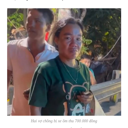
Hai vợ chồng bị xe ôm thu 700.000 đồng