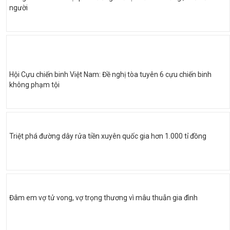
người
Hội Cựu chiến binh Việt Nam: Đề nghị tòa tuyên 6 cựu chiến binh
không phạm tội
Triệt phá đường dây rửa tiền xuyên quốc gia hơn 1.000 tỉ đồng
Đâm em vợ tử vong, vợ trọng thương vì mâu thuẫn gia đình