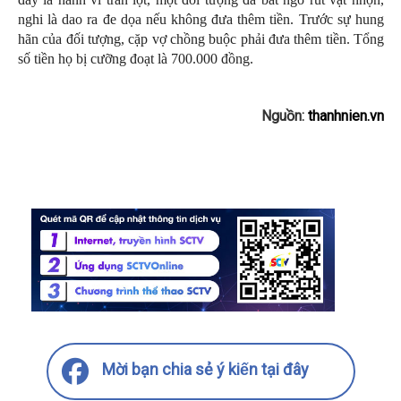
nghi là dao ra đe dọa
nếu không đưa thêm tiền. Trước sự hung
hãn của đối tượng, cặp vợ chồng buộc phải đưa thêm tiền. Tổng
số tiền họ bị cưỡng đoạt là
700.000 đồng
.
Nguồn:
thanhnien.vn
Mời bạn chia sẻ ý kiến tại đây