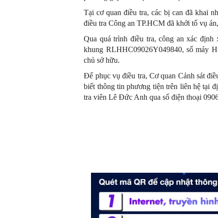
Tại cơ quan điều tra, các bị can đã khai 
điều tra Công an TP.HCM đã khởi tố vụ án, k
Qua quá trình điều tra, công an xác địn
khung RLHHC09026Y049840, số máy HC0
chủ sở hữu.
Để phục vụ điều tra, Cơ quan Cảnh sát đi
biết thông tin phương tiện trên liên hệ tạ
tra viên Lê Đức Anh qua số điện thoại 090