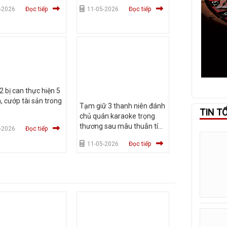
-2026
Đọc tiếp
11-05-2026
Đọc tiếp
 2 bị can thực hiện 5
, cướp tài sản trong
Tạm giữ 3 thanh niên đánh
TIN T
chủ quán karaoke trọng
thương sau mâu thuẫn tính
-2026
Đọc tiếp
tiền
11-05-2026
Đọc tiếp