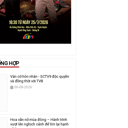
ỔNG HỢP
Ván cờ hôn nhân - SCTV9 độc quyền
và đồng thời với TVB
06-08-2026
Hoa vẫn nở mùa đông – Hành trình
vượt lên nghịch cảnh để tìm lại hạnh