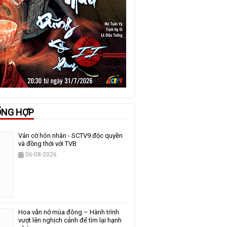
ỔNG HỢP
Ván cờ hôn nhân - SCTV9 độc quyền
và đồng thời với TVB
06-08-2026
Hoa vẫn nở mùa đông – Hành trình
vượt lên nghịch cảnh để tìm lại hạnh