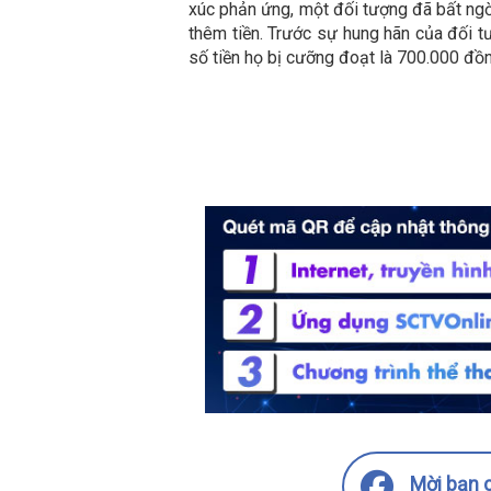
xúc phản ứng, một đối tượng đã bất ngờ
thêm tiền. Trước sự hung hãn của đối t
số tiền họ bị cưỡng đoạt là 700.000 đồ
Mời bạn c