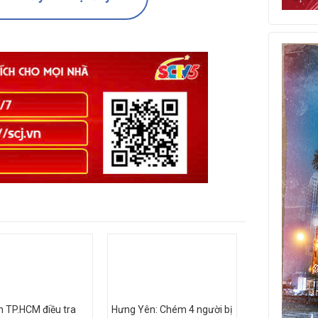
 TP.HCM điều tra
Hưng Yên: Chém 4 người bị