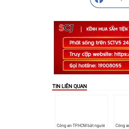
TIN LIÊN QUAN
Công an TP.HCM bắt người
Công an