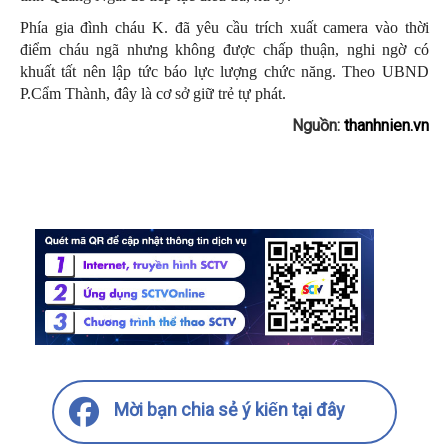
Phía gia đình cháu K. đã yêu cầu trích xuất camera vào thời
điểm cháu ngã nhưng không được chấp thuận, nghi ngờ có
khuất tất nên lập tức báo lực lượng chức năng. Theo UBND
P.Cẩm Thành, đây là cơ sở giữ trẻ tự phát.
Nguồn:
thanhnien.vn
Mời bạn chia sẻ ý kiến tại đây