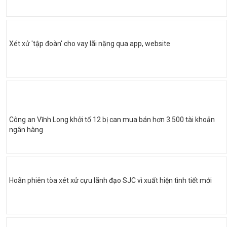
Xét xử 'tập đoàn' cho vay lãi nặng qua app, website
Công an Vĩnh Long khởi tố 12 bị can mua bán hơn 3.500 tài khoản
ngân hàng
Hoãn phiên tòa xét xử cựu lãnh đạo SJC vì xuất hiện tình tiết mới