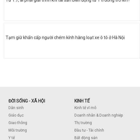
Tạm giữ khẩn cấp người chém kính hàng loạt xe ô tô ở Hà Nội
ĐỜI SỐNG - XÃ HỘI
KINH TẾ
Dân sinh
Kinh tế vĩ mô
Giáo dục
Doanh nhân & Doanh nghiệp
Giao thông
Thị trường
Môi trường
Đầu tư - Tài chính
Y tế
Bất động sản