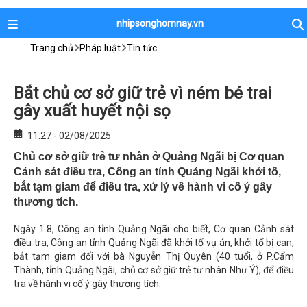
nhipsonghomnay.vn
Trang chủ
Pháp luật
Tin tức
Bắt chủ cơ sở giữ trẻ vì ném bé trai
gây xuất huyết nội sọ
11:27 - 02/08/2025
Chủ cơ sở giữ trẻ tư nhân ở Quảng Ngãi bị Cơ quan
Cảnh sát điều tra, Công an tỉnh Quảng Ngãi khởi tố,
bắt tạm giam để điều tra, xử lý về hành vi cố ý gây
thương tích.
Ngày 1.8, Công an tỉnh Quảng Ngãi cho biết, Cơ quan Cảnh sát
điều tra, Công an tỉnh Quảng Ngãi đã khởi tố vụ án, khởi tố bị can,
bắt tạm giam đối với bà Nguyễn Thị Quyên (40 tuổi, ở P.Cẩm
Thành, tỉnh Quảng Ngãi, chủ cơ sở giữ trẻ tư nhân Như Ý), để điều
tra về hành vi cố ý gây thương tích.