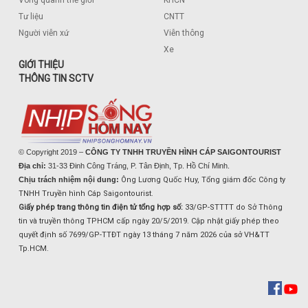
Tư liệu
CNTT
Người viễn xứ
Viễn thông
Xe
GIỚI THIỆU
THÔNG TIN SCTV
© Copyright 2019 –
CÔNG TY TNHH TRUYỀN HÌNH CÁP SAIGONTOURIST
Địa chỉ:
31-33 Đinh Công Tráng, P. Tân Định, Tp. Hồ Chí Minh.
Chịu trách nhiệm nội dung:
Ông Lương Quốc Huy, Tổng giám đốc Công ty
TNHH Truyền hình Cáp Saigontourist.
Giấy phép trang thông tin điện tử tổng hợp số:
33/GP-STTTT do Sở Thông
tin và truyền thông TPHCM cấp ngày 20/5/2019. Cập nhật giấy phép theo
quyết định số 7699/GP-TTĐT ngày 13 tháng 7 năm 2026 của sở VH&TT
Tp.HCM.