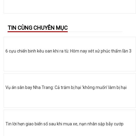
TIN CÙNG CHUYÊN MỤC
6 cựu chiến binh kêu oan khi ra tù: Hôm nay xét xử phúc thẩm lần 3
Vụ án sân bay Nha Trang: Cả trăm bị hại 'không muốn' làm bị hại
Tin lời hẹn giao biển số sau khi mua xe, nạn nhân sập bẫy cướp