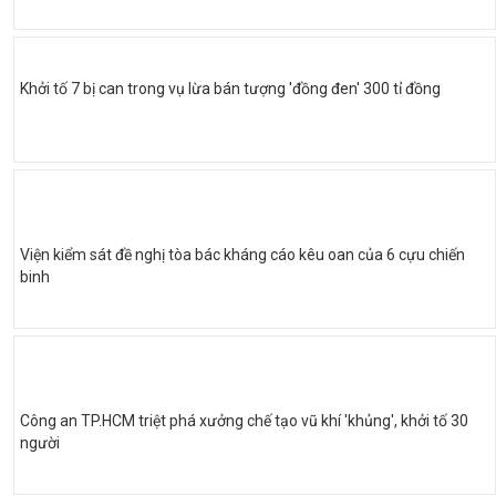
Khởi tố 7 bị can trong vụ lừa bán tượng 'đồng đen' 300 tỉ đồng
Viện kiểm sát đề nghị tòa bác kháng cáo kêu oan của 6 cựu chiến
binh
Công an TP.HCM triệt phá xưởng chế tạo vũ khí 'khủng', khởi tố 30
người