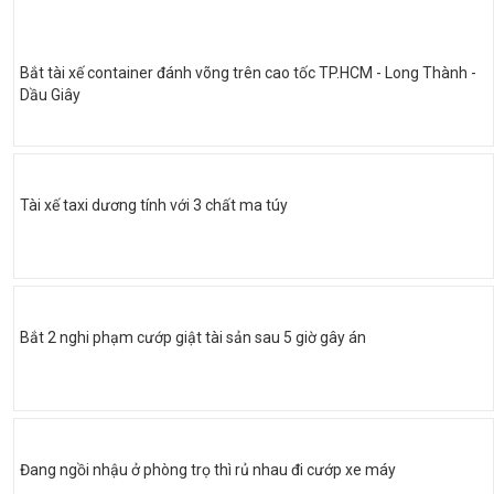
Bắt tài xế container đánh võng trên cao tốc TP.HCM - Long Thành -
Dầu Giây
Tài xế taxi dương tính với 3 chất ma túy
Bắt 2 nghi phạm cướp giật tài sản sau 5 giờ gây án
Đang ngồi nhậu ở phòng trọ thì rủ nhau đi cướp xe máy