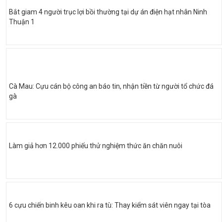
Bắt giam 4 người trục lợi bồi thường tại dự án điện hạt nhân Ninh
Thuận 1
Cà Mau: Cựu cán bộ công an báo tin, nhận tiền từ người tổ chức đá
gà
Làm giả hơn 12.000 phiếu thử nghiệm thức ăn chăn nuôi
6 cựu chiến binh kêu oan khi ra tù: Thay kiểm sát viên ngay tại tòa