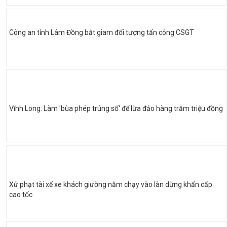
Công an tỉnh Lâm Đồng bắt giam đối tượng tấn công CSGT
Vĩnh Long: Làm 'bùa phép trúng số' để lừa đảo hàng trăm triệu đồng
Xử phạt tài xế xe khách giường nằm chạy vào làn dừng khẩn cấp
cao tốc