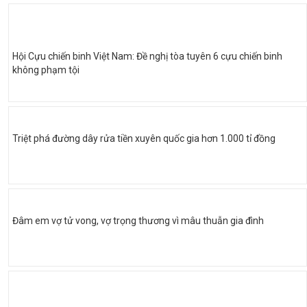
Hội Cựu chiến binh Việt Nam: Đề nghị tòa tuyên 6 cựu chiến binh
không phạm tội
Triệt phá đường dây rửa tiền xuyên quốc gia hơn 1.000 tỉ đồng
Đâm em vợ tử vong, vợ trọng thương vì mâu thuẫn gia đình