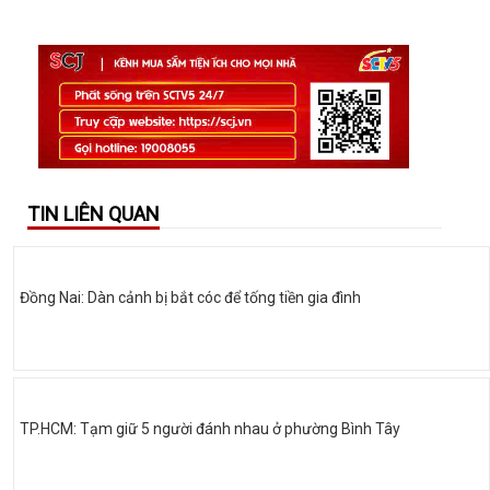
TIN LIÊN QUAN
Đồng Nai: Dàn cảnh bị bắt cóc để tống tiền gia đình
TP.HCM: Tạm giữ 5 người đánh nhau ở phường Bình Tây