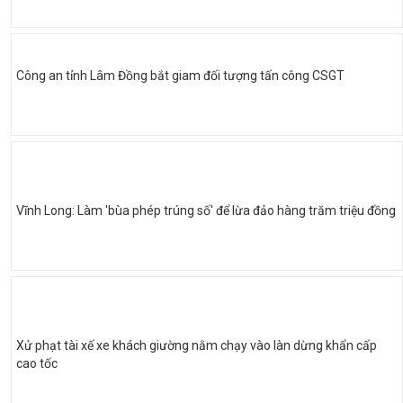
Công an tỉnh Lâm Đồng bắt giam đối tượng tấn công CSGT
Vĩnh Long: Làm 'bùa phép trúng số' để lừa đảo hàng trăm triệu đồng
Xử phạt tài xế xe khách giường nằm chạy vào làn dừng khẩn cấp
cao tốc