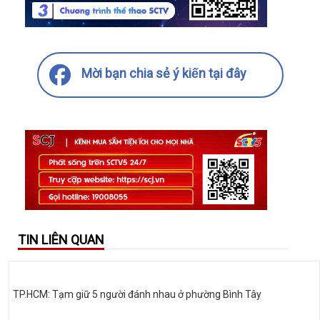
Mời bạn chia sẻ ý kiến tại đây
TIN LIÊN QUAN
TP.HCM: Tạm giữ 5 người đánh nhau ở phường Bình Tây