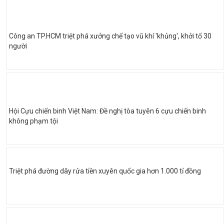
Công an TP.HCM triệt phá xưởng chế tạo vũ khí 'khủng', khởi tố 30
người
Hội Cựu chiến binh Việt Nam: Đề nghị tòa tuyên 6 cựu chiến binh
không phạm tội
Triệt phá đường dây rửa tiền xuyên quốc gia hơn 1.000 tỉ đồng