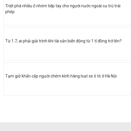
Triệt phá nhiều ổ nhóm tiếp tay cho người nước ngoài cư trú trái
phép
Từ 1.7, ai phải giải trình khi tài sản biến động từ 1 tỉ đồng trở lên?
Tạm giữ khẩn cấp người chém kính hàng loạt xe ô tô ở Hà Nội