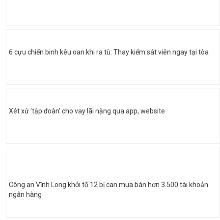
6 cựu chiến binh kêu oan khi ra tù: Thay kiểm sát viên ngay tại tòa
Xét xử 'tập đoàn' cho vay lãi nặng qua app, website
Công an Vĩnh Long khởi tố 12 bị can mua bán hơn 3.500 tài khoản
ngân hàng