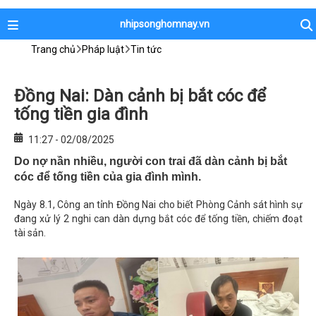
nhipsonghomnay.vn
Trang chủ
Pháp luật
Tin tức
Đồng Nai: Dàn cảnh bị bắt cóc để
tống tiền gia đình
11:27 - 02/08/2025
Do nợ nần nhiều, người con trai đã dàn cảnh bị bắt
cóc để tống tiền của gia đình mình.
Ngày 8.1, Công an tỉnh Đồng Nai cho biết Phòng Cảnh sát hình sự
đang xử lý 2 nghi can dàn dựng bắt cóc để tống tiền, chiếm đoạt
tài sản.