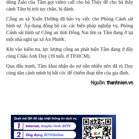
dùng Zalo của Tâm gọi video call cho bà Thủy để cho bà thấy
cảnh Tâm bị trói tay chân, bị đánh.
Công an xã Xuân Đường đã báo vụ việc cho Phòng Cảnh sát
hình sự. Áp dụng đồng bộ các các biện pháp nghiệp vụ, Phòng
Cảnh sát hình sự Công an tỉnh Đồng Nai tìm ra Tâm đang ở tại
một nhà nghỉ tại xã An Phước.
Khi vào kiểm tra, lực lượng công an phát hiện Tâm đang ở đây
cùng Châu Anh Duy (39 tuổi, ở TP.HCM).
Qua đấu tranh, Tâm khai nhận do nợ nần nhiều nên đã rủ Duy
cùng dàn cảnh mình bị bắt cóc để chiếm đoạt tiền của gia đình.
Nguồn:
thanhnien.vn