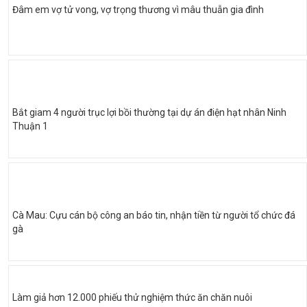
Đâm em vợ tử vong, vợ trọng thương vì mâu thuẫn gia đình
Bắt giam 4 người trục lợi bồi thường tại dự án điện hạt nhân Ninh
Thuận 1
Cà Mau: Cựu cán bộ công an báo tin, nhận tiền từ người tổ chức đá
gà
Làm giả hơn 12.000 phiếu thử nghiệm thức ăn chăn nuôi