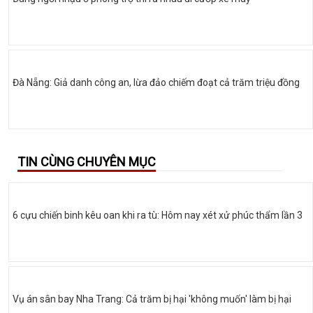
Đà Nẵng: Giả danh công an, lừa đảo chiếm đoạt cả trăm triệu đồng
TIN CÙNG CHUYÊN MỤC
6 cựu chiến binh kêu oan khi ra tù: Hôm nay xét xử phúc thẩm lần 3
Vụ án sân bay Nha Trang: Cả trăm bị hại 'không muốn' làm bị hại