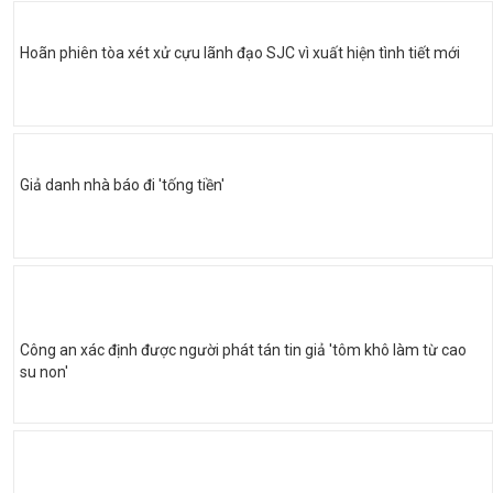
Hoãn phiên tòa xét xử cựu lãnh đạo SJC vì xuất hiện tình tiết mới
Giả danh nhà báo đi 'tống tiền'
Công an xác định được người phát tán tin giả 'tôm khô làm từ cao
su non'