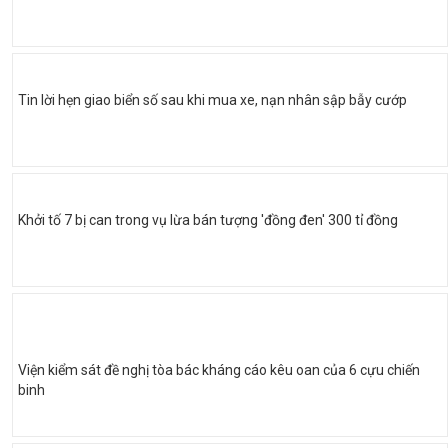
Tin lời hẹn giao biển số sau khi mua xe, nạn nhân sập bẫy cướp
Khởi tố 7 bị can trong vụ lừa bán tượng 'đồng đen' 300 tỉ đồng
Viện kiểm sát đề nghị tòa bác kháng cáo kêu oan của 6 cựu chiến
binh