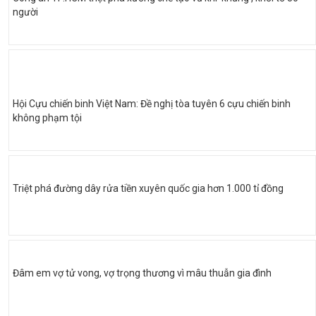
người
Hội Cựu chiến binh Việt Nam: Đề nghị tòa tuyên 6 cựu chiến binh
không phạm tội
Triệt phá đường dây rửa tiền xuyên quốc gia hơn 1.000 tỉ đồng
Đâm em vợ tử vong, vợ trọng thương vì mâu thuẫn gia đình