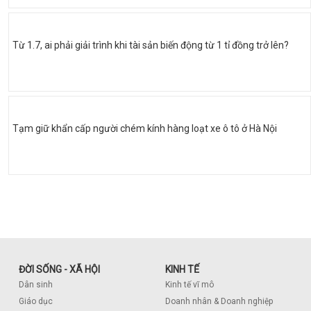
Từ 1.7, ai phải giải trình khi tài sản biến động từ 1 tỉ đồng trở lên?
Tạm giữ khẩn cấp người chém kính hàng loạt xe ô tô ở Hà Nội
ĐỜI SỐNG - XÃ HỘI
KINH TẾ
Dân sinh
Kinh tế vĩ mô
Giáo dục
Doanh nhân & Doanh nghiệp