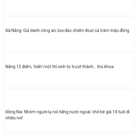
Đà Nẵng: Giả danh công an, lừa đảo chiếm đoạt cả trăm triệu đồng
Nâng 15 điểm, 'biến' một thí sinh từ trượt thành... thủ khoa
Đồng Nai: Nhóm người lạ nói tiếng nước ngoài 'chở bé gái 14 tuổi đi
nhiều nơi'