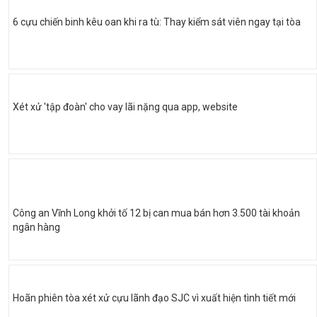
6 cựu chiến binh kêu oan khi ra tù: Thay kiểm sát viên ngay tại tòa
Xét xử 'tập đoàn' cho vay lãi nặng qua app, website
Công an Vĩnh Long khởi tố 12 bị can mua bán hơn 3.500 tài khoản
ngân hàng
Hoãn phiên tòa xét xử cựu lãnh đạo SJC vì xuất hiện tình tiết mới