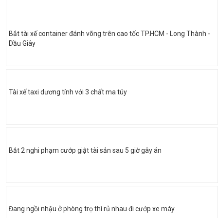
Bắt tài xế container đánh võng trên cao tốc TP.HCM - Long Thành -
Dầu Giây
Tài xế taxi dương tính với 3 chất ma túy
Bắt 2 nghi phạm cướp giật tài sản sau 5 giờ gây án
Đang ngồi nhậu ở phòng trọ thì rủ nhau đi cướp xe máy