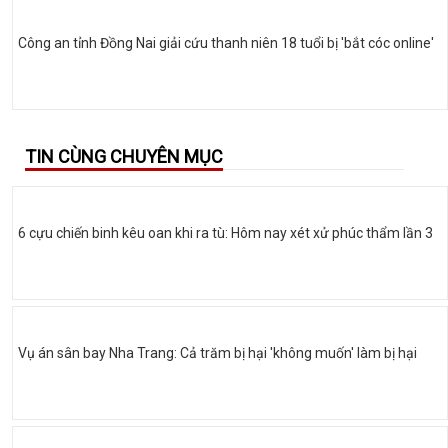
Công an tỉnh Đồng Nai giải cứu thanh niên 18 tuổi bị 'bắt cóc online'
TIN CÙNG CHUYÊN MỤC
6 cựu chiến binh kêu oan khi ra tù: Hôm nay xét xử phúc thẩm lần 3
Vụ án sân bay Nha Trang: Cả trăm bị hại 'không muốn' làm bị hại