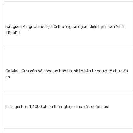
Bắt giam 4 người trục lợi bồi thường tại dự án điện hạt nhân Ninh
Thuận 1
Cà Mau: Cựu cán bộ công an báo tin, nhận tiền từ người tổ chức đá
gà
Làm giả hơn 12.000 phiếu thử nghiệm thức ăn chăn nuôi