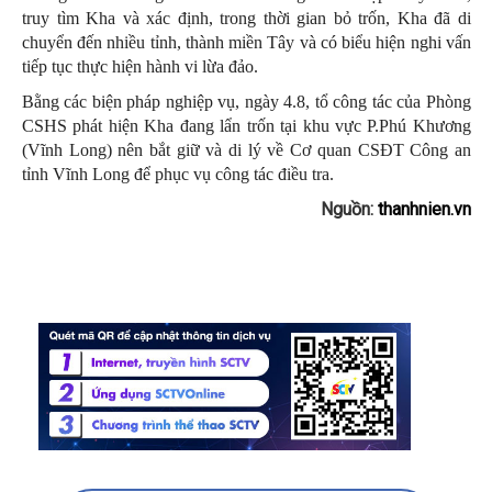
truy tìm Kha và xác định, trong thời gian bỏ trốn, Kha đã di
chuyển đến nhiều tỉnh, thành miền Tây và có biểu hiện nghi vấn
tiếp tục thực hiện hành vi lừa đảo.
Bằng các biện pháp nghiệp vụ, ngày 4.8, tổ công tác của Phòng
CSHS phát hiện Kha đang lẩn trốn tại khu vực P.Phú Khương
(Vĩnh Long) nên bắt giữ và di lý về Cơ quan CSĐT Công an
tỉnh Vĩnh Long để phục vụ công tác điều tra.
Nguồn:
thanhnien.vn