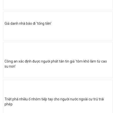
Giả danh nhà báo đi 'tống tiền'
Công an xác định được người phát tán tin giả 'tôm khô làm từ cao
su non'
Triệt phá nhiều ổ nhóm tiếp tay cho người nước ngoài cư trú trái
phép