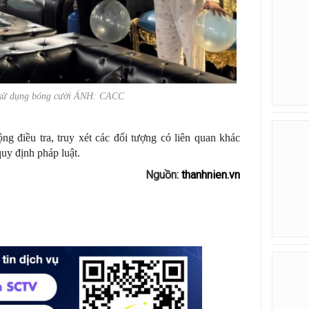
 sử dụng bóng cười ẢNH: CACC
ng điều tra, truy xét các đối tượng có liên quan khác
uy định pháp luật.
Nguồn:
thanhnien.vn