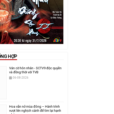
ỔNG HỢP
Ván cờ hôn nhân - SCTV9 độc quyền
và đồng thời với TVB
06-08-2026
Hoa vẫn nở mùa đông – Hành trình
vượt lên nghịch cảnh để tìm lại hạnh