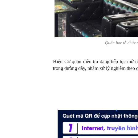
Quán bar tổ chức
Hiện Cơ quan điều tra đang tiếp tục mở rộ
trong đường dây, nhằm xử lý nghiêm theo q