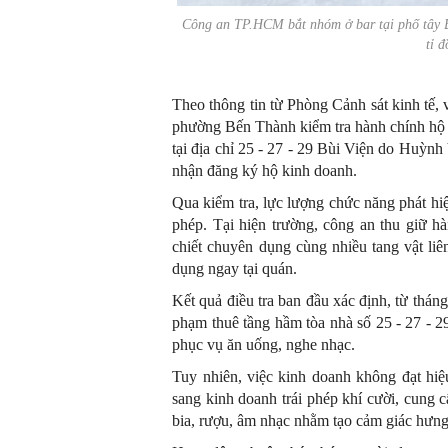
Công an TP.HCM bắt nhóm ở bar tại phố tây Bù
tỉ 
Theo thông tin từ Phòng Cảnh sát kinh tế,
phường Bến Thành kiểm tra hành chính hộ 
tại địa chỉ 25 - 27 - 29 Bùi Viện do Huỳn
nhận đăng ký hộ kinh doanh.
Qua kiểm tra, lực lượng chức năng phát hi
phép. Tại hiện trường, công an thu giữ hà
chiết chuyên dụng cùng nhiều tang vật li
dụng ngay tại quán.
Kết quả điều tra ban đầu xác định, từ th
phạm thuê tầng hầm tòa nhà số 25 - 27 - 
phục vụ ăn uống, nghe nhạc.
Tuy nhiên, việc kinh doanh không đạt hi
sang kinh doanh trái phép khí cười, cung
bia, rượu, âm nhạc nhằm tạo cảm giác hưng