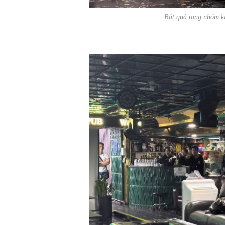
Bắt quả tang nhóm 