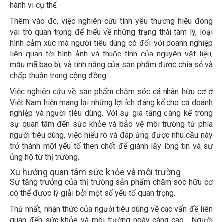
hành vi cụ thể.
Thêm vào đó, việc nghiên cứu tình yêu thương hiệu đóng
vai trò quan trọng để hiểu về những trạng thái tâm lý, loại
hình cảm xúc mà người tiêu dùng có đối với doanh nghiệp
liên quan tới hình ảnh và thuộc tính của nguyên vật liệu,
mẫu mã bao bì, và tính năng của sản phẩm được chia sẻ và
chấp thuận trong cộng đồng.
Việc nghiên cứu về sản phẩm chăm sóc cá nhân hữu cơ ở
Việt Nam hiện mang lại những lợi ích đáng kể cho cả doanh
nghiệp và người tiêu dùng. Với sự gia tăng đáng kể trong
sự quan tâm đến sức khỏe và bảo vệ môi trường từ phía
người tiêu dùng, việc hiểu rõ và đáp ứng được nhu cầu này
trở thành một yếu tố then chốt để giành lấy lòng tin và sự
ủng hộ từ thị trường.
Xu hướng quan tâm sức khỏe và môi trường
Sự tăng trưởng của thị trường sản phẩm chăm sóc hữu cơ
có thể được lý giải bởi một số yếu tố quan trọng.
Thứ nhất, nhận thức của người tiêu dùng về các vấn đề liên
quan đến sức khỏe và môi trường ngày càng cao . Người