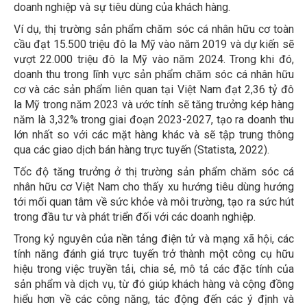
doanh nghiệp và sự tiêu dùng của khách hàng.
Ví dụ, thị trường sản phẩm chăm sóc cá nhân hữu cơ toàn
cầu đạt 15.500 triệu đô la Mỹ vào năm 2019 và dự kiến sẽ
vượt 22.000 triệu đô la Mỹ vào năm 2024. Trong khi đó,
doanh thu trong lĩnh vực sản phẩm chăm sóc cá nhân hữu
cơ và các sản phẩm liên quan tại Việt Nam đạt 2,36 tỷ đô
la Mỹ trong năm 2023 và ước tính sẽ tăng trưởng kép hàng
năm là 3,32% trong giai đoạn 2023-2027, tạo ra doanh thu
lớn nhất so với các mặt hàng khác và sẽ tập trung thông
qua các giao dịch bán hàng trực tuyến (Statista, 2022).
Tốc độ tăng trưởng ở thị trường sản phẩm chăm sóc cá
nhân hữu cơ Việt Nam cho thấy xu hướng tiêu dùng hướng
tới mối quan tâm về sức khỏe và môi trường, tạo ra sức hút
trong đầu tư và phát triển đối với các doanh nghiệp.
Trong kỷ nguyên của nền tảng điện tử và mạng xã hội, các
tính năng đánh giá trực tuyến trở thành một công cụ hữu
hiệu trong việc truyền tải, chia sẻ, mô tả các đặc tính của
sản phẩm và dịch vụ, từ đó giúp khách hàng và cộng đồng
hiểu hơn về các công năng, tác động đến các ý định và