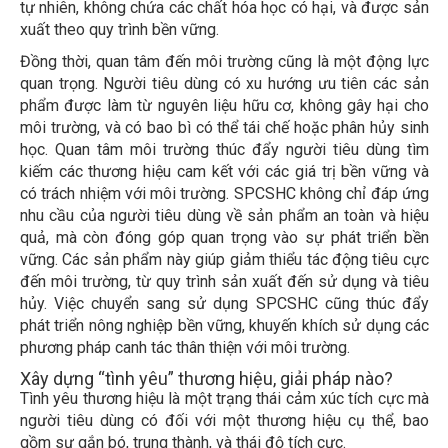
tự nhiên, không chứa các chất hóa học có hại, và được sản
xuất theo quy trình bền vững.
Đồng thời, quan tâm đến môi trường cũng là một động lực
quan trọng. Người tiêu dùng có xu hướng ưu tiên các sản
phẩm được làm từ nguyên liệu hữu cơ, không gây hại cho
môi trường, và có bao bì có thể tái chế hoặc phân hủy sinh
học. Quan tâm môi trường thúc đẩy người tiêu dùng tìm
kiếm các thương hiệu cam kết với các giá trị bền vững và
có trách nhiệm với môi trường. SPCSHC không chỉ đáp ứng
nhu cầu của người tiêu dùng về sản phẩm an toàn và hiệu
quả, mà còn đóng góp quan trọng vào sự phát triển bền
vững. Các sản phẩm này giúp giảm thiểu tác động tiêu cực
đến môi trường, từ quy trình sản xuất đến sử dụng và tiêu
hủy. Việc chuyển sang sử dụng SPCSHC cũng thúc đẩy
phát triển nông nghiệp bền vững, khuyến khích sử dụng các
phương pháp canh tác thân thiện với môi trường.
Xây dựng “tình yêu” thương hiệu, giải pháp nào?
Tình yêu thương hiệu là một trạng thái cảm xúc tích cực mà
người tiêu dùng có đối với một thương hiệu cụ thể, bao
gồm sự gắn bó, trung thành, và thái độ tích cực.