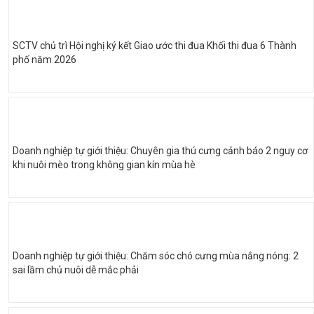
SCTV chủ trì Hội nghị ký kết Giao ước thi đua Khối thi đua 6 Thành
phố năm 2026
Doanh nghiệp tự giới thiệu: Chuyên gia thú cưng cảnh báo 2 nguy cơ
khi nuôi mèo trong không gian kín mùa hè
Doanh nghiệp tự giới thiệu: Chăm sóc chó cưng mùa nắng nóng: 2
sai lầm chủ nuôi dễ mắc phải