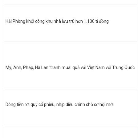
Hải Phòng khởi công khu nhà lưu trú hơn 1.100 tỉ đồng
Mỹ, Anh, Pháp, Hà Lan 'tranh mua' quả vải Việt Nam với Trung Quốc
Dòng tiền rời quỹ cổ phiếu, nhịp điều chỉnh chờ cơ hội mới