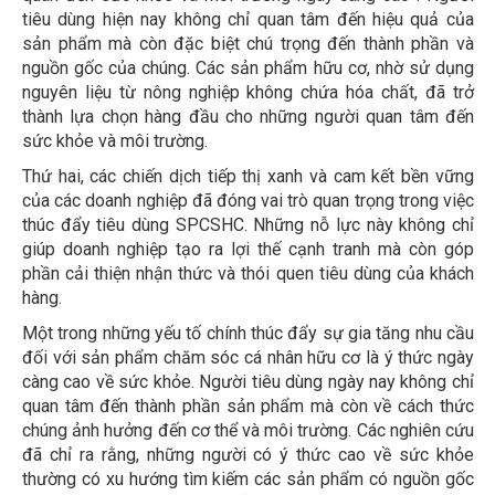
tiêu dùng hiện nay không chỉ quan tâm đến hiệu quả của
sản phẩm mà còn đặc biệt chú trọng đến thành phần và
nguồn gốc của chúng. Các sản phẩm hữu cơ, nhờ sử dụng
nguyên liệu từ nông nghiệp không chứa hóa chất, đã trở
thành lựa chọn hàng đầu cho những người quan tâm đến
sức khỏe và môi trường.
Thứ hai, các chiến dịch tiếp thị xanh và cam kết bền vững
của các doanh nghiệp đã đóng vai trò quan trọng trong việc
thúc đẩy tiêu dùng SPCSHC. Những nỗ lực này không chỉ
giúp doanh nghiệp tạo ra lợi thế cạnh tranh mà còn góp
phần cải thiện nhận thức và thói quen tiêu dùng của khách
hàng.
Một trong những yếu tố chính thúc đẩy sự gia tăng nhu cầu
đối với sản phẩm chăm sóc cá nhân hữu cơ là ý thức ngày
càng cao về sức khỏe. Người tiêu dùng ngày nay không chỉ
quan tâm đến thành phần sản phẩm mà còn về cách thức
chúng ảnh hưởng đến cơ thể và môi trường. Các nghiên cứu
đã chỉ ra rằng, những người có ý thức cao về sức khỏe
thường có xu hướng tìm kiếm các sản phẩm có nguồn gốc