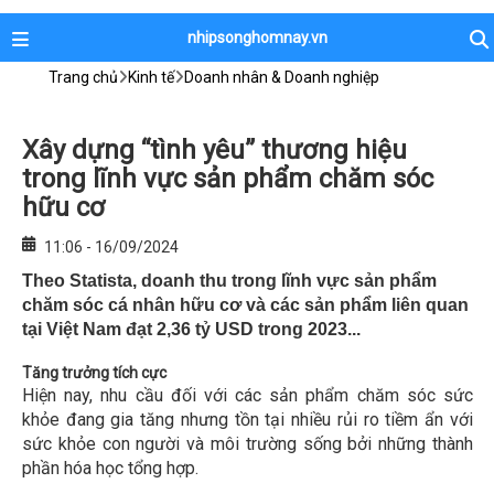
nhipsonghomnay.vn
Trang chủ
Kinh tế
Doanh nhân & Doanh nghiệp
Xây dựng “tình yêu” thương hiệu
trong lĩnh vực sản phẩm chăm sóc
hữu cơ
11:06 - 16/09/2024
Theo Statista, doanh thu trong lĩnh vực sản phẩm
chăm sóc cá nhân hữu cơ và các sản phẩm liên quan
tại Việt Nam đạt 2,36 tỷ USD trong 2023...
Tăng trưởng tích cực
Hiện nay, nhu cầu đối với các sản phẩm chăm sóc sức
khỏe đang gia tăng nhưng tồn tại nhiều rủi ro tiềm ẩn với
sức khỏe con người và môi trường sống bởi những thành
phần hóa học tổng hợp.