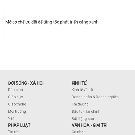
Mở cơ chế ưu đãi để tăng tốc phát triển cảng xanh
ĐỜI SỐNG - XÃ HỘI
KINH TẾ
Dân sinh
Kinh tế vĩ mô
Giáo dục
Doanh nhân & Doanh nghiệp
Giao thông
Thị trường
Môi trường
Đầu tư - Tài chính
Y tế
Bất động sản
PHÁP LUẬT
VĂN HÓA - GIẢI TRÍ
Tin tức
Ca nhạc