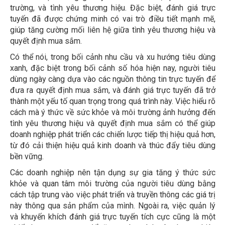
trường, và tình yêu thương hiệu. Đặc biệt, đánh giá trực
tuyến đã được chứng minh có vai trò điều tiết mạnh mẽ,
giúp tăng cường mối liên hệ giữa tình yêu thương hiệu và
quyết định mua sắm.
Có thể nói, trong bối cảnh nhu cầu và xu hướng tiêu dùng
xanh, đặc biệt trong bối cảnh số hóa hiện nay, người tiêu
dùng ngày càng dựa vào các nguồn thông tin trực tuyến để
đưa ra quyết định mua sắm, và đánh giá trực tuyến đã trở
thành một yếu tố quan trọng trong quá trình này. Việc hiểu rõ
cách mà ý thức về sức khỏe và môi trường ảnh hưởng đến
tình yêu thương hiệu và quyết định mua sắm có thể giúp
doanh nghiệp phát triển các chiến lược tiếp thị hiệu quả hơn,
từ đó cải thiện hiệu quả kinh doanh và thúc đẩy tiêu dùng
bền vững.
Các doanh nghiệp nên tận dụng sự gia tăng ý thức sức
khỏe và quan tâm môi trường của người tiêu dùng bằng
cách tập trung vào việc phát triển và truyền thông các giá trị
này thông qua sản phẩm của mình. Ngoài ra, việc quản lý
và khuyến khích đánh giá trực tuyến tích cực cũng là một