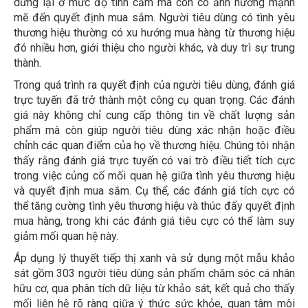
dừng lại ở mức độ tình cảm mà còn có ảnh hưởng mạnh
mẽ đến quyết định mua sắm. Người tiêu dùng có tình yêu
thương hiệu thường có xu hướng mua hàng từ thương hiệu
đó nhiều hơn, giới thiệu cho người khác, và duy trì sự trung
thành.
Trong quá trình ra quyết định của người tiêu dùng, đánh giá
trực tuyến đã trở thành một công cụ quan trọng. Các đánh
giá này không chỉ cung cấp thông tin về chất lượng sản
phẩm mà còn giúp người tiêu dùng xác nhận hoặc điều
chỉnh các quan điểm của họ về thương hiệu. Chúng tôi nhận
thấy rằng đánh giá trực tuyến có vai trò điều tiết tích cực
trong việc củng cố mối quan hệ giữa tình yêu thương hiệu
và quyết định mua sắm. Cụ thể, các đánh giá tích cực có
thể tăng cường tình yêu thương hiệu và thúc đẩy quyết định
mua hàng, trong khi các đánh giá tiêu cực có thể làm suy
giảm mối quan hệ này.
Áp dụng lý thuyết tiếp thị xanh và sử dụng một mẫu khảo
sát gồm 303 người tiêu dùng sản phẩm chăm sóc cá nhân
hữu cơ, qua phân tích dữ liệu từ khảo sát, kết quả cho thấy
mối liên hệ rõ ràng giữa ý thức sức khỏe, quan tâm môi