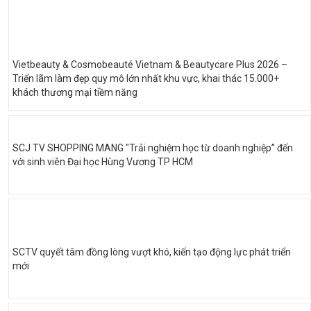
Vietbeauty & Cosmobeauté Vietnam & Beautycare Plus 2026 –
Triển lãm làm đẹp quy mô lớn nhất khu vực, khai thác 15.000+
khách thương mại tiềm năng
SCJ TV SHOPPING MANG "Trải nghiệm học từ doanh nghiệp” đến
với sinh viên Đại học Hùng Vương TP HCM
SCTV quyết tâm đồng lòng vượt khó, kiến tạo động lực phát triển
mới