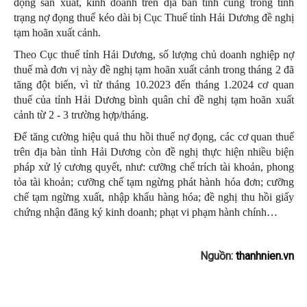
động sản xuất, kinh doanh trên địa bàn tỉnh cũng trong tình
trạng nợ đọng thuế kéo dài bị Cục Thuế tỉnh Hải Dương đề nghị
tạm hoãn xuất cảnh.
Theo Cục thuế tỉnh Hải Dương, số lượng chủ doanh nghiệp nợ
thuế mà đơn vị này đề nghị tạm hoãn xuất cảnh trong tháng 2 đã
tăng đột biến, vì từ tháng 10.2023 đến tháng 1.2024 cơ quan
thuế của tỉnh Hải Dương bình quân chỉ đề nghị tạm hoãn xuất
cảnh từ 2 - 3 trường hợp/tháng.
Để tăng cường hiệu quả thu hồi thuế nợ đọng, các cơ quan thuế
trên địa bàn tỉnh Hải Dương còn đề nghị thực hiện nhiều biện
pháp xử lý cương quyết, như: cưỡng chế trích tài khoản, phong
tỏa tài khoản; cưỡng chế tạm ngừng phát hành hóa đơn; cưỡng
chế tạm ngừng xuất, nhập khẩu hàng hóa; đề nghị thu hồi giấy
chứng nhận đăng ký kinh doanh; phạt vi phạm hành chính…
Nguồn:
thanhnien.vn