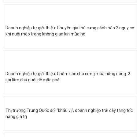
Doanh nghiệp tự giới thiệu: Chuyên gia thú cưng cảnh báo 2 nguy cơ
khi nuôi mèo trong không gian kín mùa hè
Doanh nghiệp tự giới thiệu: Chăm sóc chó cưng mùa nắng nóng: 2
sai lầm chủ nuôi dễ mắc phải
Thị trường Trung Quốc đổi "khẩu vị", doanh nghiệp trái cây tăng tốc
nâng giá trị