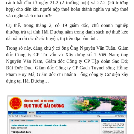
cảnh bắt đầu từ ngày 21.2 (2 trường hợp) và 27.2 (26 trường
hợp) cho đến khi người nộp thuế hoàn thành nghĩa vụ nộp thuế
vào ngân sách nhà nước.
Cụ thể, trong tháng 2, có 19 giám đốc, chủ doanh nghiệp
thường trú tại tỉnh Hải Dương nằm trong danh sách nợ thuế kéo
dài nằm rải rác ở các huyện, thị trên địa bàn tỉnh.
Trong số này, đáng chú ý có ông Ông Nguyễn Văn Tuấn, Giám
đốc Công ty CP Tư vấn và Xây dựng số 1 Việt Nam; ông
Nguyễn Văn Nam, Giám đốc Công ty CP Tập đoàn Sao Đỏ;
Bùi Đức Dục, Giám đốc Công ty CP Gạch Tuynel sông Hồng;
Phạm Huy Má, Giám đốc chi nhánh Tổng công ty Cơ điện xây
dựng tại Hải Dương…