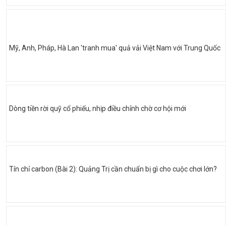
Mỹ, Anh, Pháp, Hà Lan 'tranh mua' quả vải Việt Nam với Trung Quốc
Dòng tiền rời quỹ cổ phiếu, nhịp điều chỉnh chờ cơ hội mới
Tín chỉ carbon (Bài 2): Quảng Trị cần chuẩn bị gì cho cuộc chơi lớn?