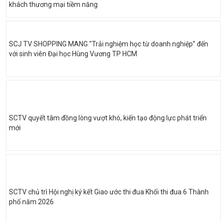
khách thương mại tiềm năng
SCJ TV SHOPPING MANG "Trải nghiệm học từ doanh nghiệp” đến
với sinh viên Đại học Hùng Vương TP HCM
SCTV quyết tâm đồng lòng vượt khó, kiến tạo động lực phát triển
mới
SCTV chủ trì Hội nghị ký kết Giao ước thi đua Khối thi đua 6 Thành
phố năm 2026