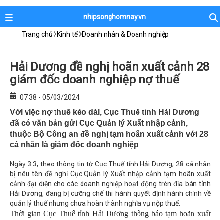
nhipsonghomnay.vn
Trang chủ
Kinh tế
Doanh nhân & Doanh nghiệp
Hải Dương đề nghị hoãn xuất cảnh 28
giám đốc doanh nghiệp nợ thuế
07:38 - 05/03/2024
Với việc nợ thuế kéo dài, Cục Thuế tỉnh Hải Dương
đã có văn bản gửi Cục Quản lý Xuất nhập cảnh,
thuộc Bộ Công an đề nghị tạm hoãn xuất cảnh với 28
cá nhân là giám đốc doanh nghiệp
Ngày 3.3, theo thông tin từ Cục Thuế tỉnh Hải Dương, 28 cá nhân
bị nêu tên đề nghị Cục Quản lý Xuất nhập cảnh tạm hoãn xuất
cảnh đại diện cho các doanh nghiệp hoạt động trên địa bàn tỉnh
Hải Dương, đang bị cưỡng chế thi hành quyết định hành chính về
quản lý thuế nhưng chưa hoàn thành nghĩa vụ nộp thuế.
Thời gian Cục Thuế tỉnh Hải Dương thông báo tạm hoãn xuất