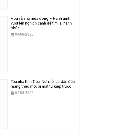
Hoa vẫn nở mùa đông – Hành trình
vượt lên nghịch cảnh để tìm lại hạnh
phúc
04-08-2026
Tòa nhà Kim Tiêu: Nơi mỗi cư dân đều
mang theo một bí mật từ kiếp trước
04-08-2026