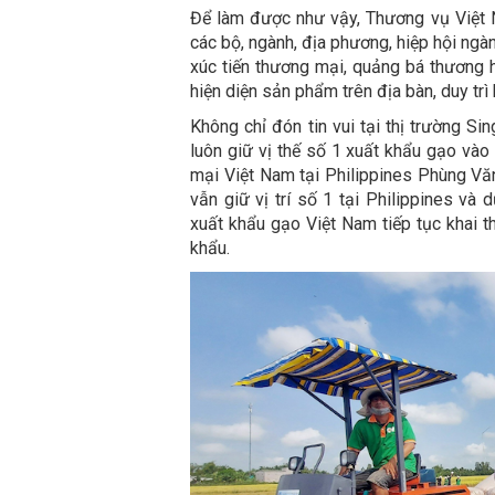
Để làm được như vậy, Thương vụ Việt N
các bộ, ngành, địa phương, hiệp hội ng
xúc tiến thương mại, quảng bá thương 
hiện diện sản phẩm trên địa bàn, duy tr
Không chỉ đón tin vui tại thị trường S
luôn giữ vị thế số 1 xuất khẩu gạo vào
mại Việt Nam tại Philippines Phùng Vă
vẫn giữ vị trí số 1 tại Philippines và
xuất khẩu gạo Việt Nam tiếp tục khai t
khẩu.