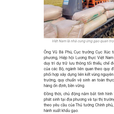
Việt Nam là nhà cung ứng gạo quan trọng
Ông Vũ Bá Phú, Cục trưởng Cục Xúc t
phương, Hiệp hội Lương thực Việt Nam 
duy trì dự trữ lưu thông tối thiểu, chế
của các Bộ, ngành liên quan theo quy
phối hợp xây dựng liên kết vùng nguyên 
trường, quy chuẩn vệ sinh an toàn th
hàng ổn định, bền vững.
Đồng thời, chủ động nắm bắt tình hình thôn
phát sinh tại địa phương và tại thị tr
theo yêu cầu của Thủ tướng Chính phủ, 
hành xuất khẩu gạo.