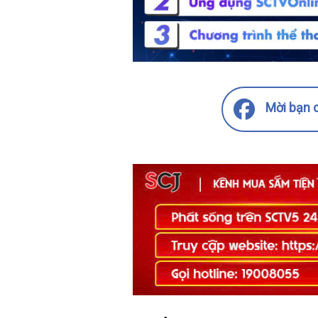
Mời bạn c