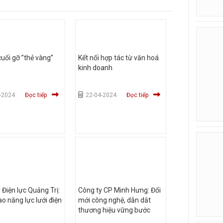
cuối gỡ ”thẻ vàng”
Kết nối hợp tác từ văn hoá
kinh doanh
-2024
Đọc tiếp
22-04-2024
Đọc tiếp
 Điện lực Quảng Trị:
Công ty CP Minh Hưng: Đổi
o năng lực lưới điện
mới công nghệ, dẫn dắt
thương hiệu vững bước