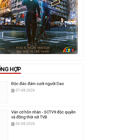
ỔNG HỢP
Độc đáo đám cưới người Dao
07-08-2026
Ván cờ hôn nhân - SCTV9 độc quyền
và đồng thời với TVB
06-08-2026