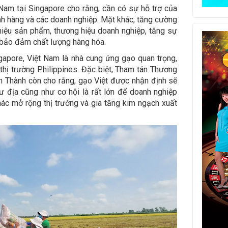
am tại Singapore cho rằng, cần có sự hỗ trợ của
ành hàng và các doanh nghiệp. Mặt khác, tăng cường
hiệu sản phẩm, thương hiệu doanh nghiệp, tăng sự
ì bảo đảm chất lượng hàng hóa.
ingapore, Việt Nam là nhà cung ứng gạo quan trọng,
 thị trường Philippines. Đặc biệt, Tham tán Thương
n Thành còn cho rằng, gạo Việt được nhận định sẽ
 dư địa cũng như cơ hội là rất lớn để doanh nghiệp
hác mở rộng thị trường và gia tăng kim ngạch xuất