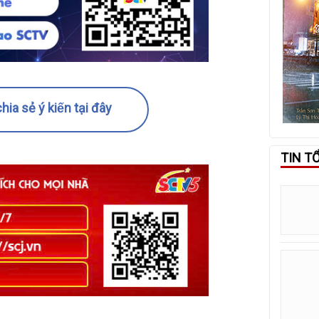
hia sẻ ý kiến tại đây
TIN T