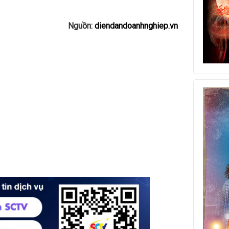
Nguồn:
diendandoanhnghiep.vn