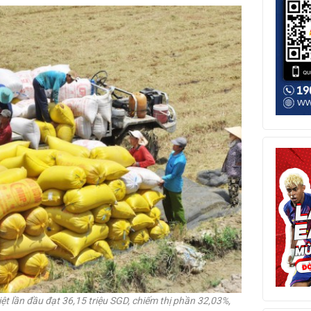
ệt lần đầu đạt 36,15 triệu SGD, chiếm thị phần 32,03%,