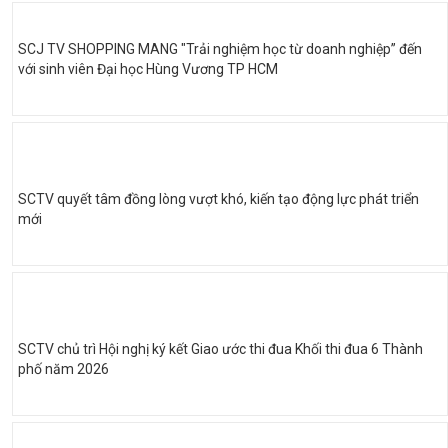
SCJ TV SHOPPING MANG "Trải nghiệm học từ doanh nghiệp” đến
với sinh viên Đại học Hùng Vương TP HCM
SCTV quyết tâm đồng lòng vượt khó, kiến tạo động lực phát triển
mới
SCTV chủ trì Hội nghị ký kết Giao ước thi đua Khối thi đua 6 Thành
phố năm 2026