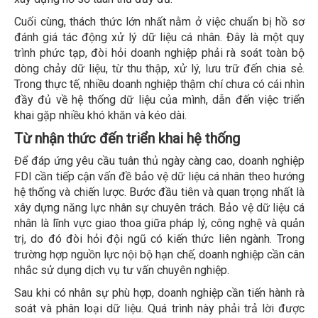
Cuối cùng, thách thức lớn nhất nằm ở việc chuẩn bị hồ sơ
đánh giá tác động xử lý dữ liệu cá nhân. Đây là một quy
trình phức tạp, đòi hỏi doanh nghiệp phải rà soát toàn bộ
dòng chảy dữ liệu, từ thu thập, xử lý, lưu trữ đến chia sẻ.
Trong thực tế, nhiều doanh nghiệp thậm chí chưa có cái nhìn
đầy đủ về hệ thống dữ liệu của mình, dẫn đến việc triển
khai gặp nhiều khó khăn và kéo dài.
Từ nhận thức đến triển khai hệ thống
Để đáp ứng yêu cầu tuân thủ ngày càng cao, doanh nghiệp
FDI cần tiếp cận vấn đề bảo vệ dữ liệu cá nhân theo hướng
hệ thống và chiến lược. Bước đầu tiên và quan trọng nhất là
xây dựng năng lực nhân sự chuyên trách. Bảo vệ dữ liệu cá
nhân là lĩnh vực giao thoa giữa pháp lý, công nghệ và quản
trị, do đó đòi hỏi đội ngũ có kiến thức liên ngành. Trong
trường hợp nguồn lực nội bộ hạn chế, doanh nghiệp cần cân
nhắc sử dụng dịch vụ tư vấn chuyên nghiệp.
Sau khi có nhân sự phù hợp, doanh nghiệp cần tiến hành rà
soát và phân loại dữ liệu. Quá trình này phải trả lời được