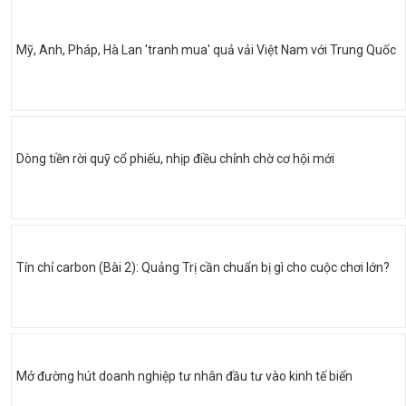
Mỹ, Anh, Pháp, Hà Lan 'tranh mua' quả vải Việt Nam với Trung Quốc
Dòng tiền rời quỹ cổ phiếu, nhịp điều chỉnh chờ cơ hội mới
Tín chỉ carbon (Bài 2): Quảng Trị cần chuẩn bị gì cho cuộc chơi lớn?
Mở đường hút doanh nghiệp tư nhân đầu tư vào kinh tế biển