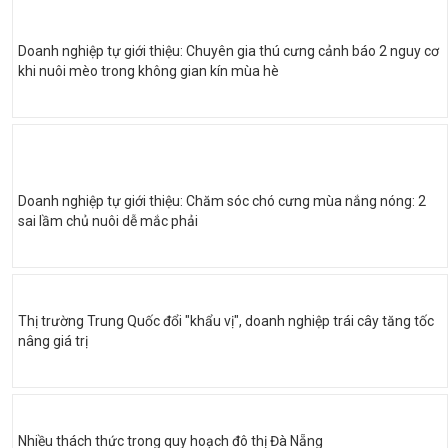
Doanh nghiệp tự giới thiệu: Chuyên gia thú cưng cảnh báo 2 nguy cơ
khi nuôi mèo trong không gian kín mùa hè
Doanh nghiệp tự giới thiệu: Chăm sóc chó cưng mùa nắng nóng: 2
sai lầm chủ nuôi dễ mắc phải
Thị trường Trung Quốc đổi "khẩu vị", doanh nghiệp trái cây tăng tốc
nâng giá trị
Nhiều thách thức trong quy hoạch đô thị Đà Nẵng