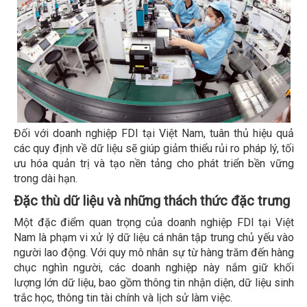
Đối với doanh nghiệp FDI tại Việt Nam, tuân thủ hiệu quả
các quy định về dữ liệu sẽ giúp giảm thiểu rủi ro pháp lý, tối
ưu hóa quản trị và tạo nền tảng cho phát triển bền vững
trong dài hạn.
Đặc thù dữ liệu và những thách thức đặc trưng
Một đặc điểm quan trọng của doanh nghiệp FDI tại Việt
Nam là phạm vi xử lý dữ liệu cá nhân tập trung chủ yếu vào
người lao động. Với quy mô nhân sự từ hàng trăm đến hàng
chục nghìn người, các doanh nghiệp này nắm giữ khối
lượng lớn dữ liệu, bao gồm thông tin nhận diện, dữ liệu sinh
trắc học, thông tin tài chính và lịch sử làm việc.