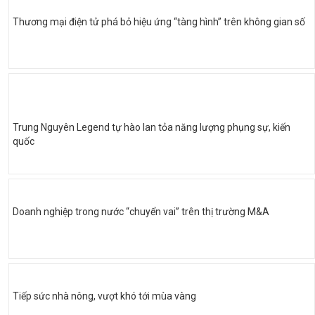
Thương mại điện tử phá bỏ hiệu ứng “tàng hình” trên không gian số
Trung Nguyên Legend tự hào lan tỏa năng lượng phụng sự, kiến
quốc
Doanh nghiệp trong nước “chuyển vai” trên thị trường M&A
Tiếp sức nhà nông, vượt khó tới mùa vàng