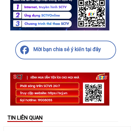
Mời bạn chia sẻ ý kiến tại đây
TIN LIÊN QUAN