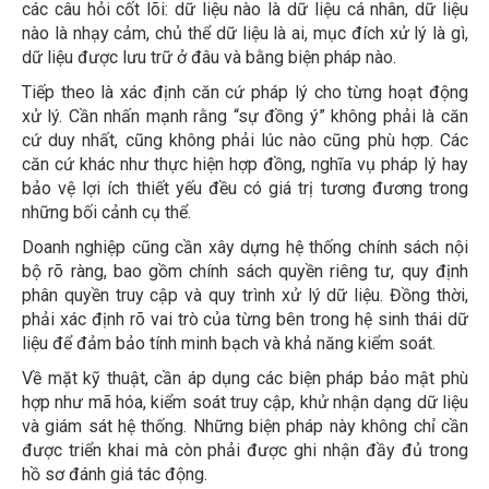
các câu hỏi cốt lõi: dữ liệu nào là dữ liệu cá nhân, dữ liệu
nào là nhạy cảm, chủ thể dữ liệu là ai, mục đích xử lý là gì,
dữ liệu được lưu trữ ở đâu và bằng biện pháp nào.
Tiếp theo là xác định căn cứ pháp lý cho từng hoạt động
xử lý. Cần nhấn mạnh rằng “sự đồng ý” không phải là căn
cứ duy nhất, cũng không phải lúc nào cũng phù hợp. Các
căn cứ khác như thực hiện hợp đồng, nghĩa vụ pháp lý hay
bảo vệ lợi ích thiết yếu đều có giá trị tương đương trong
những bối cảnh cụ thể.
Doanh nghiệp cũng cần xây dựng hệ thống chính sách nội
bộ rõ ràng, bao gồm chính sách quyền riêng tư, quy định
phân quyền truy cập và quy trình xử lý dữ liệu. Đồng thời,
phải xác định rõ vai trò của từng bên trong hệ sinh thái dữ
liệu để đảm bảo tính minh bạch và khả năng kiểm soát.
Về mặt kỹ thuật, cần áp dụng các biện pháp bảo mật phù
hợp như mã hóa, kiểm soát truy cập, khử nhận dạng dữ liệu
và giám sát hệ thống. Những biện pháp này không chỉ cần
được triển khai mà còn phải được ghi nhận đầy đủ trong
hồ sơ đánh giá tác động.