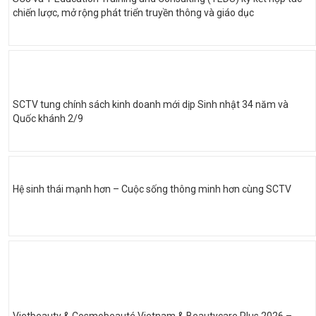
chiến lược, mở rộng phát triển truyền thông và giáo dục
SCTV tung chính sách kinh doanh mới dịp Sinh nhật 34 năm và
Quốc khánh 2/9
Hệ sinh thái mạnh hơn – Cuộc sống thông minh hơn cùng SCTV
Vietbeauty & Cosmobeauté Vietnam & Beautycare Plus 2026 –