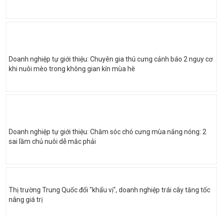
Doanh nghiệp tự giới thiệu: Chuyên gia thú cưng cảnh báo 2 nguy cơ
khi nuôi mèo trong không gian kín mùa hè
Doanh nghiệp tự giới thiệu: Chăm sóc chó cưng mùa nắng nóng: 2
sai lầm chủ nuôi dễ mắc phải
Thị trường Trung Quốc đổi "khẩu vị", doanh nghiệp trái cây tăng tốc
nâng giá trị