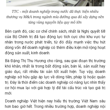
TTC - một doanh nghiệp trong nước đã thực hiện nhiều
thương vụ M&A trong ngành mía đường qua đó xây dựng nền
tảng vùng nguyên liệu quy mô lớn
Bên cạnh đó, các cơ chế chính sách, nhất là Nghị quyết 68
của Bộ Chính trị đã tạo động lực tích cực cho khu vực tư
nhân trong nước phát triển, từ đó đẩy mạnh việc thu hút
dòng vốn để doanh nghiệp có thêm điều kiện mở rộng hoạt
động sản xuất, kinh doanh.
Bà Đặng Thị Thu Hương cho rằng, sau giai đoạn thị trường
khó khăn, nhất là trong bất động sản, bán lẻ, sản xuất hay
giáo dục, rất nhiều tài sản tốt xuất hiện. Tuy vậy, doanh
nghiệp sở hữu gặp áp lực về dòng tiền, pháp lý hoặc quản
trị. Đây là thời điểm các doanh nghiệp có năng lực nhìn thấy
cơ hội mua lại với giá hợp lý để tái cấu trúc và tạo giá trị
mới.
Doanh nghiệp Việt hiện nay hiểu thị trường Việt Nam sâu
hơn bao giờ hết. Trong nhiều trường hợp, doanh nghiệp nội