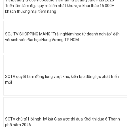
Triển lãm làm đẹp quy mô lớn nhất khu vực, khai thác 15.000+
khách thương mại tiềm năng
SCJ TV SHOPPING MANG "Trải nghiệm học từ doanh nghiệp” đến
với sinh viên Đại học Hùng Vương TP HCM
SCTV quyết tâm đồng lòng vượt khó, kiến tạo động lực phát triển
mới
SCTV chủ trì Hội nghị ký kết Giao ước thi đua Khối thi đua 6 Thành
phố năm 2026