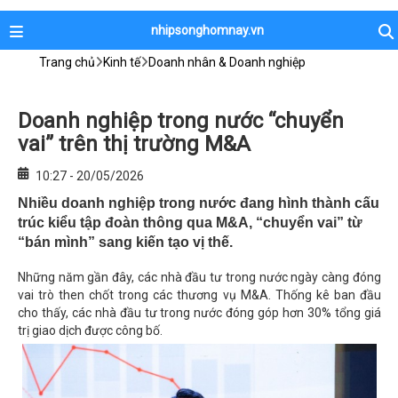
nhipsonghomnay.vn
Trang chủ
Kinh tế
Doanh nhân & Doanh nghiệp
Doanh nghiệp trong nước “chuyển
vai” trên thị trường M&A
10:27 - 20/05/2026
Nhiều doanh nghiệp trong nước đang hình thành cấu
trúc kiểu tập đoàn thông qua M&A, “chuyển vai” từ
“bán mình” sang kiến tạo vị thế.
Những năm gần đây, các nhà đầu tư trong nước ngày càng đóng
vai trò then chốt trong các thương vụ M&A. Thống kê ban đầu
cho thấy, các nhà đầu tư trong nước đóng góp hơn 30% tổng giá
trị giao dịch được công bố.