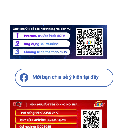
Mời bạn chia sẻ ý kiến tại đây