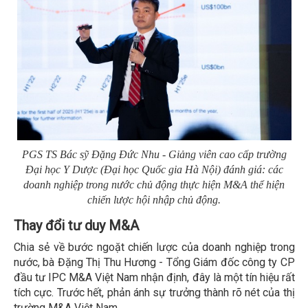
PGS TS Bác sỹ Đặng Đức Nhu - Giảng viên cao cấp trường
Đại học Y Dược (Đại học Quốc gia Hà Nội) đánh giá: các
doanh nghiệp trong nước chủ động thực hiện M&A thể hiện
chiến lược hội nhập chủ động.
Thay đổi tư duy M&A
Chia sẻ về bước ngoặt chiến lược của doanh nghiệp trong
nước, bà Đặng Thị Thu Hương - Tổng Giám đốc công ty CP
đầu tư IPC M&A Việt Nam nhận định, đây là một tín hiệu rất
tích cực. Trước hết, phản ánh sự trưởng thành rõ nét của thị
trường M&A Việt Nam.