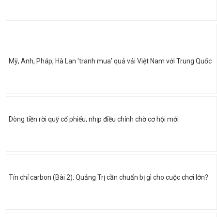
Mỹ, Anh, Pháp, Hà Lan 'tranh mua' quả vải Việt Nam với Trung Quốc
Dòng tiền rời quỹ cổ phiếu, nhịp điều chỉnh chờ cơ hội mới
Tín chỉ carbon (Bài 2): Quảng Trị cần chuẩn bị gì cho cuộc chơi lớn?