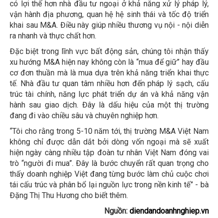
có lợi thế hơn nhà đầu tư ngoại ở khả năng xử lý pháp lý,
vận hành địa phương, quan hệ hệ sinh thái và tốc độ triển
khai sau M&A. Điều này giúp nhiều thương vụ nội - nội diễn
ra nhanh và thực chất hơn.
Đặc biệt trong lĩnh vực bất động sản, chúng tôi nhận thấy
xu hướng M&A hiện nay không còn là “mua để giữ” hay đầu
cơ đơn thuần mà là mua dựa trên khả năng triển khai thực
tế. Nhà đầu tư quan tâm nhiều hơn đến pháp lý sạch, cấu
trúc tài chính, năng lực phát triển dự án và khả năng vận
hành sau giao dịch. Đây là dấu hiệu của một thị trường
đang đi vào chiều sâu và chuyên nghiệp hơn.
“Tôi cho rằng trong 5-10 năm tới, thị trường M&A Việt Nam
không chỉ được dẫn dắt bởi dòng vốn ngoại mà sẽ xuất
hiện ngày càng nhiều tập đoàn tư nhân Việt Nam đóng vai
trò “người đi mua”. Đây là bước chuyển rất quan trọng cho
thấy doanh nghiệp Việt đang từng bước làm chủ cuộc chơi
tái cấu trúc và phân bổ lại nguồn lực trong nền kinh tế” - bà
Đặng Thị Thu Hương cho biết thêm.
Nguồn:
diendandoanhnghiep.vn