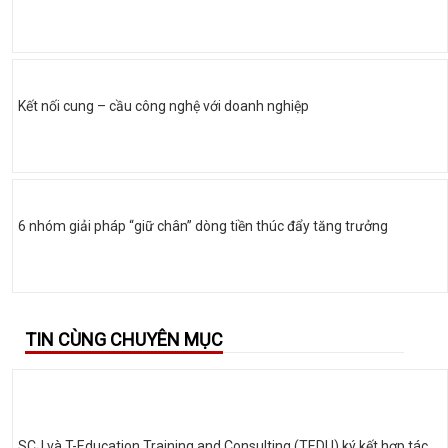
Kết nối cung – cầu công nghệ với doanh nghiệp
6 nhóm giải pháp “giữ chân” dòng tiền thúc đẩy tăng trưởng
TIN CÙNG CHUYÊN MỤC
SCJ và T-Education Training and Consulting (TEDU) ký kết hợp tác