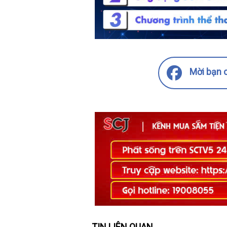
Mời bạn c
TIN LIÊN QUAN