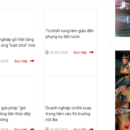
Từ khát vọng làm giàu đến
phụng sự đất nước
ghiệp gỗ Việt tăng
 ứng “luật chơi” mới
25-05-2026
Đọc tiếp
-2026
Đọc tiếp
giải pháp “giữ
Doanh nghiệp cơ khí xoay
òng tiền thúc đẩy
trọng tâm vào thị trường
rưởng
nội địa
-2026
Đọc tiếp
25-05-2026
Đọc tiếp