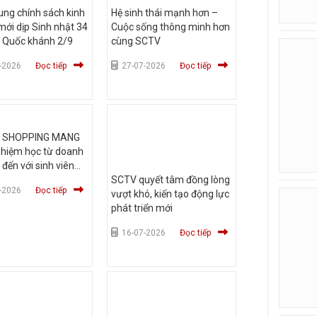
ng chính sách kinh
Hệ sinh thái mạnh hơn –
ới dịp Sinh nhật 34
Cuộc sống thông minh hơn
 Quốc khánh 2/9
cùng SCTV
-2026
Đọc tiếp
27-07-2026
Đọc tiếp
V SHOPPING MANG
ghiệm học từ doanh
 đến với sinh viên
c Hùng Vương TP
SCTV quyết tâm đồng lòng
-2026
Đọc tiếp
vượt khó, kiến tạo động lực
phát triển mới
16-07-2026
Đọc tiếp