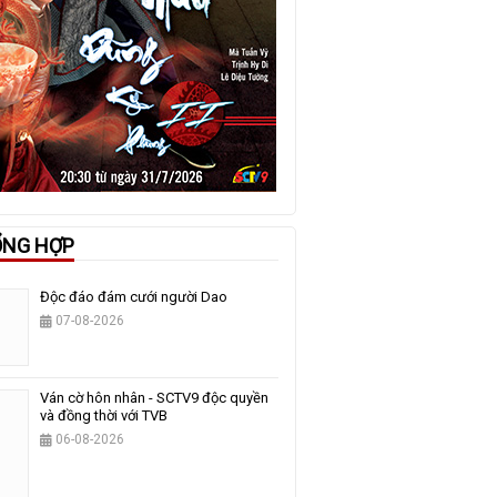
ỔNG HỢP
Độc đáo đám cưới người Dao
07-08-2026
Ván cờ hôn nhân - SCTV9 độc quyền
và đồng thời với TVB
06-08-2026