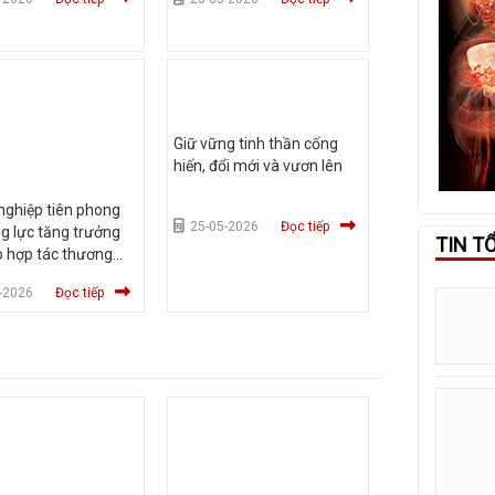
Giữ vững tinh thần cống
hiến, đổi mới và vươn lên
nghiệp tiên phong
25-05-2026
Đọc tiếp
g lực tăng trưởng
TIN T
o hợp tác thương
PEC
-2026
Đọc tiếp