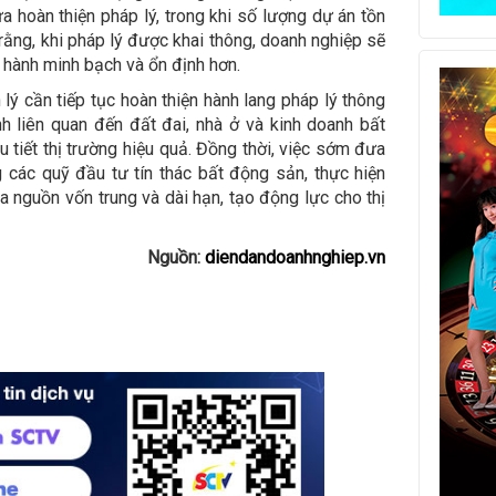
a hoàn thiện pháp lý, trong khi số lượng dự án tồn
 rằng, khi pháp lý được khai thông, doanh nghiệp sẽ
n hành minh bạch và ổn định hơn.
 lý cần tiếp tục hoàn thiện hành lang pháp lý thông
h liên quan đến đất đai, nhà ở và kinh doanh bất
tiết thị trường hiệu quả. Đồng thời, việc sớm đưa
 các quỹ đầu tư tín thác bất động sản, thực hiện
nguồn vốn trung và dài hạn, tạo động lực cho thị
Nguồn:
diendandoanhnghiep.vn