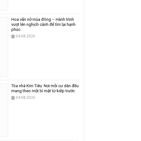
Hoa vẫn nở mùa đông – Hành trình
vượt lên nghịch cảnh để tìm lại hạnh
phúc
04-08-2026
Tòa nhà Kim Tiêu: Nơi mỗi cư dân đều
mang theo một bí mật từ kiếp trước
04-08-2026