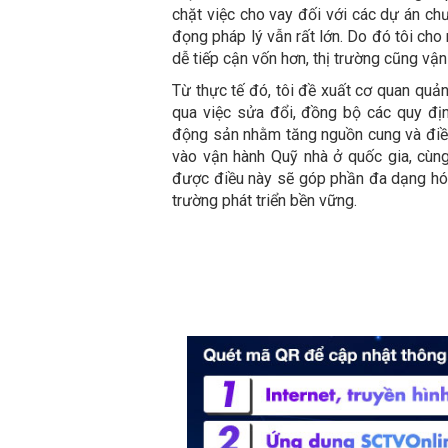
chặt việc cho vay đối với các dự án chư
đọng pháp lý vẫn rất lớn. Do đó tôi cho
dễ tiếp cận vốn hơn, thị trường cũng vậ
Từ thực tế đó, tôi đề xuất cơ quan quản
qua việc sửa đổi, đồng bộ các quy địn
động sản nhằm tăng nguồn cung và điều 
vào vận hành Quỹ nhà ở quốc gia, cùng
được điều này sẽ góp phần đa dạng hóa 
trường phát triển bền vững.