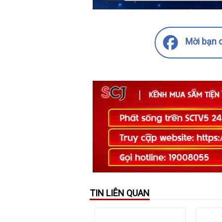
Mời bạn c
TIN LIÊN QUAN