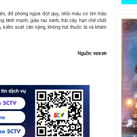
rên, để phòng ngừa đột quỵ, nhồi máu cơ tim hiệu
g lành mạnh, giàu rau xanh, trái cây, hạn chế chất
, kiểm soát cân nặng, không hút thuốc lá và khám
Nguồn:
vov.vn