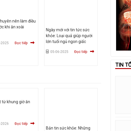
khuyên nên làm điều
ớc khi ăn xoài
Ngày mới với tin tức sức
khỏe: Loại quả giúp người
lớn tuổi ngủ ngon giấc
-2025
Đọc tiếp
05-06-2025
Đọc tiếp
TIN T
t từ khung giờ ăn
-2026
Đọc tiếp
Bản tin sức khỏe: Những