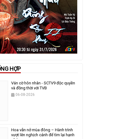
ỔNG HỢP
Ván cờ hôn nhân - SCTV9 độc quyền
và đồng thời với TVB
06-08-2026
Hoa vẫn nở mùa đông – Hành trình
vượt lên nghịch cảnh để tìm lại hạnh