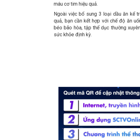
máu cơ tim hiệu quả.
Ngoài việc bổ sung 3 loại dầu ăn kể t
quả, bạn cần kết hợp với chế độ ăn uốn
béo bão hòa, tập thể dục thường xuyên
sức khỏe định kỳ.