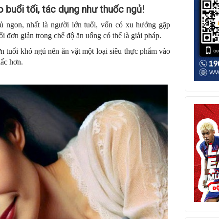
o buổi tối, tác dụng như thuốc ngủ!
ủ ngon, nhất là người lớn tuổi, vốn có xu hướng gặp
ổi đơn giản trong chế độ ăn uống có thể là giải pháp.
n tuổi khó ngủ nên ăn vặt một loại siêu thực phẩm vào
iấc hơn.