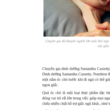
Chuyên gia đã khuyên người lớn tuổi khó ngủ 
vào giấc
Chuyên gia dinh dưỡng Samantha Cassetty,
Dinh dưỡng Samantha Cassetty, Nutrition 
một nắm óc chó trước khi đi ngủ có thể gi
ngon giấc.
Quả óc chó là một loại thực phẩm đặc b
đóng vai trò rất lớn trong việc giúp mọi n
chứa nhiều chất hỗ trợ giấc ngủ khác, như 