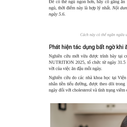
Để có thể ngủ ngon hơn, hãy cố gắng ăn m
ngủ, thời điểm này là hợp lý nhất.
Nội dung
ngày 5.6.
Cách này có thể ngăn ngừa 
Phát hiện tác dụng bất ngờ khi
Nghiên cứu mới vừa được trình bày tại 
NUTRITION 2025, tổ chức từ ngày 31.5 đế
vời của việc ăn đậu mỗi ngày.
Nghiên cứu do các nhà khoa học tại Viện
nhân tiền tiểu đường, được theo dõi trong
ngày đối với cholesterol và tình trạng viê