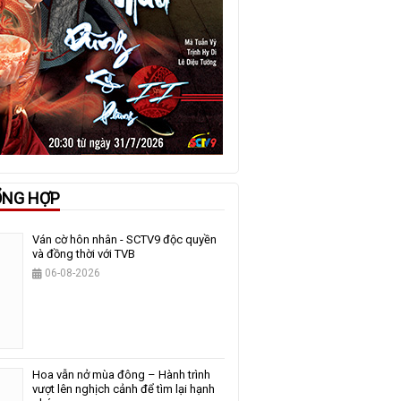
ỔNG HỢP
Ván cờ hôn nhân - SCTV9 độc quyền
và đồng thời với TVB
06-08-2026
Hoa vẫn nở mùa đông – Hành trình
vượt lên nghịch cảnh để tìm lại hạnh