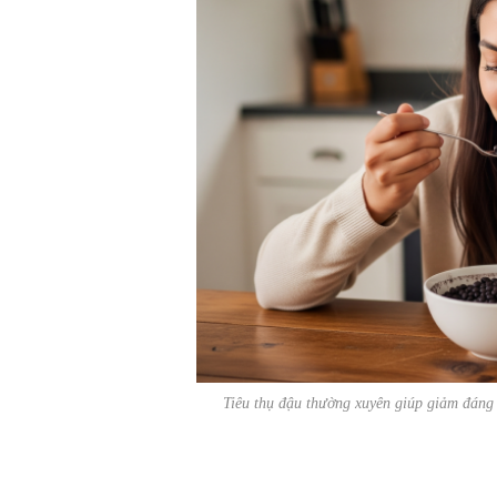
Tiêu thụ đậu thường xuyên giúp giảm đáng 