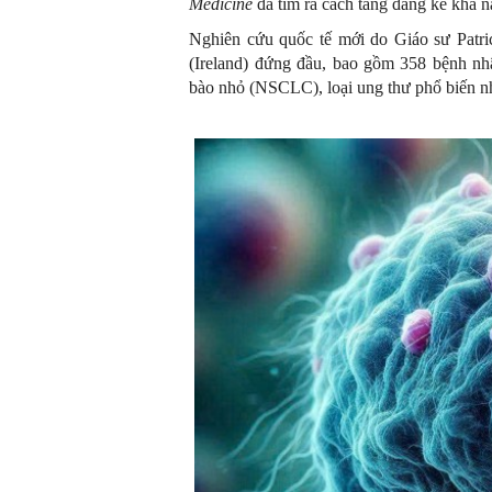
Medicine
đã tìm ra cách tăng đáng kể khả n
Nghiên cứu quốc tế mới do Giáo sư Patric
(Ireland) đứng đầu, bao gồm 358 bệnh nhâ
bào nhỏ (NSCLC), loại ung thư phổ biến n