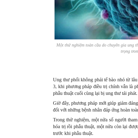
Một thử nghiệm toàn cầu do chuyên gia ung t
trọng tron
Ung thư phổi không phải tế bào nhỏ từ lâu đ
3, khi phương pháp điều trị chính vẫn là 
phẫu thuật cuối cùng lại bị ung thư tái phát
.
Giờ đây, phương pháp mới giúp giảm đáng k
đối với những bệnh nhân đáp ứng hoàn toàn 
Trong thử nghiệm, một nửa số người tham g
hóa trị rồi phẫu thuật, một nửa còn lại đư
trước khi phẫu thuật.