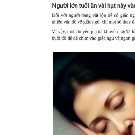
Người lớn tuổi ăn vài hạt này và
Đối với người đang vật lộn để có giấc ng
nhiều vấn đề về giấc ngủ, chỉ một số thay đ
Vì vậy, một chuyên gia đã khuyên người lớ
buổi tối để dễ chìm vào giấc ngủ và ngon g