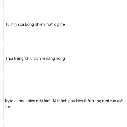
Túi hình cá bỗng nhiên ‘hot’ dịp hè
Thời trang 'chịu trận' vì nắng nóng
Kylie Jenner biến mắt kính AI thành phụ kiện thời trang mới của giới
trẻ