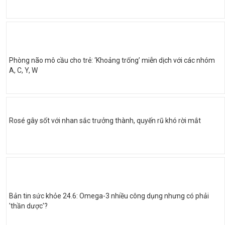
Phòng não mô cầu cho trẻ: ‘Khoảng trống’ miễn dịch với các nhóm
A, C, Y, W
Rosé gây sốt với nhan sắc trưởng thành, quyến rũ khó rời mắt
Bản tin sức khỏe 24.6: Omega-3 nhiều công dụng nhưng có phải
'thần dược'?