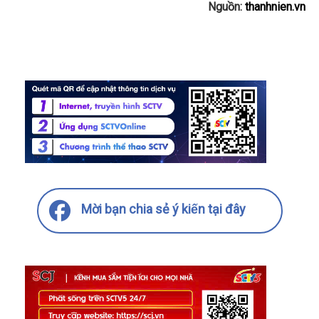
Nguồn:
thanhnien.vn
Mời bạn chia sẻ ý kiến tại đây