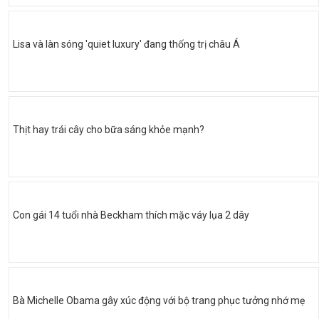
Lisa và làn sóng 'quiet luxury' đang thống trị châu Á
Thịt hay trái cây cho bữa sáng khỏe mạnh?
Con gái 14 tuổi nhà Beckham thích mặc váy lụa 2 dây
Bà Michelle Obama gây xúc động với bộ trang phục tưởng nhớ mẹ