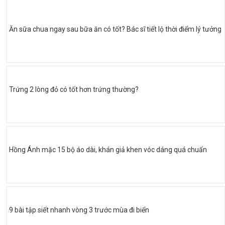
Ăn sữa chua ngay sau bữa ăn có tốt? Bác sĩ tiết lộ thời điểm lý tưởng
Trứng 2 lòng đỏ có tốt hơn trứng thường?
Hồng Ánh mặc 15 bộ áo dài, khán giả khen vóc dáng quá chuẩn
9 bài tập siết nhanh vòng 3 trước mùa đi biển