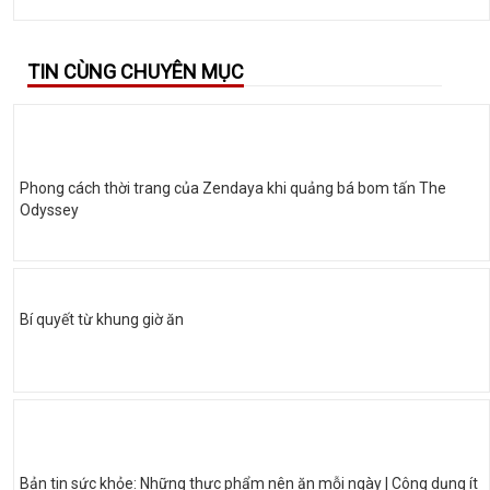
TIN CÙNG CHUYÊN MỤC
Phong cách thời trang của Zendaya khi quảng bá bom tấn The
Odyssey
Bí quyết từ khung giờ ăn
Bản tin sức khỏe: Những thực phẩm nên ăn mỗi ngày | Công dụng ít