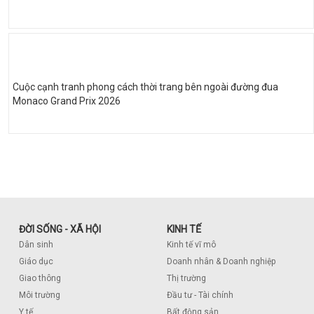
Cuộc cạnh tranh phong cách thời trang bên ngoài đường đua
Monaco Grand Prix 2026
ĐỜI SỐNG - XÃ HỘI
KINH TẾ
Dân sinh
Kinh tế vĩ mô
Giáo dục
Doanh nhân & Doanh nghiệp
Giao thông
Thị trường
Môi trường
Đầu tư - Tài chính
Y tế
Bất động sản