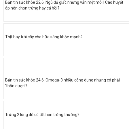
Bản tin sức khỏe 22.6: Ngủ đủ giấc nhưng vẫn mệt mỏi | Cao huyết
áp nên chọn trứng hay cá hồi?
Thịt hay trái cây cho bữa sáng khỏe mạnh?
Bản tin sức khỏe 24.6: Omega-3 nhiều công dụng nhưng có phải
'thần dược'?
Trứng 2 lòng đỏ có tốt hơn trứng thường?