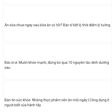
Ăn sữa chua ngay sau bữa ăn có tốt? Bác sĩ tiết lộ thời điểm lý tưởng
Bác sĩ ơi: Muốn khỏe mạnh, đừng bỏ qua 10 nguyên tắc dinh dưỡng
sau
Bản tin sức khỏe: Những thực phẩm nên ăn mỗi ngày | Công dụng ít
người biết của hành tây