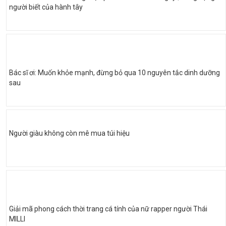
người biết của hành tây
Bác sĩ ơi: Muốn khỏe mạnh, đừng bỏ qua 10 nguyên tắc dinh dưỡng
sau
Người giàu không còn mê mua túi hiệu
Giải mã phong cách thời trang cá tính của nữ rapper người Thái
MILLI