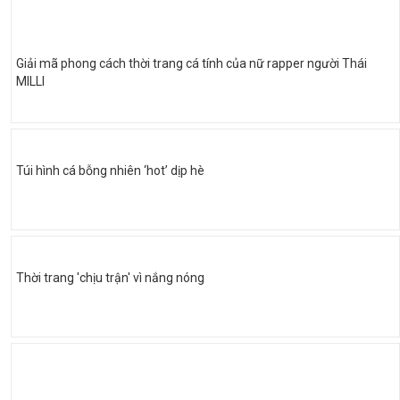
Giải mã phong cách thời trang cá tính của nữ rapper người Thái
MILLI
Túi hình cá bỗng nhiên ‘hot’ dịp hè
Thời trang 'chịu trận' vì nắng nóng