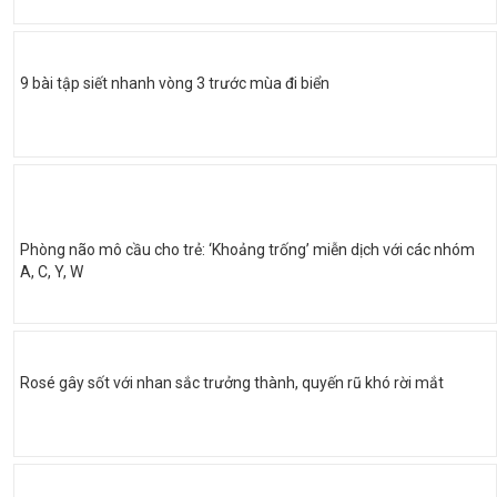
9 bài tập siết nhanh vòng 3 trước mùa đi biển
Phòng não mô cầu cho trẻ: ‘Khoảng trống’ miễn dịch với các nhóm
A, C, Y, W
Rosé gây sốt với nhan sắc trưởng thành, quyến rũ khó rời mắt