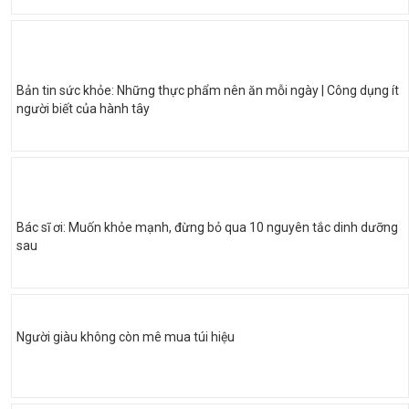
Bản tin sức khỏe: Những thực phẩm nên ăn mỗi ngày | Công dụng ít
người biết của hành tây
Bác sĩ ơi: Muốn khỏe mạnh, đừng bỏ qua 10 nguyên tắc dinh dưỡng
sau
Người giàu không còn mê mua túi hiệu