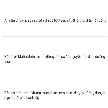
Ăn sữa chua ngay sau bữa ăn có tốt? Bác sĩ tiết lộ thời điểm lý tưởng
Bác sĩ ơi: Muốn khỏe mạnh, đừng bỏ qua 10 nguyên tắc dinh dưỡng
sau
Bản tin sức khỏe: Những thực phẩm nên ăn mỗi ngày | Công dụng ít
người biết của hành tây