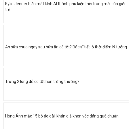
Kylie Jenner biến mắt kính AI thành phụ kiện thời trang mới của giới
trẻ
Ăn sữa chua ngay sau bữa ăn có tốt? Bác sĩ tiết lộ thời điểm lý tưởng
Trứng 2 lòng đỏ có tốt hơn trứng thường?
Hồng Ánh mặc 15 bộ áo dài, khán giả khen vóc dáng quá chuẩn