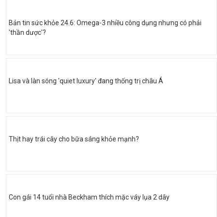
Bản tin sức khỏe 24.6: Omega-3 nhiều công dụng nhưng có phải
'thần dược'?
Lisa và làn sóng 'quiet luxury' đang thống trị châu Á
Thịt hay trái cây cho bữa sáng khỏe mạnh?
Con gái 14 tuổi nhà Beckham thích mặc váy lụa 2 dây