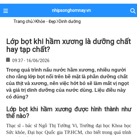
nhipsonghomnay.vn
Trang chủ
Khỏe - Đẹp
Dinh dưỡng
Lớp bọt khi hầm xương là dưỡng chất
hay tạp chất?
09:37 - 16/06/2026
Trong quá trình nấu nước hầm xương, nhiều người
cho rằng lớp bọt nổi trên bề mặt là phần dưỡng chất
của thịt và xương, nên việc hớt bỏ sẽ làm mất vị ngọt
và giá trị dinh dưỡng của nước dùng. Liệu điều này
có đúng?
Lớp bọt khi hầm xương được hình thành như
thế nào?
Thạc sĩ - bác sĩ Ngô Thị Tường Vi, Trường đại học Khoa học
Sức khỏe, Đại học Quốc gia TP.HCM, cho biết trong quá trình