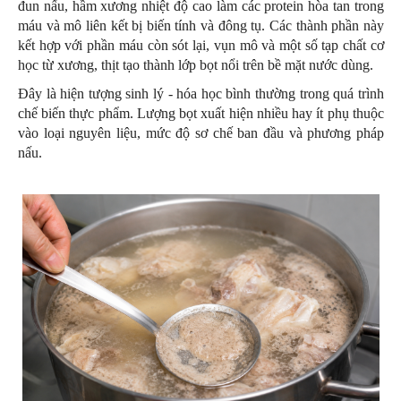
đun nấu, hầm xương nhiệt độ cao làm các protein hòa tan trong
máu và mô liên kết bị biến tính và đông tụ. Các thành phần này
kết hợp với phần máu còn sót lại, vụn mô và một số tạp chất cơ
học từ xương, thịt tạo thành lớp bọt nổi trên bề mặt nước dùng.
Đây là hiện tượng sinh lý - hóa học bình thường trong quá trình
chế biến thực phẩm. Lượng bọt xuất hiện nhiều hay ít phụ thuộc
vào loại nguyên liệu, mức độ sơ chế ban đầu và phương pháp
nấu.