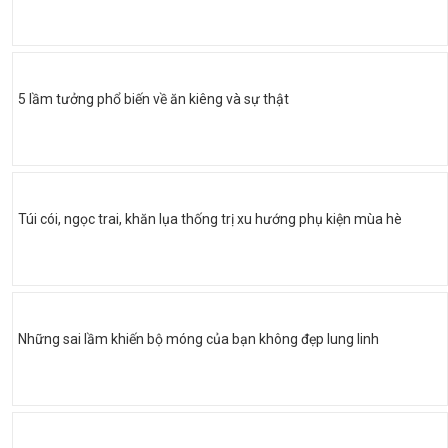
5 lầm tưởng phổ biến về ăn kiêng và sự thật
Túi cói, ngọc trai, khăn lụa thống trị xu hướng phụ kiện mùa hè
Những sai lầm khiến bộ móng của bạn không đẹp lung linh