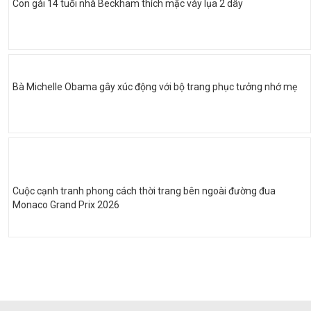
Con gái 14 tuổi nhà Beckham thích mặc váy lụa 2 dây
Bà Michelle Obama gây xúc động với bộ trang phục tưởng nhớ mẹ
Cuộc cạnh tranh phong cách thời trang bên ngoài đường đua
Monaco Grand Prix 2026