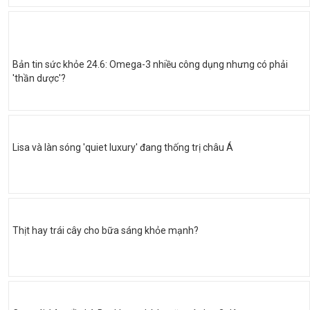
Bản tin sức khỏe 24.6: Omega-3 nhiều công dụng nhưng có phải
'thần dược'?
Lisa và làn sóng 'quiet luxury' đang thống trị châu Á
Thịt hay trái cây cho bữa sáng khỏe mạnh?