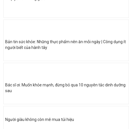
Bản tin sức khỏe: Những thực phẩm nên ăn mỗi ngày | Công dụng ít
người biết của hành tây
Bác sĩ ơi: Muốn khỏe mạnh, đừng bỏ qua 10 nguyên tắc dinh dưỡng
sau
Người giàu không còn mê mua túi hiệu