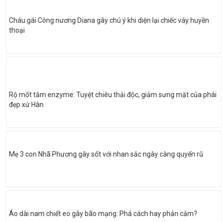
Cháu gái Công nương Diana gây chú ý khi diện lại chiếc váy huyền
thoại
Rộ mốt tắm enzyme: Tuyệt chiêu thải độc, giảm sưng mặt của phái
đẹp xứ Hàn
Mẹ 3 con Nhã Phương gây sốt với nhan sắc ngày càng quyến rũ
Áo dài nam chiết eo gây bão mạng: Phá cách hay phản cảm?