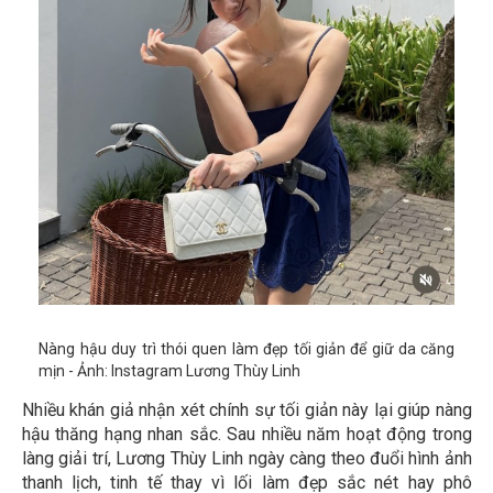
Nàng hậu duy trì thói quen làm đẹp tối giản để giữ da căng
mịn - Ảnh: Instagram Lương Thùy Linh
Nhiều khán giả nhận xét chính sự tối giản này lại giúp nàng
hậu thăng hạng nhan sắc. Sau nhiều năm hoạt động trong
làng giải trí, Lương Thùy Linh ngày càng theo đuổi hình ảnh
thanh lịch, tinh tế thay vì lối làm đẹp sắc nét hay phô