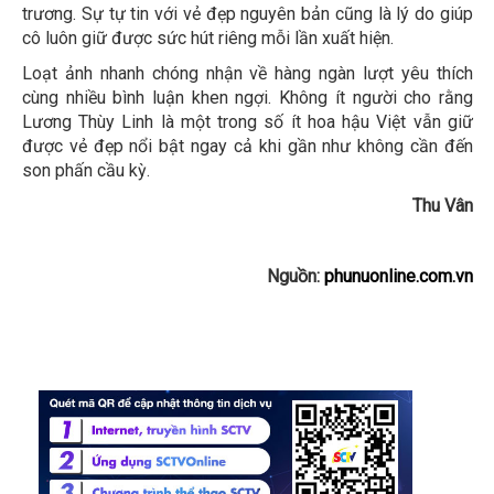
trương. Sự tự tin với vẻ đẹp nguyên bản cũng là lý do giúp
cô luôn giữ được sức hút riêng mỗi lần xuất hiện.
Loạt ảnh nhanh chóng nhận về hàng ngàn lượt yêu thích
cùng nhiều bình luận khen ngợi. Không ít người cho rằng
Lương Thùy Linh là một trong số ít hoa hậu Việt vẫn giữ
được vẻ đẹp nổi bật ngay cả khi gần như không cần đến
son phấn cầu kỳ.
Thu Vân
Nguồn:
phunuonline.com.vn