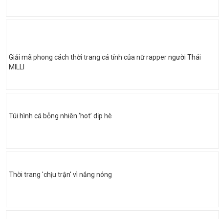
Giải mã phong cách thời trang cá tính của nữ rapper người Thái
MILLI
Túi hình cá bỗng nhiên ‘hot’ dịp hè
Thời trang 'chịu trận' vì nắng nóng