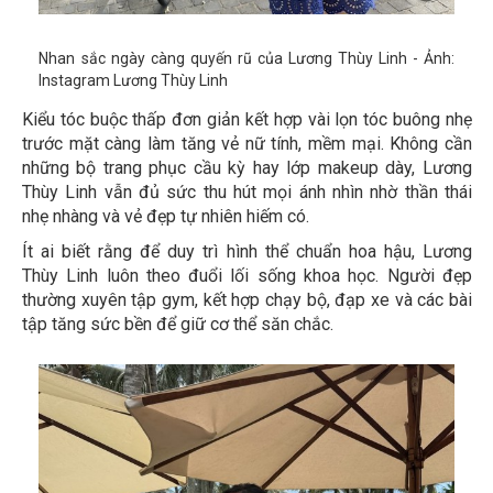
Nhan sắc ngày càng quyến rũ của Lương Thùy Linh - Ảnh:
Instagram Lương Thùy Linh
Kiểu tóc buộc thấp đơn giản kết hợp vài lọn tóc buông nhẹ
trước mặt càng làm tăng vẻ nữ tính, mềm mại. Không cần
những bộ trang phục cầu kỳ hay lớp makeup dày, Lương
Thùy Linh vẫn đủ sức thu hút mọi ánh nhìn nhờ thần thái
nhẹ nhàng và vẻ đẹp tự nhiên hiếm có.
Ít ai biết rằng để duy trì hình thể chuẩn hoa hậu, Lương
Thùy Linh luôn theo đuổi lối sống khoa học. Người đẹp
thường xuyên tập gym, kết hợp chạy bộ, đạp xe và các bài
tập tăng sức bền để giữ cơ thể săn chắc.