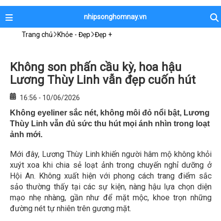
nhipsonghomnay.vn
Trang chủ
Khỏe - Đẹp
Đẹp +
Không son phấn cầu kỳ, hoa hậu
Lương Thùy Linh vẫn đẹp cuốn hút
16:56 - 10/06/2026
Không eyeliner sắc nét, không môi đỏ nổi bật, Lương
Thùy Linh vẫn đủ sức thu hút mọi ánh nhìn trong loạt
ảnh mới.
Mới đây, Lương Thùy Linh khiến người hâm mộ không khỏi
xuýt xoa khi chia sẻ loạt ảnh trong chuyến nghỉ dưỡng ở
Hội An. Không xuất hiện với phong cách trang điểm sắc
sảo thường thấy tại các sự kiện, nàng hậu lựa chọn diện
mạo nhẹ nhàng, gần như để mặt mộc, khoe trọn những
đường nét tự nhiên trên gương mặt.