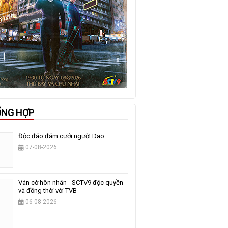
ỔNG HỢP
Độc đáo đám cưới người Dao
07-08-2026
Ván cờ hôn nhân - SCTV9 độc quyền
và đồng thời với TVB
06-08-2026