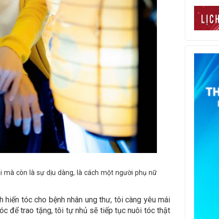
oài mà còn là sự dịu dàng, là cách một người phụ nữ
h hiến tóc cho bệnh nhân ung thư, tôi càng yêu mái
c để trao tặng, tôi tự nhủ sẽ tiếp tục nuôi tóc thật