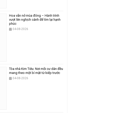
Hoa vẫn nở mùa đông – Hành trình
vượt lên nghịch cảnh để tìm lại hạnh
phúc
04-08-2026
Tòa nhà Kim Tiêu: Nơi mỗi cư dân đều
mang theo một bí mật từ kiếp trước
04-08-2026