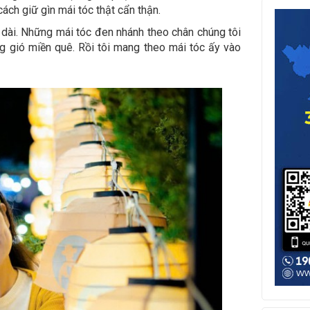
ách giữ gìn mái tóc thật cẩn thận.
dài. Những mái tóc đen nhánh theo chân chúng tôi
g gió miền quê. Rồi tôi mang theo mái tóc ấy vào