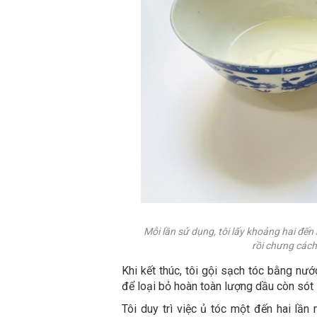
Mỗi lần sử dụng, tôi lấy khoảng hai đ
rồi chưng cách
Khi kết thúc, tôi gội sạch tóc bằng nư
để loại bỏ hoàn toàn lượng dầu còn sót l
Tôi duy trì việc ủ tóc một đến hai lần