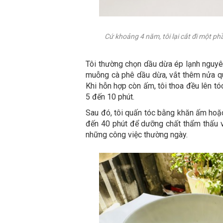
Cứ khoảng 4 năm, tôi lại cắt đi một p
Tôi thường chọn dầu dừa ép lạnh nguyên
muỗng cà phê dầu dừa, vắt thêm nửa qu
Khi hỗn hợp còn ấm, tôi thoa đều lên t
5 đến 10 phút.
Sau đó, tôi quấn tóc bằng khăn ấm hoặ
đến 40 phút để dưỡng chất thẩm thấu và
những công việc thường ngày.