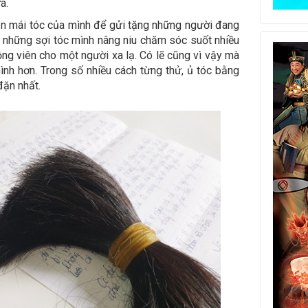
a.
ần mái tóc của mình để gửi tặng những người đang
vì những sợi tóc mình nâng niu chăm sóc suốt nhiều
g viên cho một người xa lạ. Có lẽ cũng vì vậy mà
nh hơn. Trong số nhiều cách từng thử, ủ tóc bằng
đặn nhất.