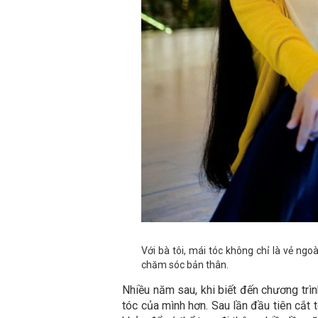
Với bà tôi, mái tóc không chỉ là vẻ ng
chăm sóc bản thân.
Nhiều năm sau, khi biết đến chương trìn
tóc của mình hơn. Sau lần đầu tiên cắt tó