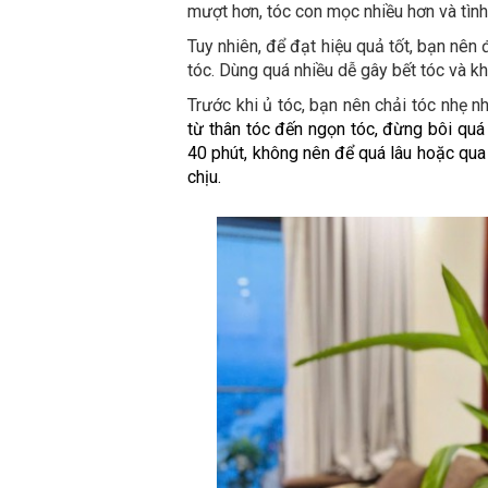
mượt hơn, tóc con mọc nhiều hơn và tình
Tuy nhiên, để đạt hiệu quả tốt, bạn nên
tóc. Dùng quá nhiều dễ gây bết tóc và k
Trước khi ủ tóc, bạn nên chải tóc nhẹ 
từ thân tóc đến ngọn tóc, đừng bôi quá
40 phút, không nên để quá lâu hoặc qua đ
chịu.