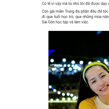
Có lẽ vì vậy mà từ nhỏ tôi đã được dạy c
Con gái miền Trung đa phần đều để tóc 
đi qua tuổi học trò, qua những mùa nắn
Sài Gòn học tập và làm việc.