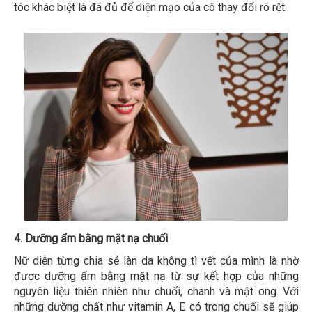
tóc khác biệt là đã đủ để diện mạo của cô thay đổi rõ rệt.
4. Dưỡng ẩm bằng mặt nạ chuối
Nữ diễn từng chia sẻ làn da không tì vết của mình là nhờ
được dưỡng ẩm bằng mặt nạ từ sự kết hợp của những
nguyên liệu thiên nhiên như chuối, chanh và mật ong. Với
những dưỡng chất như vitamin A, E có trong chuối sẽ giúp