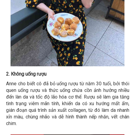
2. Không uống rượu
Anne cho biết cô đã bỏ uống rượu từ năm 30 tuổi, bởi thói
quen uống rượu và thức uống chứa cồn ảnh hưởng nhiều
đến làn da và tốc độ lão hóa cơ thể. Rượu sẽ làm gia tăng
tình trạng viêm mãn tính, khiến da có xu hướng mất ẩm,
gián đoạn quá trình sản xuất collagen, từ đó làm da nhanh
xỉn màu, chùng nhão và dễ hình thành nếp nhăn, vết chân
chim.