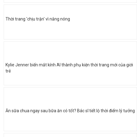
Thời trang 'chịu trận' vì nắng nóng
Kylie Jenner biến mắt kính AI thành phụ kiện thời trang mới của giới
trẻ
Ăn sữa chua ngay sau bữa ăn có tốt? Bác sĩ tiết lộ thời điểm lý tưởng