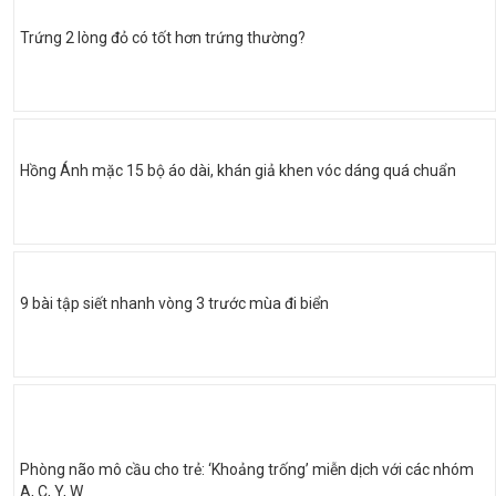
Trứng 2 lòng đỏ có tốt hơn trứng thường?
Hồng Ánh mặc 15 bộ áo dài, khán giả khen vóc dáng quá chuẩn
9 bài tập siết nhanh vòng 3 trước mùa đi biển
Phòng não mô cầu cho trẻ: ‘Khoảng trống’ miễn dịch với các nhóm
A, C, Y, W