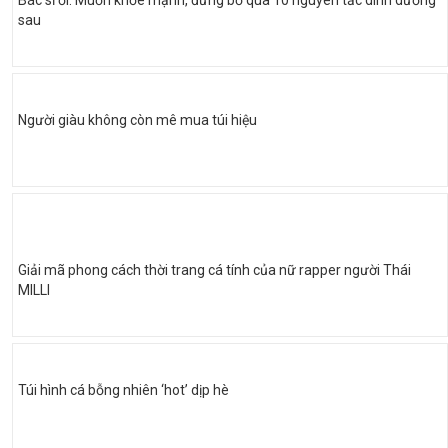
sau
Người giàu không còn mê mua túi hiệu
Giải mã phong cách thời trang cá tính của nữ rapper người Thái
MILLI
Túi hình cá bỗng nhiên ‘hot’ dịp hè