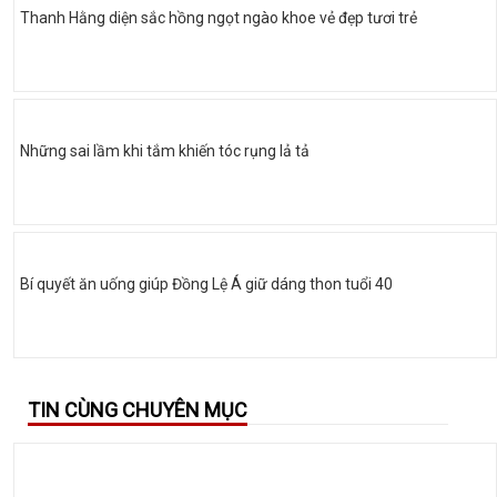
Thanh Hằng diện sắc hồng ngọt ngào khoe vẻ đẹp tươi trẻ
Những sai lầm khi tắm khiến tóc rụng lả tả
Bí quyết ăn uống giúp Đồng Lệ Á giữ dáng thon tuổi 40
TIN CÙNG CHUYÊN MỤC