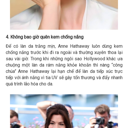
4. Không bao giờ quên kem chống nắng
Để có làn da trắng mịn, Anne Hathaway luôn dùng kem
chống nắng trước khi đi ra ngoài và thường xuyên thoa lại
sau vài giờ. Trong khi những ngôi sao Hollywood khác ưa
chuộng một làn da rám nắng khỏe khoắn thì nàng “công
chúa” Anne Hathaway lại hạn chế để làn da tiếp xúc trực
tiếp với ánh nắng vì tia UV sẽ gây tổn thương và đẩy nhanh
quá trình lão hóa cho da.