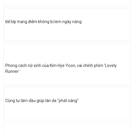
Để lớp trang điểm không bị lem ngày nắng
Phong cách nữ sinh của Kim Hye Yoon, vai chính phim 'Lovely
Runner'
Cùng tự làm dầu giúp làn da "phát sáng"