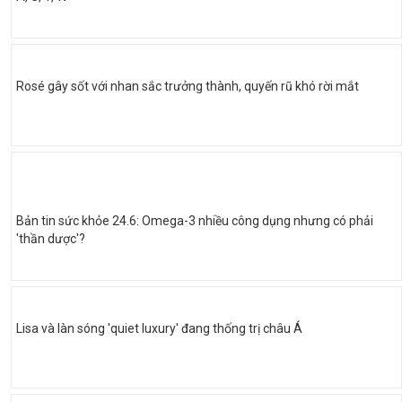
Rosé gây sốt với nhan sắc trưởng thành, quyến rũ khó rời mắt
Bản tin sức khỏe 24.6: Omega-3 nhiều công dụng nhưng có phải
'thần dược'?
Lisa và làn sóng 'quiet luxury' đang thống trị châu Á