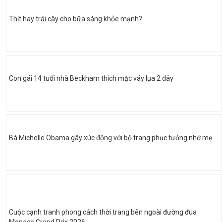
Thịt hay trái cây cho bữa sáng khỏe mạnh?
Con gái 14 tuổi nhà Beckham thích mặc váy lụa 2 dây
Bà Michelle Obama gây xúc động với bộ trang phục tưởng nhớ mẹ
Cuộc cạnh tranh phong cách thời trang bên ngoài đường đua
Monaco Grand Prix 2026