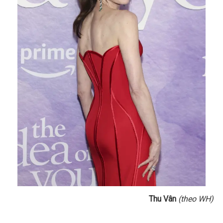
Thu Vân
(theo WH)