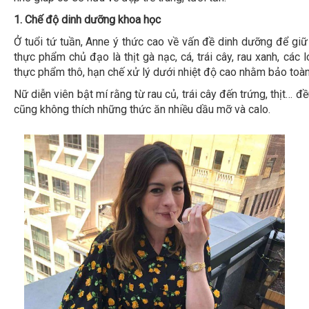
1.
Chế độ dinh dưỡng khoa học
Ở tuổi tứ tuần, Anne ý thức cao về vấn đề dinh dưỡng để giữ
thực phẩm chủ đạo là thịt gà nạc, cá, trái cây, rau xanh, các 
thực phẩm thô, hạn chế xử lý dưới nhiệt độ cao nhằm bảo toàn
Nữ diễn viên bật mí rằng từ rau củ, trái cây đến trứng, thịt…
cũng không thích những thức ăn nhiều dầu mỡ và calo.