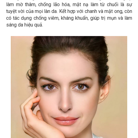
làm mờ thâm, chống lão hóa, mặt nạ làm từ chuối là sự
tuyệt vời của mọi làn da. Kết hợp với chanh và mật ong, còn
có tác dụng chống viêm, kháng khuẩn, giúp trị mụn và làm
sáng da hiệu quả.