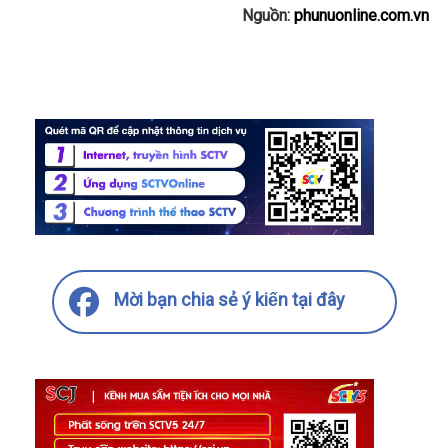
Nguồn:
phunuonline.com.vn
Mời bạn chia sẻ ý kiến tại đây