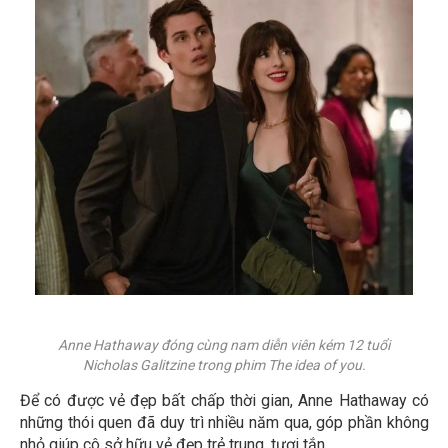
Anne Hathaway đóng cùng nam diễn viên kém 12 tuổi
Nicholas Galitzine trong phim The idea of you.
Để có được vẻ đẹp bất chấp thời gian, Anne Hathaway có
những thói quen đã duy trì nhiều năm qua, góp phần không
nhỏ giúp cô sở hữu vẻ đẹp trẻ trung, tươi tắn.