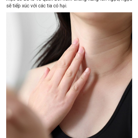
sẽ tiếp xúc với các tia có hại.