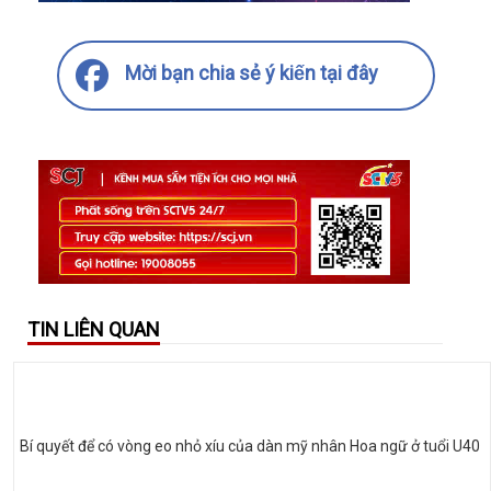
Mời bạn chia sẻ ý kiến tại đây
TIN LIÊN QUAN
Bí quyết để có vòng eo nhỏ xíu của dàn mỹ nhân Hoa ngữ ở tuổi U40