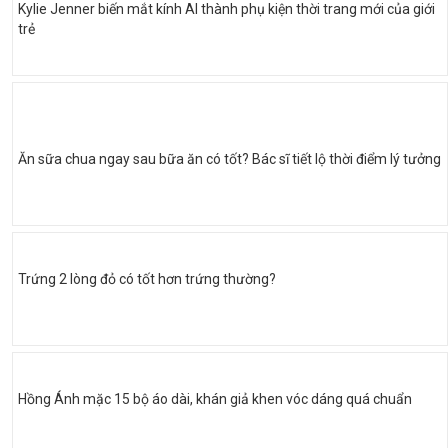
Kylie Jenner biến mắt kính AI thành phụ kiện thời trang mới của giới
trẻ
Ăn sữa chua ngay sau bữa ăn có tốt? Bác sĩ tiết lộ thời điểm lý tưởng
Trứng 2 lòng đỏ có tốt hơn trứng thường?
Hồng Ánh mặc 15 bộ áo dài, khán giả khen vóc dáng quá chuẩn