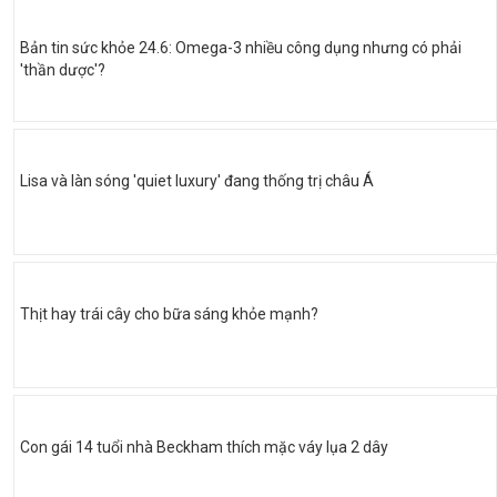
Bản tin sức khỏe 24.6: Omega-3 nhiều công dụng nhưng có phải
'thần dược'?
Lisa và làn sóng 'quiet luxury' đang thống trị châu Á
Thịt hay trái cây cho bữa sáng khỏe mạnh?
Con gái 14 tuổi nhà Beckham thích mặc váy lụa 2 dây