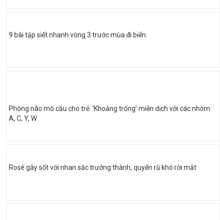
9 bài tập siết nhanh vòng 3 trước mùa đi biển
Phòng não mô cầu cho trẻ: ‘Khoảng trống’ miễn dịch với các nhóm
A, C, Y, W
Rosé gây sốt với nhan sắc trưởng thành, quyến rũ khó rời mắt