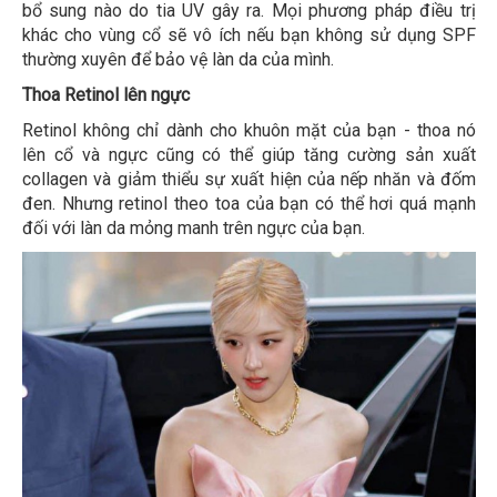
bổ sung nào do tia UV gây ra. Mọi phương pháp điều trị
khác cho vùng cổ sẽ vô ích nếu bạn không sử dụng SPF
thường xuyên để bảo vệ làn da của mình.
Thoa Retinol lên ngực
Retinol không chỉ dành cho khuôn mặt của bạn - thoa nó
lên cổ và ngực cũng có thể giúp tăng cường sản xuất
collagen và giảm thiểu sự xuất hiện của nếp nhăn và đốm
đen. Nhưng retinol theo toa của bạn có thể hơi quá mạnh
đối với làn da mỏng manh trên ngực của bạn.