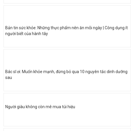
Bản tin sức khỏe: Những thực phẩm nên ăn mỗi ngày | Công dụng ít
người biết của hành tây
Bác sĩ ơi: Muốn khỏe mạnh, đừng bỏ qua 10 nguyên tắc dinh dưỡng
sau
Người giàu không còn mê mua túi hiệu