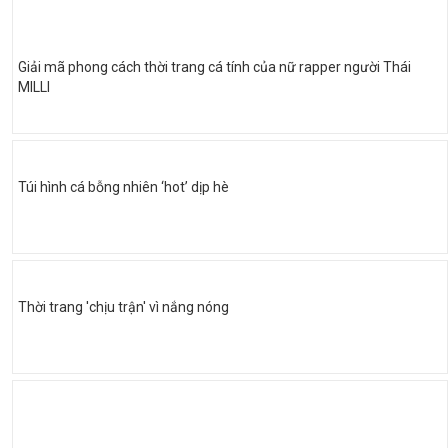
Giải mã phong cách thời trang cá tính của nữ rapper người Thái
MILLI
Túi hình cá bỗng nhiên ‘hot’ dịp hè
Thời trang 'chịu trận' vì nắng nóng