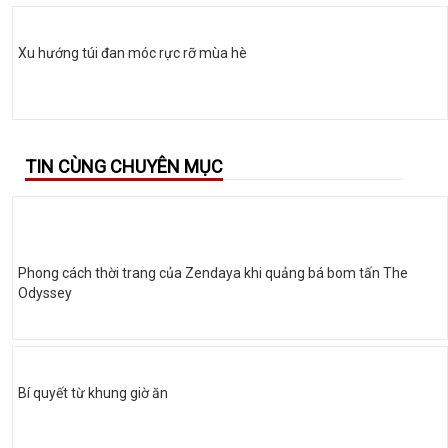
Xu hướng túi đan móc rực rỡ mùa hè
TIN CÙNG CHUYÊN MỤC
Phong cách thời trang của Zendaya khi quảng bá bom tấn The
Odyssey
Bí quyết từ khung giờ ăn