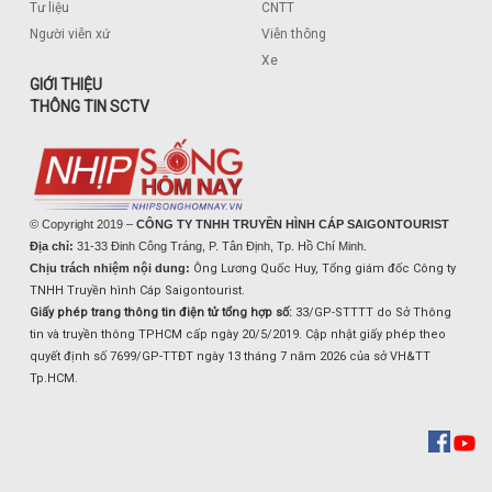
Tư liệu
CNTT
Người viễn xứ
Viễn thông
Xe
GIỚI THIỆU
THÔNG TIN SCTV
© Copyright 2019 –
CÔNG TY TNHH TRUYỀN HÌNH CÁP SAIGONTOURIST
Địa chỉ:
31-33 Đinh Công Tráng, P. Tân Định, Tp. Hồ Chí Minh.
Chịu trách nhiệm nội dung:
Ông Lương Quốc Huy, Tổng giám đốc Công ty
TNHH Truyền hình Cáp Saigontourist.
Giấy phép trang thông tin điện tử tổng hợp số:
33/GP-STTTT do Sở Thông
tin và truyền thông TPHCM cấp ngày 20/5/2019. Cập nhật giấy phép theo
quyết định số 7699/GP-TTĐT ngày 13 tháng 7 năm 2026 của sở VH&TT
Tp.HCM.