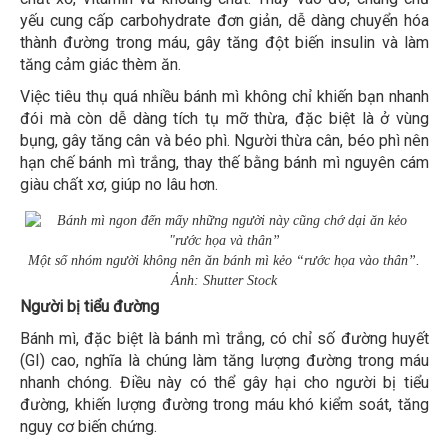
yếu cung cấp carbohydrate đơn giản, dễ dàng chuyển hóa
thành đường trong máu, gây tăng đột biến insulin và làm
tăng cảm giác thèm ăn.
Việc tiêu thụ quá nhiều bánh mì không chỉ khiến bạn nhanh
đói mà còn dễ dàng tích tụ mỡ thừa, đặc biệt là ở vùng
bụng, gây tăng cân và béo phì. Người thừa cân, béo phì nên
hạn chế bánh mì trắng, thay thế bằng bánh mì nguyên cám
giàu chất xơ, giúp no lâu hơn.
Một số nhóm người không nên ăn bánh mì kẻo “rước họa vào thân”.
Ảnh: Shutter Stock
Người bị tiểu đường
Bánh mì, đặc biệt là bánh mì trắng, có chỉ số đường huyết
(GI) cao, nghĩa là chúng làm tăng lượng đường trong máu
nhanh chóng. Điều này có thể gây hại cho người bị tiểu
đường, khiến lượng đường trong máu khó kiểm soát, tăng
nguy cơ biến chứng.