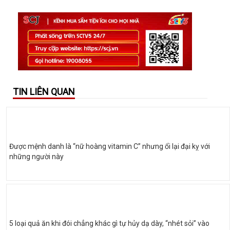
TIN LIÊN QUAN
Được mệnh danh là “nữ hoàng vitamin C” nhưng ổi lại đại kỵ với
những người này
5 loại quả ăn khi đói chẳng khác gì tự hủy dạ dày, “nhét sỏi” vào