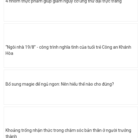
4 nhóm thực phẩm giúp giảm nguy cơ ung thư đại trực tràng
“Ngôi nhà 19/8” - công trình nghĩa tình của tuổi trẻ Công an Khánh
Hòa
Bổ sung magie để ngủ ngon: Nên hiểu thế nào cho đúng?
Khoảng trống nhận thức trong chăm sóc bản thân ở người trưởng
thành