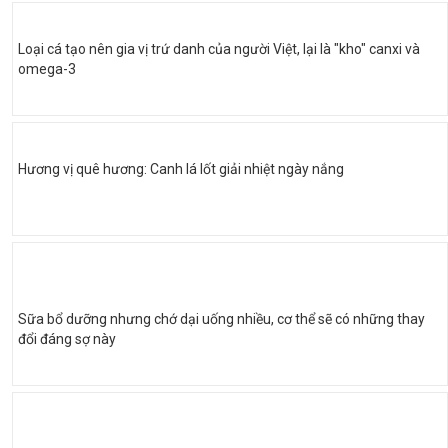
Loại cá tạo nên gia vị trứ danh của người Việt, lại là "kho" canxi và
omega-3
Hương vị quê hương: Canh lá lốt giải nhiệt ngày nắng
Sữa bổ dưỡng nhưng chớ dại uống nhiều, cơ thể sẽ có những thay
đổi đáng sợ này