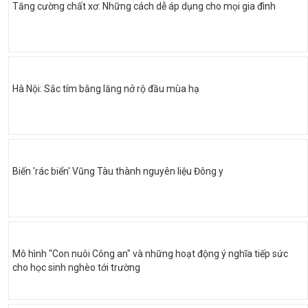
Tăng cường chất xơ: Những cách dễ áp dụng cho mọi gia đình
Hà Nội: Sắc tím bằng lăng nở rộ đầu mùa hạ
Biến 'rác biển' Vũng Tàu thành nguyên liệu Đông y
Mô hình "Con nuôi Công an" và những hoạt động ý nghĩa tiếp sức
cho học sinh nghèo tới trường