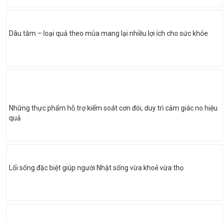
Dâu tằm – loại quả theo mùa mang lại nhiều lợi ích cho sức khỏe
Những thực phẩm hỗ trợ kiểm soát cơn đói, duy trì cảm giác no hiệu
quả
Lối sống đặc biệt giúp người Nhật sống vừa khoẻ vừa thọ