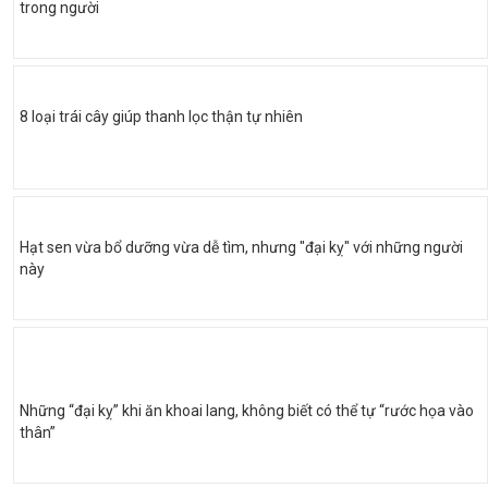
trong người
8 loại trái cây giúp thanh lọc thận tự nhiên
Hạt sen vừa bổ dưỡng vừa dễ tìm, nhưng "đại kỵ" với những người
này
Những “đại kỵ” khi ăn khoai lang, không biết có thể tự “rước họa vào
thân”