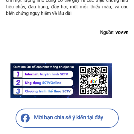
chỉ một lượng nhỏ cũng có thể gây ra các triệu chứng như
tiêu chảy, đau bụng, đầy hơi, mệt mỏi, thiếu máu,...và các
biến chứng nguy hiểm về lâu dài.
Nguồn:
vov.vn
Mời bạn chia sẻ ý kiến tại đây