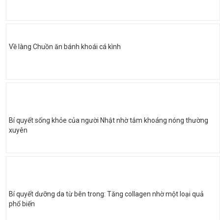
Về làng Chuồn ăn bánh khoái cá kình
Bí quyết sống khỏe của người Nhật nhờ tắm khoáng nóng thường
xuyên
Bí quyết dưỡng da từ bên trong: Tăng collagen nhờ một loại quả
phổ biến