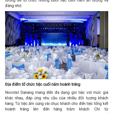
tưởng để tổ chức những buổi tiệc cuối năm ấn tượng và
đáng nhớ.
Địa điểm tổ chức tiệc cuối năm hoành tráng
Novotel Danang mang đến đa dạng gói tiệc với mức giá
khác nhau, đáp ứng nhu cầu của nhiều đối tượng khách
hàng. Từ tiệc ấm cúng vài chục khách cho đến tiệc tổng kết
hoành tráng lên đến hàng trăm khách. Chỉ từ