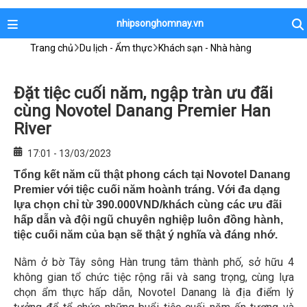
nhipsonghomnay.vn
Trang chủ
Du lịch - Ẩm thực
Khách sạn - Nhà hàng
Đặt tiệc cuối năm, ngập tràn ưu đãi
cùng Novotel Danang Premier Han
River
17:01 - 13/03/2023
Tổng kết năm cũ thật phong cách tại Novotel Danang
Premier với tiệc cuối năm hoành tráng. Với đa dạng
lựa chọn chỉ từ 390.000VND/khách cùng các ưu đãi
hấp dẫn và đội ngũ chuyên nghiệp luôn đồng hành,
tiệc cuối năm của bạn sẽ thật ý nghĩa và đáng nhớ.
Nằm ở bờ Tây sông Hàn trung tâm thành phố, sở hữu 4
không gian tổ chức tiệc rộng rãi và sang trọng, cùng lựa
chọn ẩm thực hấp dẫn, Novotel Danang là địa điểm lý