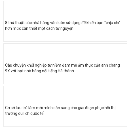
8 thủ thuật các nhà hàng vẫn luôn sử dụng để khiến bạn “chịu chi”
hơn mức cần thiết một cách tự nguyện
Câu chuyện khởi nghiệp từ niềm đam mê ẩm thực của anh chàng
9X với loạt nhà hàng nổi tiếng Hà thành
Cơ sở lưu trú làm mới mình sẵn sàng cho giai đoạn phục hồi thị
trường du lịch quốc tế