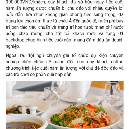
390.000VND/khách, quý khách đã sỡ hữu ngay tiệc cuối
năm ấn tượng được chuẩn bị chu đáo với nhiều quyền lợi
hấp dẫn: lựa chọn không gian phòng tiệc sang trọng; đa
dạng lựa chọn ẩm thực từ châu Á đến quốc tế; miễn phí bày
trí bàn tiệc tiêu chuẩn và trang trí hoa tươi; miễn phí nước
uống chào mừng cho tất cả khách mời; và tặng 01
backdrop chụp hình tiệc cuối năm mang đậm dấu ấn doanh
nghiệp.
Ngoài ra, đội ngũ chuyên gia tổ chức sự kiện chuyên
nghiệp chắc chắn sẽ mang đến cho quý khách những
chương trình tiệc cuối năm ấn tượng với chủ đề độc đáo và
các trò chơi có phần quà hấp dẫn.