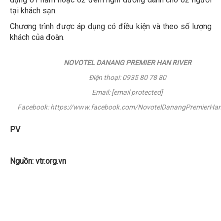
tại khách sạn.
Chương trình được áp dụng có điều kiện và theo số lượng
khách của đoàn.
NOVOTEL DANANG PREMIER HAN RIVER
Điện thoại: 0935 80 78 80
Email: [email protected]
Facebook: https://www.facebook.com/NovotelDanangPremierHan
PV
Nguồn: vtr.org.vn