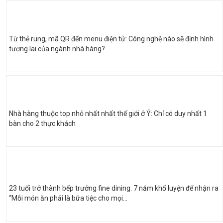
Từ thẻ rung, mã QR đến menu điện tử: Công nghệ nào sẽ định hình
tương lai của ngành nhà hàng?
Nhà hàng thuộc top nhỏ nhất nhất thế giới ở Ý: Chỉ có duy nhất 1
bàn cho 2 thực khách
23 tuổi trở thành bếp trưởng fine dining: 7 năm khổ luyện để nhận ra
“Mỗi món ăn phải là bữa tiệc cho mọi...