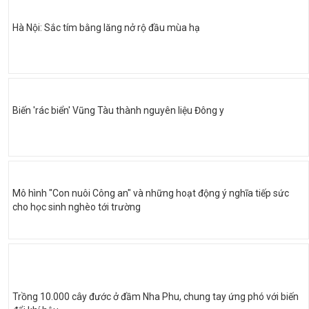
Hà Nội: Sắc tím bằng lăng nở rộ đầu mùa hạ
Biến 'rác biển' Vũng Tàu thành nguyên liệu Đông y
Mô hình "Con nuôi Công an" và những hoạt động ý nghĩa tiếp sức
cho học sinh nghèo tới trường
Trồng 10.000 cây đước ở đầm Nha Phu, chung tay ứng phó với biến