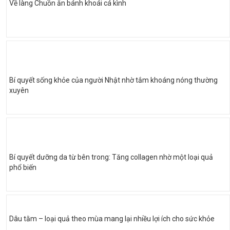
Về làng Chuồn ăn bánh khoái cá kình
Bí quyết sống khỏe của người Nhật nhờ tắm khoáng nóng thường
xuyên
Bí quyết dưỡng da từ bên trong: Tăng collagen nhờ một loại quả
phổ biến
Dâu tằm – loại quả theo mùa mang lại nhiều lợi ích cho sức khỏe