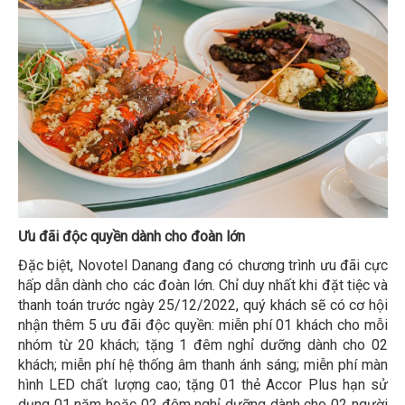
Ưu đãi độc quyền dành cho đoàn lớn
Đặc biệt, Novotel Danang đang có chương trình ưu đãi cực
hấp dẫn dành cho các đoàn lớn. Chỉ duy nhất khi đặt tiệc và
thanh toán trước ngày 25/12/2022, quý khách sẽ có cơ hội
nhận thêm 5 ưu đãi độc quyền: miễn phí 01 khách cho mỗi
nhóm từ 20 khách; tặng 1 đêm nghỉ dưỡng dành cho 02
khách; miễn phí hệ thống âm thanh ánh sáng; miễn phí màn
hình LED chất lượng cao; tặng 01 thẻ Accor Plus hạn sử
dụng 01 năm hoặc 02 đêm nghỉ dưỡng dành cho 02 người