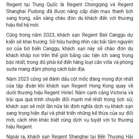
Regent tại Trung Quốc là Regent Chongqing và Regent
Shanghai Pudong đã được nâng cấp diện mạo thanh lịch
sang trọng, sẵn sàng chào đón du khách đến với thương
hiệu thế hệ mới.
Cũng trong năm 2023, khách sạn Regent Bali Canggu dự
kiến sẽ khai trương. Sở hữu hướng nhìn các bãi tắm nguyên
sơ của bờ biển Canggu, khách sạn này sẽ chào đón du
khách khắp nơi trên thế giới bằng các tiện ích sang trọng
bậc nhất, trong đó phải kể đến hàng loạt căn villa và phòng
suite mang đậm phong cách bản địa.
Năm 2023 cũng sẽ đánh dấu cột mốc đáng mong đợi nhất
của tập đoàn khi khách sạn Regent Hong Kong quay về
dưới thương hiệu Regent Hotel. Nằm cạnh cảng Victoria và
trải qua quá trình chuyển đổi mạnh mẽ nhất trong lịch sử,
khách sạn sẽ một lần nữa tái định nghĩa dịch vụ khách sạn
sang trọng hiện đại và phát triển những kế thừa của sự đổi
mới, cách nhìn khác biệt cùng dịch vụ tuyệt vời từ thương
hiệu Regent.
Ngoài ra, khách sạn Regent Shanghai tại Bến Thượng Hải