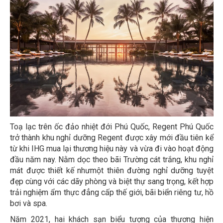
Toạ lạc trên ốc đảo nhiệt đới Phú Quốc, Regent Phú Quốc
trở thành khu nghỉ dưỡng Regent được xây mới đầu tiên kể
từ khi IHG mua lại thương hiệu này và vừa đi vào hoạt động
đầu năm nay. Nằm dọc theo bãi Trường cát trắng, khu nghỉ
mát được thiết kế nhưmột thiên đường nghỉ dưỡng tuyệt
đẹp cùng với các dãy phòng và biệt thự sang trọng, kết hợp
trải nghiệm ẩm thực đẳng cấp thế giới, bãi biển riêng tư, hồ
bơi và spa.
Năm 2021, hai khách sạn biểu tượng của thương hiện