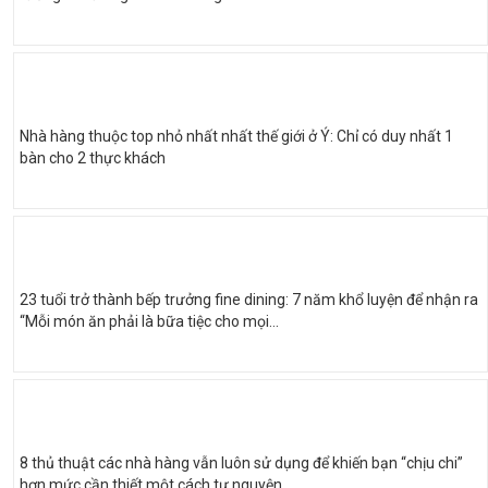
Nhà hàng thuộc top nhỏ nhất nhất thế giới ở Ý: Chỉ có duy nhất 1
bàn cho 2 thực khách
23 tuổi trở thành bếp trưởng fine dining: 7 năm khổ luyện để nhận ra
“Mỗi món ăn phải là bữa tiệc cho mọi...
8 thủ thuật các nhà hàng vẫn luôn sử dụng để khiến bạn “chịu chi”
hơn mức cần thiết một cách tự nguyện