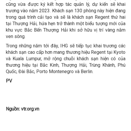
cũng vừa được ký kết hợp tác quản lý, dự kiến sẽ khai
trương vào năm 2023. Khách sạn 130 phòng này hiện đang
trong quá trình cải tạo và sẽ là khách sạn Regent thứ hai
tại Thượng Hải, hứa hẹn trở thành một biểu tượng mới của
khu vực Bắc Bến Thượng Hải khi sở hữu vị trí vàng nằm
ven sông.
Trong những năm tới đây, IHG sẽ tiếp tục khai trương các
khách sạn cao cấp hơn mang thương hiệu Regent tại Kyoto
và Kuala Lumpur, mở rộng chuỗi khách sạn hiện có của
thương hiệu tại Bắc Kinh, Thượng Hải, Trùng Khánh, Phú
Quốc, Đài Bắc, Porto Montenegro và Berlin.
PV
Nguồn: vtr.org.vn