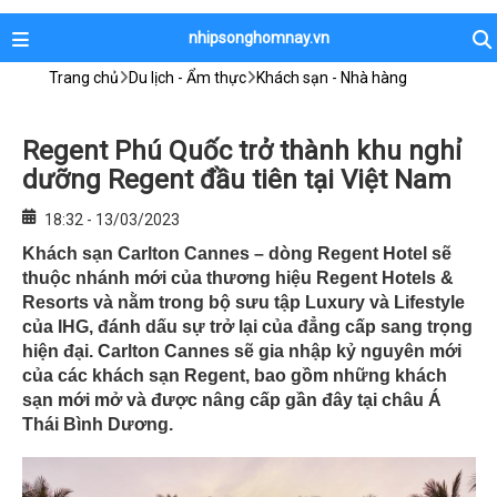
nhipsonghomnay.vn
Trang chủ
Du lịch - Ẩm thực
Khách sạn - Nhà hàng
Regent Phú Quốc trở thành khu nghỉ
dưỡng Regent đầu tiên tại Việt Nam
18:32 - 13/03/2023
Khách sạn Carlton Cannes – dòng Regent Hotel sẽ
thuộc nhánh mới của thương hiệu Regent Hotels &
Resorts và nằm trong bộ sưu tập Luxury và Lifestyle
của IHG, đánh dấu sự trở lại của đẳng cấp sang trọng
hiện đại. Carlton Cannes sẽ gia nhập kỷ nguyên mới
của các khách sạn Regent, bao gồm những khách
sạn mới mở và được nâng cấp gần đây tại châu Á
Thái Bình Dương.