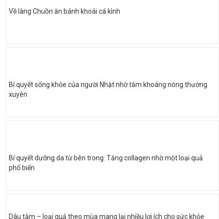
Về làng Chuồn ăn bánh khoái cá kình
Bí quyết sống khỏe của người Nhật nhờ tắm khoáng nóng thường
xuyên
Bí quyết dưỡng da từ bên trong: Tăng collagen nhờ một loại quả
phổ biến
Dâu tằm – loại quả theo mùa mang lại nhiều lợi ích cho sức khỏe