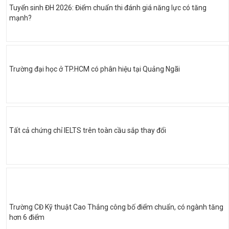
Tuyển sinh ĐH 2026: Điểm chuẩn thi đánh giá năng lực có tăng
mạnh?
Trường đại học ở TP.HCM có phân hiệu tại Quảng Ngãi
Tất cả chứng chỉ IELTS trên toàn cầu sắp thay đổi
Trường CĐ Kỹ thuật Cao Thắng công bố điểm chuẩn, có ngành tăng
hơn 6 điểm