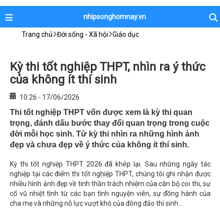
nhipsonghomnay.vn
Trang chủ
Đời sống - Xã hội
Giáo dục
Kỳ thi tốt nghiệp THPT, nhìn ra ý thức
của không ít thí sinh
10:26 - 17/06/2026
Thi tốt nghiệp THPT vốn được xem là kỳ thi quan
trọng, đánh dấu bước thay đổi quan trọng trong cuộc
đời mỗi học sinh. Từ kỳ thi nhìn ra những hình ảnh
đẹp và chưa đẹp về ý thức của không ít thí sinh.
Kỳ thi tốt nghiệp THPT 2026 đã khép lại. Sau những ngày tác
nghiệp tại các điểm thi tốt nghiệp THPT, chúng tôi ghi nhận được
nhiều hình ảnh đẹp về tinh thần trách nhiệm của cán bộ coi thi, sự
cổ vũ nhiệt tình từ các bạn tình nguyện viên, sự đồng hành của
cha mẹ và những nỗ lực vượt khó của đông đảo thí sinh...