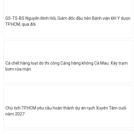
GS-TS-BS Nguyễn Đình Hối, Giám đốc đầu tiên Bệnh viện ĐH Y dược
TP.HCM, qua đời
Cá chết hàng loạt do thi công Cảng hàng không Cà Mau: Xây trạm
bơm rửa mặn
Chủ tịch TP.HCM yêu cầu hoàn thành dự án rạch Xuyên Tâm cuối
năm 2027