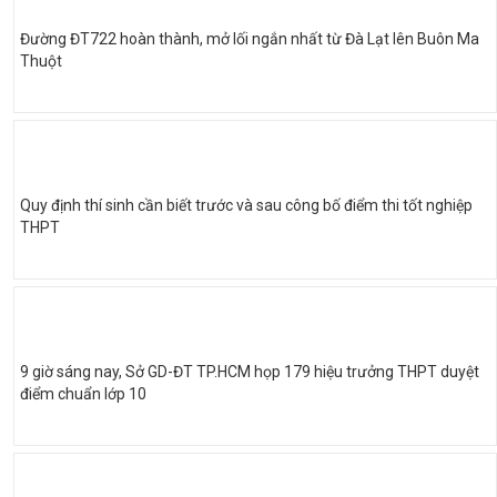
Đường ĐT722 hoàn thành, mở lối ngắn nhất từ Đà Lạt lên Buôn Ma
Thuột
Quy định thí sinh cần biết trước và sau công bố điểm thi tốt nghiệp
THPT
9 giờ sáng nay, Sở GD-ĐT TP.HCM họp 179 hiệu trưởng THPT duyệt
điểm chuẩn lớp 10