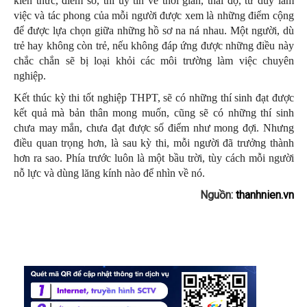
kiến thức, điểm số, thì uy tín về thời gian, thái độ, tư duy làm
việc và tác phong của mỗi người được xem là những điểm cộng
để được lựa chọn giữa những hồ sơ na ná nhau. Một người, dù
trẻ hay không còn trẻ, nếu không đáp ứng được những điều này
chắc chắn sẽ bị loại khỏi các môi trường làm việc chuyên
nghiệp.
Kết thúc kỳ thi tốt nghiệp THPT, sẽ có những thí sinh đạt được
kết quả mà bản thân mong muốn, cũng sẽ có những thí sinh
chưa may mắn, chưa đạt được số điểm như mong đợi. Nhưng
điều quan trọng hơn, là sau kỳ thi, mỗi người đã trưởng thành
hơn ra sao. Phía trước luôn là một bầu trời, tùy cách mỗi người
nỗ lực và dùng lăng kính nào để nhìn về nó.
Nguồn:
thanhnien.vn