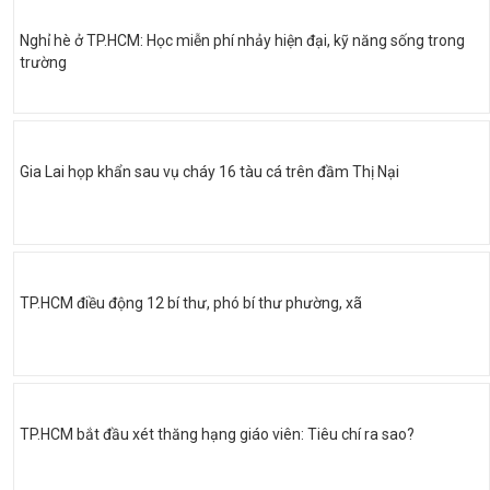
Nghỉ hè ở TP.HCM: Học miễn phí nhảy hiện đại, kỹ năng sống trong
trường
Gia Lai họp khẩn sau vụ cháy 16 tàu cá trên đầm Thị Nại
TP.HCM điều động 12 bí thư, phó bí thư phường, xã
TP.HCM bắt đầu xét thăng hạng giáo viên: Tiêu chí ra sao?