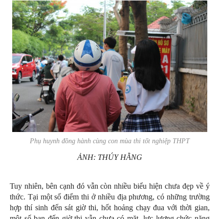
Phụ huynh đồng hành cùng con mùa thi tốt nghiệp THPT
ẢNH: THÚY HẰNG
Tuy nhiên, bên cạnh đó vẫn còn nhiều biểu hiện chưa đẹp về ý
thức. Tại một số điểm thi ở nhiều địa phương, có những trường
hợp thí sinh đến sát giờ thi, hốt hoảng chạy đua với thời gian,
một số bạn đến giờ thi vẫn chưa có mặt, lực lượng chức năng