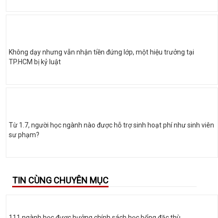
Không dạy nhưng vẫn nhận tiền đứng lớp, một hiệu trưởng tại
TP.HCM bị kỷ luật
Từ 1.7, người học ngành nào được hỗ trợ sinh hoạt phí như sinh viên
sư phạm?
TIN CÙNG CHUYÊN MỤC
111 ngành học được hưởng chính sách học bổng đặc thù