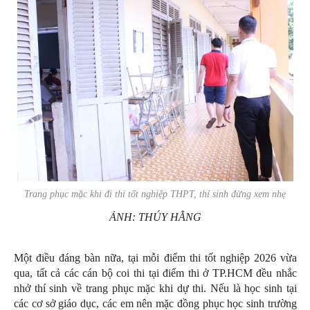
Trang phục mặc khi đi thi tốt nghiệp THPT, thí sinh đừng xem nhẹ
ẢNH: THÚY HẰNG
Một điều đáng bàn nữa, tại mỗi điểm thi tốt nghiệp 2026 vừa
qua, tất cả các cán bộ coi thi tại điểm thi ở TP.HCM đều nhắc
nhở thí sinh về trang phục mặc khi dự thi. Nếu là học sinh tại
các cơ sở giáo dục, các em nên mặc đồng phục học sinh trường