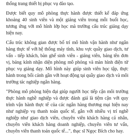
thống trang thiết bị phục vụ đào tạo.
Được biết quy mô phòng thực hành được thiết kế đáp ứng
khoảng 40 sinh viên và một giảng viên trong mỗi buổi học,
tương ứng với mô hình lớp học mà trường cấu trúc giảng dạy
hiện nay.
Cấu trúc không gian được bố trí mô hình vận hành như ngân
hàng thực tế với hệ thống máy tính, khu vực quầy giao dịch, tư
vấn - tiếp khách, bàn ghế sinh viên - giảng viên, bảng tên đơn
vị, bảng kính nhận diện phòng mô phỏng và màn hình điện tử
phục vụ giảng dạy. Mô hình này giúp sinh viên học tập, thực
hành trong bối cảnh gần với hoạt động tại quầy giao dịch và môi
trường tác nghiệp ngân hàng.
"Phòng mô phỏng hiện đại giúp người học tiếp cận môi trường
thực hành nghề nghiệp và được đánh giá là tiệm cận với quy
trình vận hành thực tế của các ngân hàng thương mại hiện nay
như nghiệp vụ thanh toán quốc tế, gắn với nhiều vị trí nghề
nghiệp như giao dịch viên, chuyên viên khách hàng cá nhân,
chuyên viên khách hàng doanh nghiệp, chuyên viên tư vấn,
chuyên viên thanh toán quốc tế...", thạc sĩ Ngọc Bích cho hay.