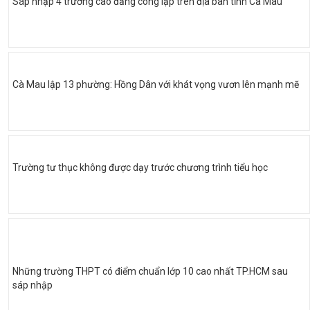
Sáp nhập 4 trường cao đẳng công lập trên địa bàn tỉnh Cà Mau
Cà Mau lập 13 phường: Hồng Dân với khát vọng vươn lên mạnh mẽ
Trường tư thục không được dạy trước chương trình tiểu học
Những trường THPT có điểm chuẩn lớp 10 cao nhất TP.HCM sau
sáp nhập