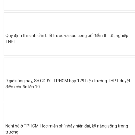
Quy định thí sinh cần biết trước và sau công bố điểm thi tốt nghiệp
THPT
9 giờ sáng nay, Sở GD-ĐT TP.HCM họp 179 hiệu trưởng THPT duyệt
điểm chuẩn lớp 10
Nghỉ hè ở TP.HCM: Học miễn phí nhảy hiện đại, kỹ năng sống trong
trường