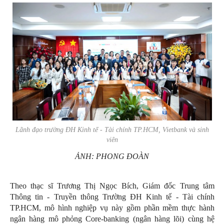
Lãnh đạo trường ĐH Kinh tế - Tài chính TP.HCM, Vietbank và sinh
viên
ẢNH: PHONG ĐOÀN
Theo thạc sĩ Trương Thị Ngọc Bích, Giám đốc Trung tâm
Thông tin - Truyền thông Trường ĐH Kinh tế - Tài chính
TP.HCM, mô hình nghiệp vụ này gồm phần mềm thực hành
ngân hàng mô phỏng Core-banking (ngân hàng lõi) cùng hệ