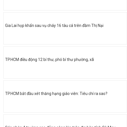
Gia Lai họp khẩn sau vụ cháy 16 tàu cá trên đầm Thị Nại
TP.HCM điều động 12 bí thư, phó bí thư phường, xã
TP.HCM bắt đầu xét thăng hạng giáo viên: Tiêu chí ra sao?