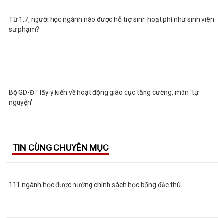
Từ 1.7, người học ngành nào được hỗ trợ sinh hoạt phí như sinh viên
sư phạm?
Bộ GD-ĐT lấy ý kiến về hoạt động giáo dục tăng cường, môn 'tự
nguyện'
TIN CÙNG CHUYÊN MỤC
111 ngành học được hưởng chính sách học bổng đặc thù