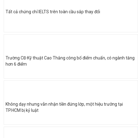
Tất cả chứng chỉ IELTS trên toàn cầu sắp thay đổi
Trường CĐ Kỹ thuật Cao Thắng công bố điểm chuẩn, có ngành tăng
hơn 6 điểm
Không dạy nhưng vẫn nhận tiền đứng lớp, một hiệu trưởng tại
TP.HCM bị kỷ luật