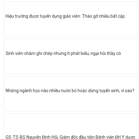
Hiệu trưởng được tuyển dụng giáo viên: Tháo gỡ nhiều bất cập
Sinh viên chăm ghi chép nhưng ít phát biểu, ngại hỏi thầy cô
Những ngành học nào nhiều nước bỏ hoặc dừng tuyển sinh, vì sao?
GS-TS-BS Nguyễn Đình Hối, Giám đốc đầu tiên Bệnh viện ĐH Y dược