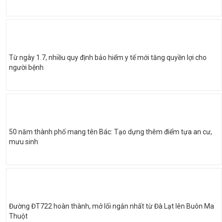
Từ ngày 1.7, nhiều quy định bảo hiểm y tế mới tăng quyền lợi cho
người bệnh
50 năm thành phố mang tên Bác: Tạo dựng thêm điểm tựa an cư,
mưu sinh
Đường ĐT722 hoàn thành, mở lối ngắn nhất từ Đà Lạt lên Buôn Ma
Thuột