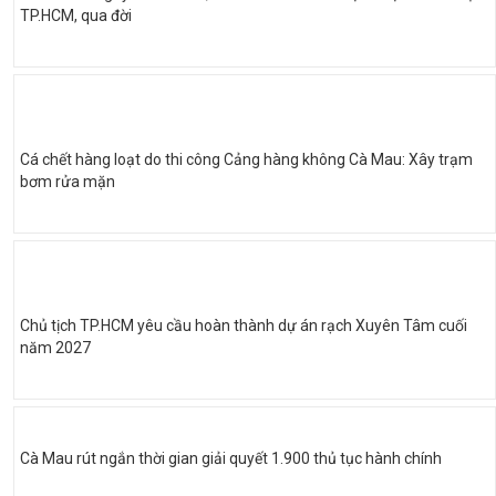
TP.HCM, qua đời
Cá chết hàng loạt do thi công Cảng hàng không Cà Mau: Xây trạm
bơm rửa mặn
Chủ tịch TP.HCM yêu cầu hoàn thành dự án rạch Xuyên Tâm cuối
năm 2027
Cà Mau rút ngắn thời gian giải quyết 1.900 thủ tục hành chính