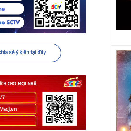
hia sẻ ý kiến tại đây