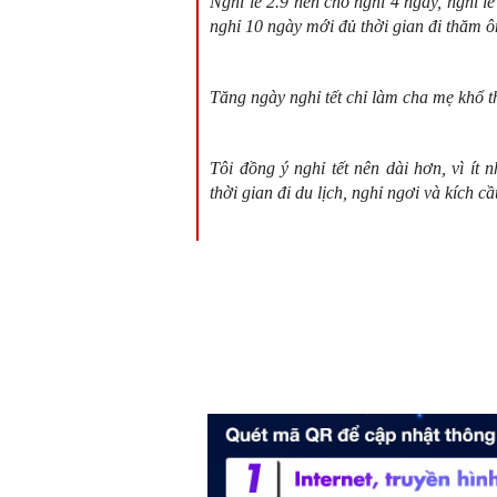
Nghỉ lễ 2.9 nên cho nghỉ 4 ngày, nghỉ lễ
nghỉ 10 ngày mới đủ thời gian đi thăm ô
Tăng ngày nghỉ tết chỉ làm cha mẹ khổ t
Tôi đồng ý nghỉ tết nên dài hơn, vì ít
thời gian đi du lịch, nghỉ ngơi và kích cầ