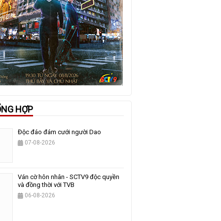
ỔNG HỢP
Độc đáo đám cưới người Dao
07-08-2026
Ván cờ hôn nhân - SCTV9 độc quyền
và đồng thời với TVB
06-08-2026