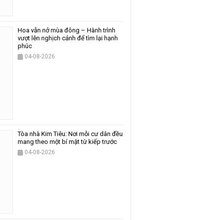
Hoa vẫn nở mùa đông – Hành trình
vượt lên nghịch cảnh để tìm lại hạnh
phúc
04-08-2026
Tòa nhà Kim Tiêu: Nơi mỗi cư dân đều
mang theo một bí mật từ kiếp trước
04-08-2026