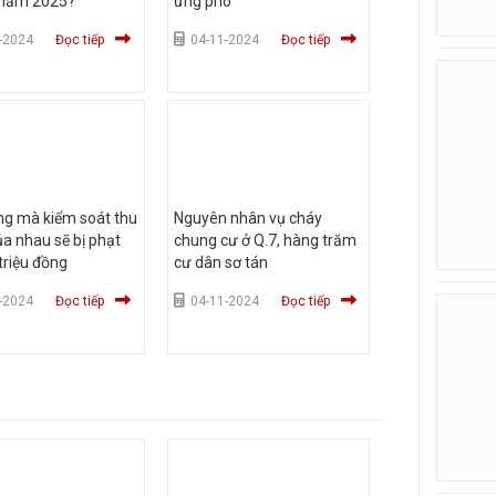
 năm 2025?
ứng phó
-2024
Đọc tiếp
04-11-2024
Đọc tiếp
ng mà kiểm soát thu
Nguyên nhân vụ cháy
a nhau sẽ bị phạt
chung cư ở Q.7, hàng trăm
triệu đồng
cư dân sơ tán
-2024
Đọc tiếp
04-11-2024
Đọc tiếp