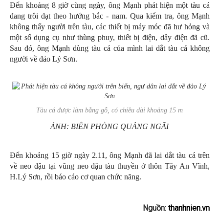
Đến khoảng 8 giờ cùng ngày, ông Mạnh phát hiện một tàu cá
đang trôi dạt theo hướng bắc - nam. Qua kiểm tra, ông Mạnh
không thấy người trên tàu, các thiết bị máy móc đã hư hỏng và
một số dụng cụ như thùng phuy, thiết bị điện, dây điện đã cũ.
Sau đó, ông Mạnh dùng tàu cá của mình lai dắt tàu cá không
người về đảo Lý Sơn.
Tàu cá được làm bằng gỗ, có chiều dài khoảng 15 m
ẢNH: BIÊN PHÒNG QUẢNG NGÃI
Đến khoảng 15 giờ ngày 2.11, ông Mạnh đã lai dắt tàu cá trên
về neo đậu tại vũng neo đậu tàu thuyền ở thôn Tây An Vĩnh,
H.Lý Sơn, rồi báo cáo cơ quan chức năng.
Nguồn:
thanhnien.vn