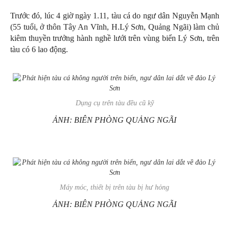
Trước đó, lúc 4 giờ ngày 1.11, tàu cá do ngư dân Nguyễn Mạnh
(55 tuổi, ở thôn Tây An Vĩnh, H.Lý Sơn, Quảng Ngãi) làm chủ
kiêm thuyền trưởng hành nghề lưới trên vùng biển Lý Sơn, trên
tàu có 6 lao động.
Dụng cụ trên tàu đều cũ kỹ
ẢNH: BIÊN PHÒNG QUẢNG NGÃI
Máy móc, thiết bị trên tàu bị hư hỏng
ẢNH: BIÊN PHÒNG QUẢNG NGÃI