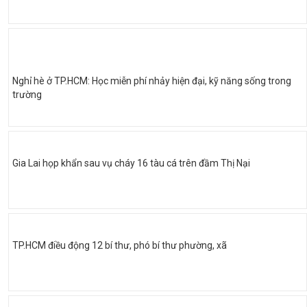
Nghỉ hè ở TP.HCM: Học miễn phí nhảy hiện đại, kỹ năng sống trong
trường
Gia Lai họp khẩn sau vụ cháy 16 tàu cá trên đầm Thị Nại
TP.HCM điều động 12 bí thư, phó bí thư phường, xã