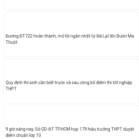
Đường ĐT722 hoàn thành, mở lối ngắn nhất từ Đà Lạt lên Buôn Ma
Thuột
Quy định thí sinh cần biết trước và sau công bố điểm thi tốt nghiệp
THPT
9 giờ sáng nay, Sở GD-ĐT TP.HCM họp 179 hiệu trưởng THPT duyệt
điểm chuẩn lớp 10