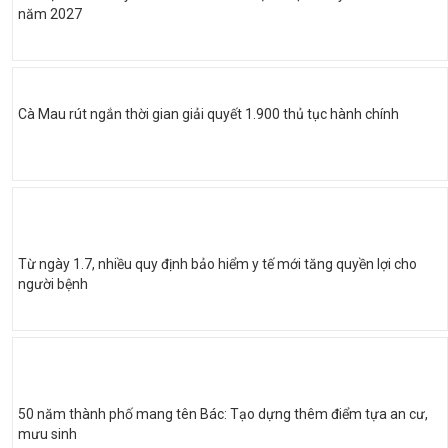
năm 2027
Cà Mau rút ngắn thời gian giải quyết 1.900 thủ tục hành chính
Từ ngày 1.7, nhiều quy định bảo hiểm y tế mới tăng quyền lợi cho
người bệnh
50 năm thành phố mang tên Bác: Tạo dựng thêm điểm tựa an cư,
mưu sinh