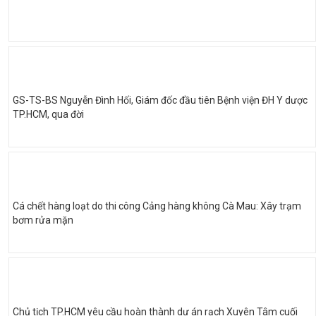
GS-TS-BS Nguyễn Đình Hối, Giám đốc đầu tiên Bệnh viện ĐH Y dược
TP.HCM, qua đời
Cá chết hàng loạt do thi công Cảng hàng không Cà Mau: Xây trạm
bơm rửa mặn
Chủ tịch TP.HCM yêu cầu hoàn thành dự án rạch Xuyên Tâm cuối