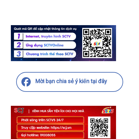
Mời bạn chia sẻ ý kiến tại đây