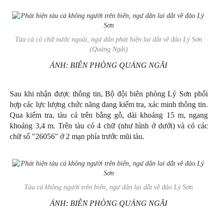
Tàu cá có chữ nước ngoài, ngư dân phát hiện lai dắt về đảo Lý Sơn
(Quảng Ngãi)
ẢNH: BIÊN PHÒNG QUẢNG NGÃI
Sau khi nhận được thông tin, Bộ đội biên phòng Lý Sơn phối
hợp các lực lượng chức năng đang kiểm tra, xác minh thông tin.
Qua kiểm tra, tàu cá trên bằng gỗ, dài khoảng 15 m, ngang
khoảng 3,4 m. Trên tàu có 4 chữ (như hình ở dưới) và có các
chữ số "26056" ở 2 mạn phía trước mũi tàu.
Tàu cá không người trên biển, ngư dân lai dắt về đảo Lý Sơn
ẢNH: BIÊN PHÒNG QUẢNG NGÃI