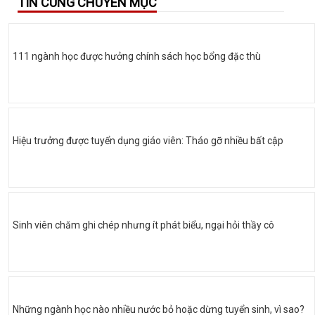
TIN CÙNG CHUYÊN MỤC
111 ngành học được hưởng chính sách học bổng đặc thù
Hiệu trưởng được tuyển dụng giáo viên: Tháo gỡ nhiều bất cập
Sinh viên chăm ghi chép nhưng ít phát biểu, ngại hỏi thầy cô
Những ngành học nào nhiều nước bỏ hoặc dừng tuyển sinh, vì sao?