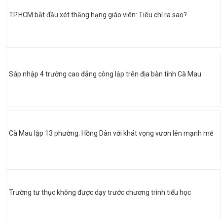
TP.HCM bắt đầu xét thăng hạng giáo viên: Tiêu chí ra sao?
Sáp nhập 4 trường cao đẳng công lập trên địa bàn tỉnh Cà Mau
Cà Mau lập 13 phường: Hồng Dân với khát vọng vươn lên mạnh mẽ
Trường tư thục không được dạy trước chương trình tiểu học