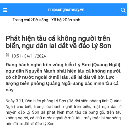
nhipsonghomnay.vn
Trang chủ
Đời sống - Xã hội
Dân sinh
Phát hiện tàu cá không người trên
biển, ngư dân lai dắt về đảo Lý Sơn
13:51 - 04/11/2024
Đang hành nghề trên vùng biển Lý Sơn (Quảng Ngãi),
ngư dân Nguyễn Mạnh phát hiện tàu cá không người,
có chữ nước ngoài ở mũi tàu, đã lai dắt về bờ. Lực
lượng biên phòng Quảng Ngãi đang xác minh tàu cá
này.
Ngày 3.11, Đồn biên phòng Lý Sơn (Bộ đội biên phòng tỉnh Quảng
Ngãi) cho biết, trong lúc hành nghề trên biển, một ngư dân ở
huyện đảo Lý Sơn đã phát hiện một tàu cá bằng gỗ, trên tàu
không người, có chữ nước ngoài ở mũi tàu, máy móc bị hư hỏng,
nên đã lai dắt về đảo Lý Sơn.