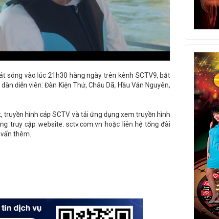
hát sóng vào lúc 21h30 hàng ngày trên kênh SCTV9, bắt
 dàn diễn viên: Đàn Kiện Thứ, Châu Dã, Hầu Văn Nguyên,
, truyền hình cáp SCTV và tải ứng dụng xem truyền hình
ng truy cập website: sctv.com.vn hoặc liên hệ tổng đài
 vấn thêm.