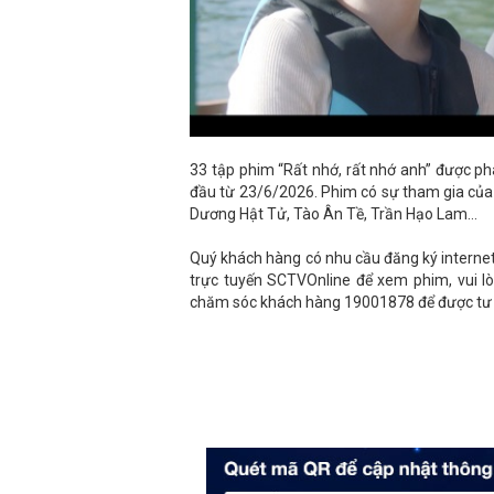
33 tập phim “Rất nhớ, rất nhớ anh” được p
đầu từ 23/6/2026. Phim có sự tham gia của
Dương Hật Tử, Tào Ân Tề, Trần Hạo Lam…
Quý khách hàng có nhu cầu đăng ký internet
trực tuyến SCTVOnline để xem phim, vui lò
chăm sóc khách hàng 19001878 để được tư