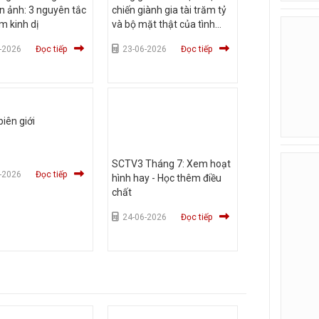
n ảnh: 3 nguyên tắc
chiến giành gia tài trăm tỷ
m kinh dị
và bộ mặt thật của tình
thâm
-2026
Đọc tiếp
23-06-2026
Đọc tiếp
biên giới
SCTV3 Tháng 7: Xem hoạt
-2026
Đọc tiếp
hình hay - Học thêm điều
chất
24-06-2026
Đọc tiếp