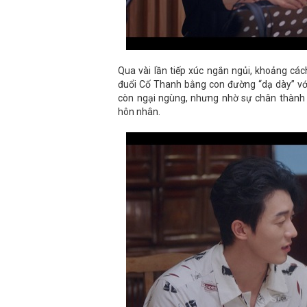
Qua vài lần tiếp xúc ngắn ngủi, khoảng cá
đuổi Cố Thanh bằng con đường “dạ dày” vớ
còn ngại ngùng, nhưng nhờ sự chân thành 
hôn nhân.