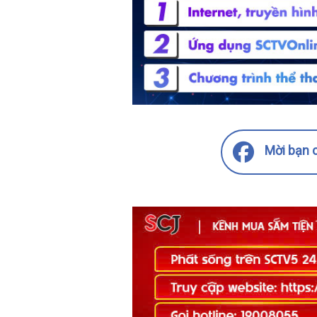
Mời bạn c