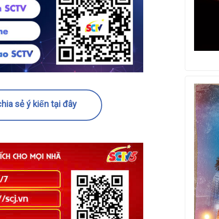
hia sẻ ý kiến tại đây