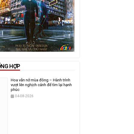
ỔNG HỢP
Hoa vẫn nở mùa đông – Hành trình
vượt lên nghịch cảnh để tìm lại hạnh
phúc
04-08-2026