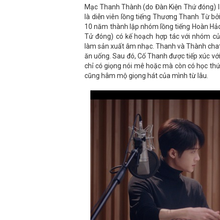
Mạc Thanh Thành (do Đàn Kiện Thứ đóng) là b
là diễn viên lồng tiếng Thương Thanh Từ bở
10 năm thành lập nhóm lồng tiếng Hoàn Hảo
Tử đóng) có kế hoạch hợp tác với nhóm c
làm sản xuất âm nhạc. Thanh và Thành chat 
ăn uống. Sau đó, Cố Thanh được tiếp xúc v
chỉ có giọng nói mê hoặc mà còn có học thứ
cũng hâm mộ giọng hát của mình từ lâu.