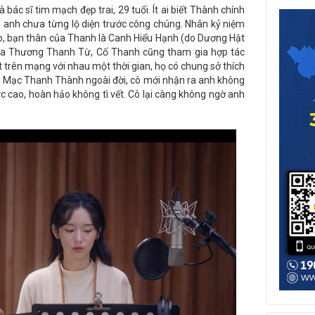
ác sĩ tim mạch đẹp trai, 29 tuổi. Ít ai biết Thành chính
i anh chưa từng lộ diện trước công chúng. Nhân kỷ niệm
, bạn thân của Thanh là Canh Hiểu Hạnh (do Dương Hật
ủa Thương Thanh Từ, Cố Thanh cũng tham gia hợp tác
trên mạng với nhau một thời gian, họ có chung sở thích
ới Mạc Thanh Thành ngoài đời, cô mới nhận ra anh không
c cao, hoàn hảo không tì vết. Cô lại càng không ngờ anh