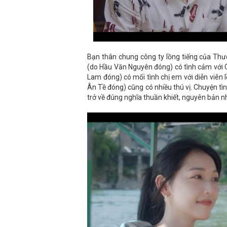
Bạn thân chung công ty lồng tiếng của Thư
(do Hầu Văn Nguyên đóng) có tình cảm với 
Lam đóng) có mối tình chị em với diễn viên
Ân Tề đóng) cũng có nhiều thú vị. Chuyện t
trở về đúng nghĩa thuần khiết, nguyên bản n