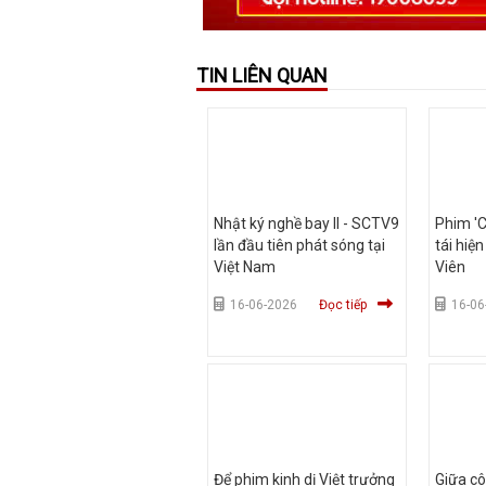
TIN LIÊN QUAN
Nhật ký nghề bay II - SCTV9
Phim 'C
lần đầu tiên phát sóng tại
tái hiệ
Việt Nam
Viên
16-06-2026
Đọc tiếp
16-06
Để phim kinh dị Việt trưởng
Giữa cô