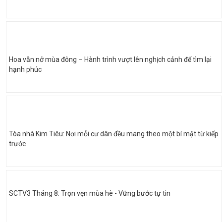
Hoa vẫn nở mùa đông – Hành trình vượt lên nghịch cảnh để tìm lại
hạnh phúc
Tòa nhà Kim Tiêu: Nơi mỗi cư dân đều mang theo một bí mật từ kiếp
trước
SCTV3 Tháng 8: Trọn vẹn mùa hè - Vững bước tự tin