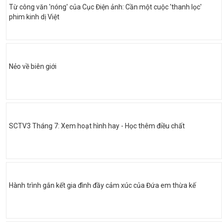
Từ công văn 'nóng' của Cục Điện ảnh: Cần một cuộc 'thanh lọc'
phim kinh dị Việt
Nẻo về biên giới
SCTV3 Tháng 7: Xem hoạt hình hay - Học thêm điều chất
Hành trình gắn kết gia đình đầy cảm xúc của Đứa em thừa kế