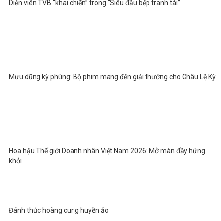
Diễn viên TVB “khai chiến” trong “Siêu đầu bếp tranh tài”
Mưu dũng kỳ phùng: Bộ phim mang đến giải thưởng cho Châu Lệ Kỳ
Hoa hậu Thế giới Doanh nhân Việt Nam 2026: Mở màn đầy hứng
khởi
Đánh thức hoàng cung huyền ảo