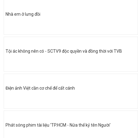
Nhà em ở lưng đồi
Tội ác không nên có - SCTV9 độc quyền và đồng thời với TVB
Điện ảnh Việt cần cơ chế để cất cánh
Phát sóng phim tài liệu 'TP.HCM - Nửa thế kỷ tên Người'