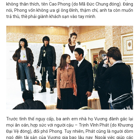
không thân thích, tên Cao Phong (do Mã Đức Chung đóng). Đáng
nói, Phong vốn không ưa gì ông Đình, thậm chí, anh ta còn muốn
trả thù, thề phải giành khách sạn vào tay mình.
Trước tình thế nguy cấp, ba anh em nhà họ Vương đành gác lại
mọi ân oán, hợp sức với người cậu – Trịnh Vĩnh Phát (do Khương
Đại Vệ đóng), đối phó Phong. Tuy nhiên, Phát cũng là người dòm
ngó đến tài sản của Vương gia bao lâu nay. Ngoài việc giúp các