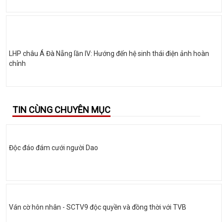
LHP châu Á Đà Nẵng lần IV: Hướng đến hệ sinh thái điện ảnh hoàn
chỉnh
TIN CÙNG CHUYÊN MỤC
Độc đáo đám cưới người Dao
Ván cờ hôn nhân - SCTV9 độc quyền và đồng thời với TVB