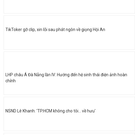
TikToker gỡ clip, xin lỗi sau phát ngôn về giọng Hội An
LHP châu Á Đà Nẵng lần IV: Hướng đến hệ sinh thái điện ảnh hoàn
chỉnh
NSND Lê Khanh: 'TP.HCM không cho tôi… về hưu'