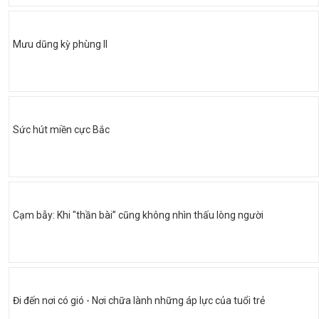
Mưu dũng kỳ phùng II
Sức hút miền cực Bắc
Cạm bẫy: Khi "thần bài” cũng không nhìn thấu lòng người
Đi đến nơi có gió - Nơi chữa lành những áp lực của tuổi trẻ