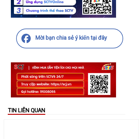
Mời bạn chia sẻ ý kiến tại đây
TIN LIÊN QUAN