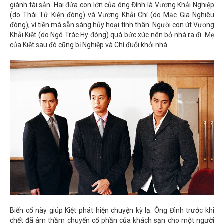
giành tài sản. Hai đứa con lớn của ông Đình là Vương Khải Nghiệp
(do Thái Tử Kiện đóng) và Vương Khải Chí (do Mạc Gia Nghiêu
đóng), vì tiền mà sẵn sàng hủy hoại tình thân. Người con út Vương
Khải Kiệt (do Ngô Trác Hy đóng) quá bức xúc nên bỏ nhà ra đi. Mẹ
của Kiệt sau đó cũng bị Nghiệp và Chí đuổi khỏi nhà.
Biến cố này giúp Kiệt phát hiện chuyện kỳ lạ. Ông Đình trước khi
chết đã âm thầm chuyển cổ phần của khách sạn cho một người