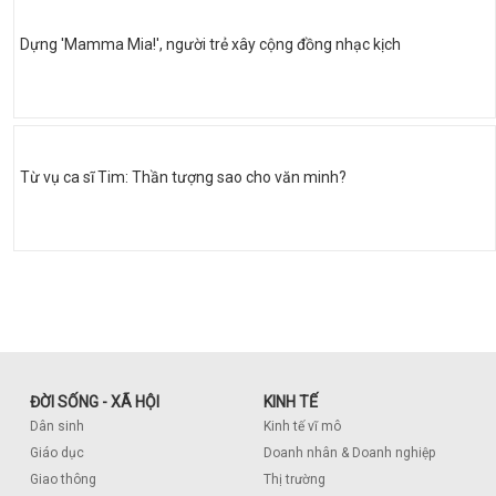
Dựng 'Mamma Mia!', người trẻ xây cộng đồng nhạc kịch
Từ vụ ca sĩ Tim: Thần tượng sao cho văn minh?
ĐỜI SỐNG - XÃ HỘI
KINH TẾ
Dân sinh
Kinh tế vĩ mô
Giáo dục
Doanh nhân & Doanh nghiệp
Giao thông
Thị trường