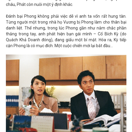
cháu, Phát còn nuôi một ý định khác.
Đánh bại Phong không phải việc dễ vì anh ta vốn rất hung tàn.
Từng người một trong nhà họ Vương bị Phong làm cho thân bại
danh liệt. Thế nhưng, trong lúc Phong gần như nắm chắc phần
thắng trong tay, anh phát hiện bạn gái mình – Cố Bích Kỳ (do
Quách Khả Doanh đóng), đang giấu một bí mật. Hóa ra, Kỳ tiếp
cận Phong là có mục đích. Một cuộc chiến mới lại bắt đầu...