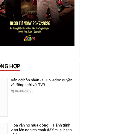
ỔNG HỢP
Ván cờ hôn nhân - SCTV9 độc quyền
và đồng thời với TVB
06-08-2026
Hoa vẫn nở mùa đông – Hành trình
vượt lên nghịch cảnh để tìm lại hạnh