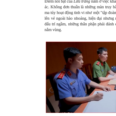
Điểm nổi bật của
Lửa trắng
nằm ở việc khai
ác. Không đơn thuần là những màn truy bắ
ma túy hoạt động tinh vi như một "tập đoà
lên vẻ ngoài hào nhoáng, hiện đại nhưng
đấu trí ngầm, những thân phận phải đánh đ
nằm vùng.