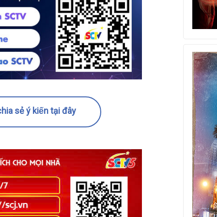
hia sẻ ý kiến tại đây