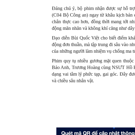
Đáng chú ý, bộ phim nhận được sự hỗ trợ 
(C04 Bộ Công an) ngay từ khâu kịch bản 
chân thực cao hơn, đồng thời mang tới nh
động mãn nhãn và không khí căng như dây đ
Đạo diễn Bùi Quốc Việt cho biết điểm khá
động đơn thuần, mà tập trung đi sâu vào n
của những người làm nhiệm vụ chống ma t
Phim quy tụ nhiều gương mặt quen thuộc
Bảo Anh, Trương Hoàng cùng NSƯT Hồ Pho
dạng vai tâm lý phức tạp, gai góc. Đây đư
và chiều sâu nhân vật.