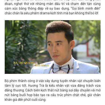
đoạn, nghẹt thở với những màn đấu trí và chạm đến tận cùng
cảm xúc bằng thông điệp về sự bao dung, "Gọi bình minh đến"
chắc chắn là siêu phẩm drama kịch tính mà bạn không thể bỏ lỡ!
Bộ phim thành công ở việc xây dựng tuyến nhân vật chuyển biến
tâm lý cực tốt. Hương Trà là kiểu nhân vật vừa đáng trách vừa
đáng thương. Cách biên kịch thắt nút bằng sợi dây chuyền và mở
nút bằng buổi họp báo tạo ra cấu trúc phim chặt chẽ, giữ chân
khán giả đến phút cuối cùng.