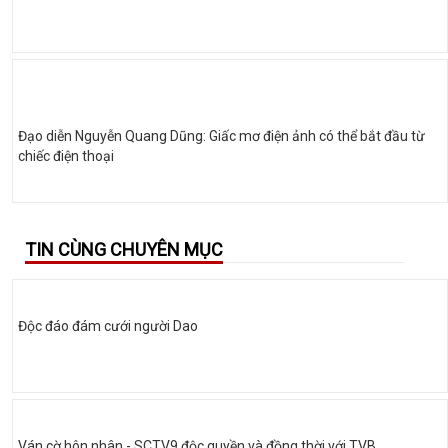
Đạo diễn Nguyễn Quang Dũng: Giấc mơ điện ảnh có thể bắt đầu từ
chiếc điện thoại
TIN CÙNG CHUYÊN MỤC
Độc đáo đám cưới người Dao
Ván cờ hôn nhân - SCTV9 độc quyền và đồng thời với TVB