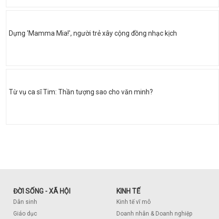
Dựng 'Mamma Mia!', người trẻ xây cộng đồng nhạc kịch
Từ vụ ca sĩ Tim: Thần tượng sao cho văn minh?
ĐỜI SỐNG - XÃ HỘI
KINH TẾ
Dân sinh
Kinh tế vĩ mô
Giáo dục
Doanh nhân & Doanh nghiệp