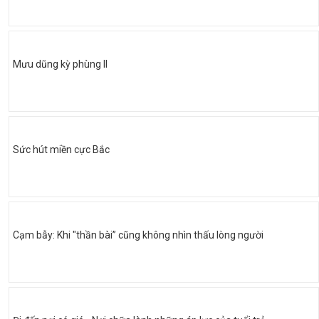
Mưu dũng kỳ phùng II
Sức hút miền cực Bắc
Cạm bẫy: Khi "thần bài” cũng không nhìn thấu lòng người