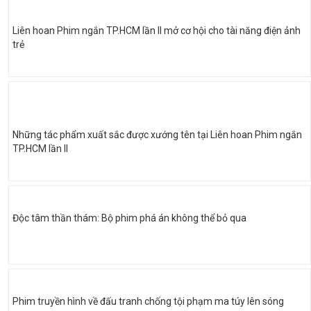
Liên hoan Phim ngắn TP.HCM lần II mở cơ hội cho tài năng điện ảnh
trẻ
Những tác phẩm xuất sắc được xướng tên tại Liên hoan Phim ngắn
TP.HCM lần II
Độc tâm thần thám: Bộ phim phá án không thể bỏ qua
Phim truyền hình về đấu tranh chống tội phạm ma túy lên sóng