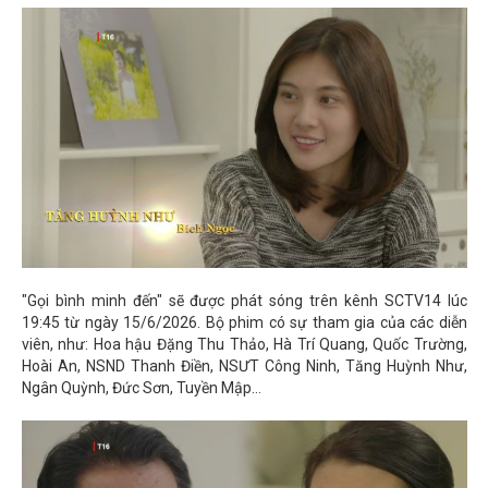
"Gọi bình minh đến" sẽ được phát sóng trên kênh SCTV14 lúc
19:45 từ ngày 15/6/2026. Bộ phim có sự tham gia của các diễn
viên, như: Hoa hậu Đặng Thu Thảo, Hà Trí Quang, Quốc Trường,
Hoài An, NSND Thanh Điền, NSƯT Công Ninh, Tăng Huỳnh Như,
Ngân Quỳnh, Đức Sơn, Tuyền Mập…