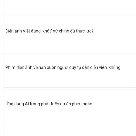
Điện ảnh Việt đang 'khát' nữ chính đủ thực lực?
Phim điện ảnh về nạn buôn người quy tụ dàn diễn viên 'khủng'
Ứng dụng AI trong phát triển dự án phim ngắn