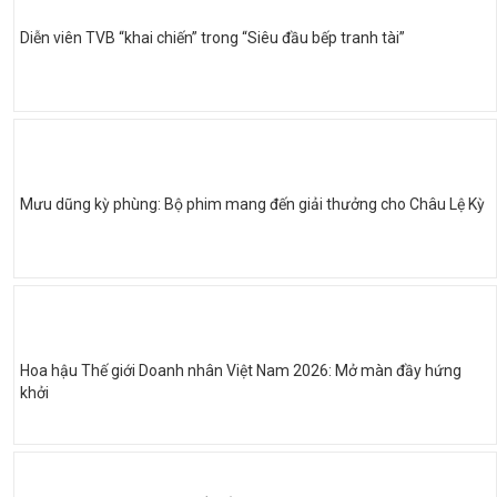
Diễn viên TVB “khai chiến” trong “Siêu đầu bếp tranh tài”
Mưu dũng kỳ phùng: Bộ phim mang đến giải thưởng cho Châu Lệ Kỳ
Hoa hậu Thế giới Doanh nhân Việt Nam 2026: Mở màn đầy hứng
khởi