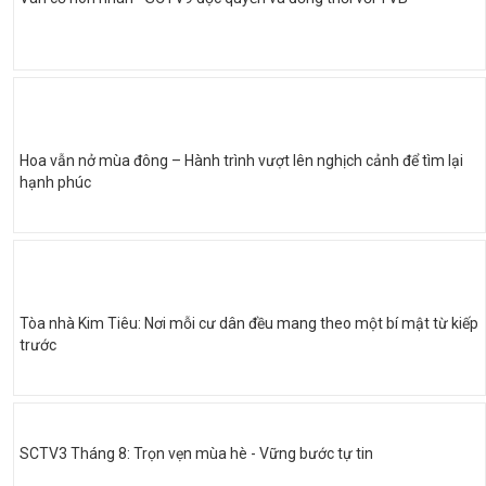
Hoa vẫn nở mùa đông – Hành trình vượt lên nghịch cảnh để tìm lại
hạnh phúc
Tòa nhà Kim Tiêu: Nơi mỗi cư dân đều mang theo một bí mật từ kiếp
trước
SCTV3 Tháng 8: Trọn vẹn mùa hè - Vững bước tự tin