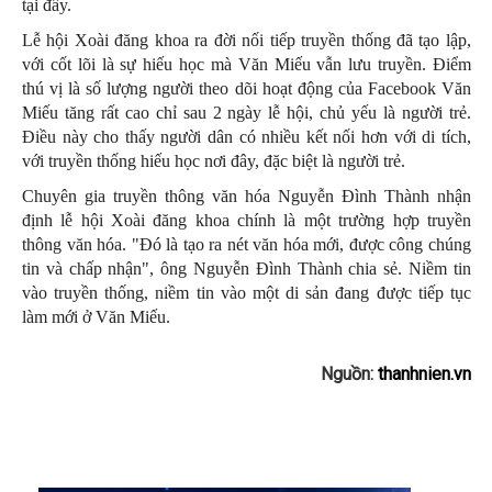
tại đây.
Lễ hội Xoài đăng khoa ra đời nối tiếp truyền thống đã tạo lập,
với cốt lõi là sự hiếu học mà Văn Miếu vẫn lưu truyền. Điểm
thú vị là số lượng người theo dõi hoạt động của Facebook Văn
Miếu tăng rất cao chỉ sau 2 ngày lễ hội, chủ yếu là người trẻ.
Điều này cho thấy người dân có nhiều kết nối hơn với di tích,
với truyền thống hiếu học nơi đây, đặc biệt là người trẻ.
Chuyên gia truyền thông văn hóa Nguyễn Đình Thành nhận
định lễ hội Xoài đăng khoa chính là một trường hợp truyền
thông văn hóa. "Đó là tạo ra nét văn hóa mới, được công chúng
tin và chấp nhận", ông Nguyễn Đình Thành chia sẻ. Niềm tin
vào truyền thống, niềm tin vào một di sản đang được tiếp tục
làm mới ở Văn Miếu.
Nguồn:
thanhnien.vn