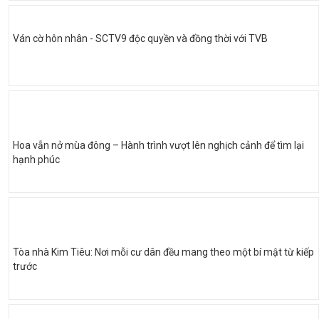
Ván cờ hôn nhân - SCTV9 độc quyền và đồng thời với TVB
Hoa vẫn nở mùa đông – Hành trình vượt lên nghịch cảnh để tìm lại
hạnh phúc
Tòa nhà Kim Tiêu: Nơi mỗi cư dân đều mang theo một bí mật từ kiếp
trước