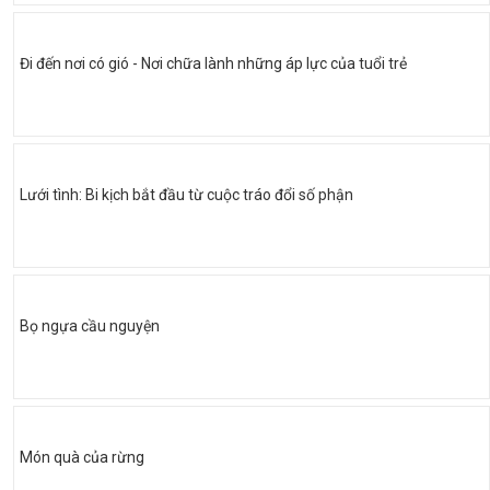
Đi đến nơi có gió - Nơi chữa lành những áp lực của tuổi trẻ
Lưới tình: Bi kịch bắt đầu từ cuộc tráo đổi số phận
Bọ ngựa cầu nguyện
Món quà của rừng