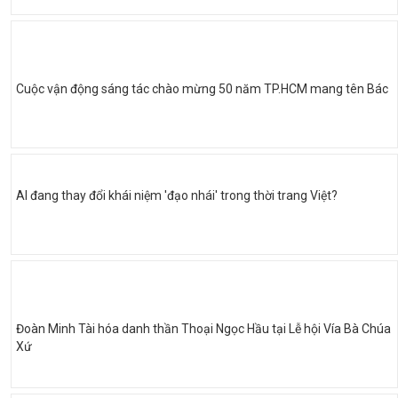
Cuộc vận động sáng tác chào mừng 50 năm TP.HCM mang tên Bác
AI đang thay đổi khái niệm 'đạo nhái' trong thời trang Việt?
Đoàn Minh Tài hóa danh thần Thoại Ngọc Hầu tại Lễ hội Vía Bà Chúa
Xứ