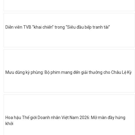
Diễn viên TVB “khai chiến” trong “Siêu đầu bếp tranh tài”
Mưu dũng kỳ phùng: Bộ phim mang đến giải thưởng cho Châu Lệ Kỳ
Hoa hậu Thế giới Doanh nhân Việt Nam 2026: Mở màn đầy hứng
khởi