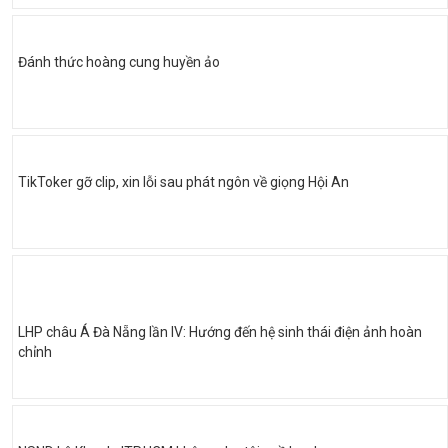
Đánh thức hoàng cung huyền ảo
TikToker gỡ clip, xin lỗi sau phát ngôn về giọng Hội An
LHP châu Á Đà Nẵng lần IV: Hướng đến hệ sinh thái điện ảnh hoàn
chỉnh