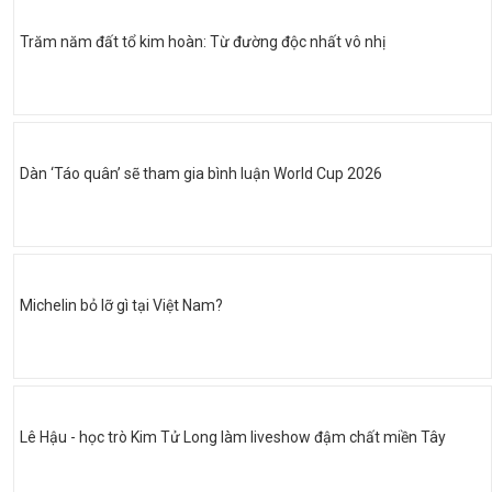
Trăm năm đất tổ kim hoàn: Từ đường độc nhất vô nhị
Dàn ‘Táo quân’ sẽ tham gia bình luận World Cup 2026
Michelin bỏ lỡ gì tại Việt Nam?
Lê Hậu - học trò Kim Tử Long làm liveshow đậm chất miền Tây