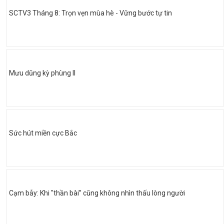
SCTV3 Tháng 8: Trọn vẹn mùa hè - Vững bước tự tin
Mưu dũng kỳ phùng II
Sức hút miền cực Bắc
Cạm bẫy: Khi "thần bài” cũng không nhìn thấu lòng người