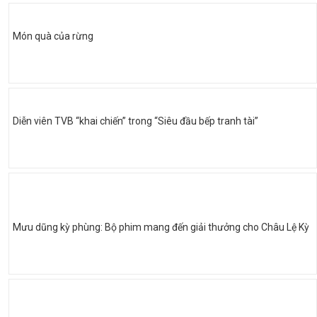
Món quà của rừng
Diễn viên TVB “khai chiến” trong “Siêu đầu bếp tranh tài”
Mưu dũng kỳ phùng: Bộ phim mang đến giải thưởng cho Châu Lệ Kỳ