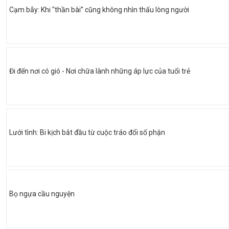
Cạm bẫy: Khi "thần bài” cũng không nhìn thấu lòng người
Đi đến nơi có gió - Nơi chữa lành những áp lực của tuổi trẻ
Lưới tình: Bi kịch bắt đầu từ cuộc tráo đổi số phận
Bọ ngựa cầu nguyện