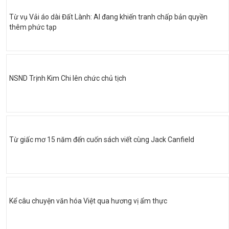
Từ vụ Vải áo dài Đất Lành: AI đang khiến tranh chấp bản quyền
thêm phức tạp
NSND Trịnh Kim Chi lên chức chủ tịch
Từ giấc mơ 15 năm đến cuốn sách viết cùng Jack Canfield
Kể câu chuyện văn hóa Việt qua hương vị ẩm thực