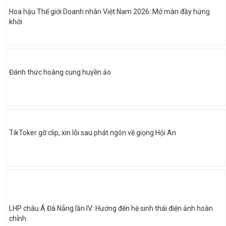
Hoa hậu Thế giới Doanh nhân Việt Nam 2026: Mở màn đầy hứng
khởi
Đánh thức hoàng cung huyền ảo
TikToker gỡ clip, xin lỗi sau phát ngôn về giọng Hội An
LHP châu Á Đà Nẵng lần IV: Hướng đến hệ sinh thái điện ảnh hoàn
chỉnh