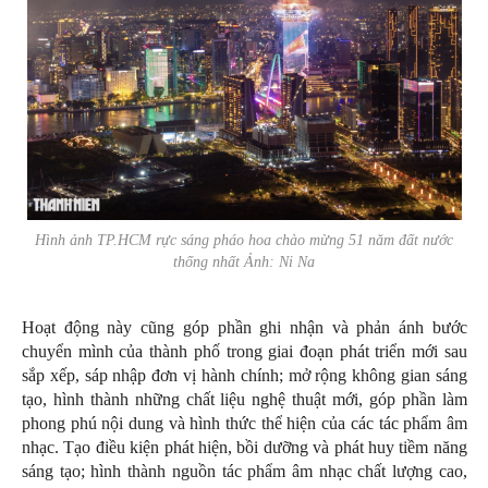
Hình ảnh TP.HCM rực sáng pháo hoa chào mừng 51 năm đất nước
thống nhất Ảnh: Ni Na
Hoạt động này cũng góp phần ghi nhận và phản ánh bước
chuyển mình của thành phố trong giai đoạn phát triển mới sau
sắp xếp, sáp nhập đơn vị hành chính; mở rộng không gian sáng
tạo, hình thành những chất liệu nghệ thuật mới, góp phần làm
phong phú nội dung và hình thức thể hiện của các tác phẩm âm
nhạc. Tạo điều kiện phát hiện, bồi dưỡng và phát huy tiềm năng
sáng tạo; hình thành nguồn tác phẩm âm nhạc chất lượng cao,