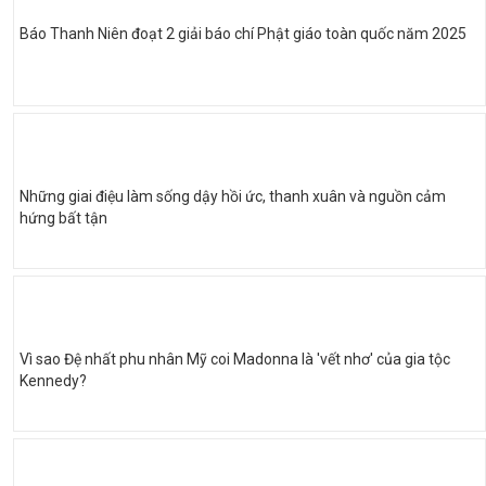
Báo Thanh Niên đoạt 2 giải báo chí Phật giáo toàn quốc năm 2025
Những giai điệu làm sống dậy hồi ức, thanh xuân và nguồn cảm
hứng bất tận
Vì sao Đệ nhất phu nhân Mỹ coi Madonna là 'vết nhơ' của gia tộc
Kennedy?