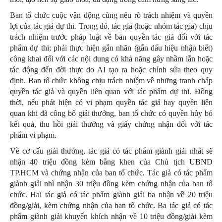
Ban tổ chức cuộc vận động cũng nêu rõ trách nhiệm và quyền
lợi của tác giả dự thi. Trong đó, tác giả (hoặc nhóm tác giả) chịu
trách nhiệm trước pháp luật về bản quyền tác giả đối với tác
phẩm dự thi; phải thực hiện gắn nhãn (gắn dấu hiệu nhận biết)
công khai đối với các nội dung có khả năng gây nhầm lẫn hoặc
tác động đến đời thực do AI tạo ra hoặc chỉnh sửa theo quy
định. Ban tổ chức không chịu trách nhiệm về những tranh chấp
quyền tác giả và quyền liên quan với tác phẩm dự thi. Đồng
thời, nếu phát hiện có vi phạm quyền tác giả hay quyền liên
quan khi đã công bố giải thưởng, ban tổ chức có quyền hủy bỏ
kết quả, thu hồi giải thưởng và giấy chứng nhận đối với tác
phẩm vi phạm.
Về cơ cấu giải thưởng, tác giả có tác phẩm giành giải nhất sẽ
nhận 40 triệu đồng kèm bằng khen của Chủ tịch UBND
TP.HCM và chứng nhận của ban tổ chức. Tác giả có tác phẩm
giành giải nhì nhận 30 triệu đồng kèm chứng nhận của ban tổ
chức. Hai tác giả có tác phẩm giành giải ba nhận về 20 triệu
đồng/giải, kèm chứng nhận của ban tổ chức. Ba tác giả có tác
phẩm giành giải khuyến khích nhận về 10 triệu đồng/giải kèm