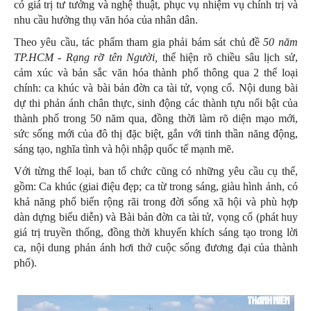
có giá trị tư tưởng và nghệ thuật, phục vụ nhiệm vụ chính trị và
nhu cầu hưởng thụ văn hóa của nhân dân.
Theo yêu cầu, tác phẩm tham gia phải bám sát chủ đề
50 năm
TP.HCM - Rạng rỡ tên Người,
thể hiện rõ chiều sâu lịch sử,
cảm xúc và bản sắc văn hóa thành phố thông qua 2 thể loại
chính: ca khúc và bài bản đờn ca tài tử, vọng cổ. Nội dung bài
dự thi phản ánh chân thực, sinh động các thành tựu nổi bật của
thành phố trong 50 năm qua, đồng thời làm rõ diện mạo mới,
sức sống mới của đô thị đặc biệt, gắn với tinh thần năng động,
sáng tạo, nghĩa tình và hội nhập quốc tế mạnh mẽ.
Với từng thể loại, ban tổ chức cũng có những yêu cầu cụ thể,
gồm: Ca khúc (giai điệu đẹp; ca từ trong sáng, giàu hình ảnh, có
khả năng phổ biến rộng rãi trong đời sống xã hội và phù hợp
dàn dựng biểu diễn) và Bài bản đờn ca tài tử, vọng cổ (phát huy
giá trị truyền thống, đồng thời khuyến khích sáng tạo trong lời
ca, nội dung phản ánh hơi thở cuộc sống đương đại của thành
phố).