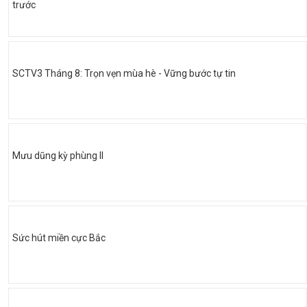
trước
SCTV3 Tháng 8: Trọn vẹn mùa hè - Vững bước tự tin
Mưu dũng kỳ phùng II
Sức hút miền cực Bắc