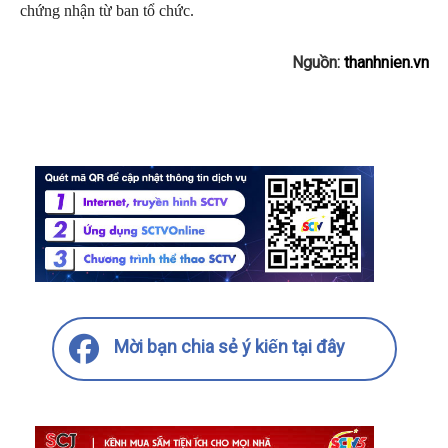
chứng nhận từ ban tổ chức.
Nguồn:
thanhnien.vn
Mời bạn chia sẻ ý kiến tại đây