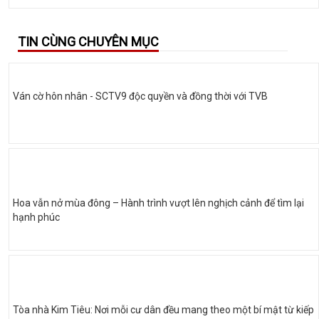
TIN CÙNG CHUYÊN MỤC
Ván cờ hôn nhân - SCTV9 độc quyền và đồng thời với TVB
Hoa vẫn nở mùa đông – Hành trình vượt lên nghịch cảnh để tìm lại
hạnh phúc
Tòa nhà Kim Tiêu: Nơi mỗi cư dân đều mang theo một bí mật từ kiếp