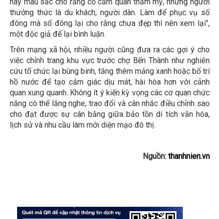
hay màu sắc cho rằng có cảm quan thẩm mỹ, nhưng người
thưởng thức là du khách, người dân. Làm để phục vụ số
đông mà số đông lại cho rằng chưa đẹp thì nên xem lại",
một độc giả để lại bình luận.
Trên mạng xã hội, nhiều người cũng đưa ra các gợi ý cho
việc chỉnh trang khu vực trước chợ Bến Thành như nghiên
cứu tổ chức lại bùng binh, tăng thêm mảng xanh hoặc bố trí
hồ nước để tạo cảm giác dịu mát, hài hòa hơn với cảnh
quan xung quanh. Không ít ý kiến kỳ vọng các cơ quan chức
năng có thể lắng nghe, trao đổi và cân nhắc điều chỉnh sao
cho đạt được sự cân bằng giữa bảo tồn di tích văn hóa,
lịch sử và nhu cầu làm mới diện mạo đô thị.
Nguồn:
thanhnien.vn