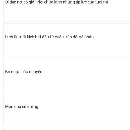
Đi đến nơi có gió - Nơi chữa lành những áp lực của tuổi trẻ
Lưới tình: Bi kịch bắt đầu từ cuộc tráo đổi số phận
Bọ ngựa cầu nguyện
Món quà của rừng