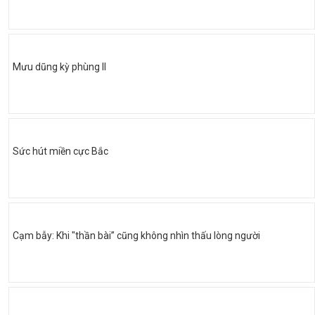
Mưu dũng kỳ phùng II
Sức hút miền cực Bắc
Cạm bẫy: Khi "thần bài” cũng không nhìn thấu lòng người