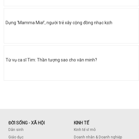
Dựng 'Mamma Mia!', người trẻ xây cộng đồng nhạc kịch
Từ vụ ca sĩ Tim: Thần tượng sao cho văn minh?
ĐỜI SỐNG - XÃ HỘI
KINH TẾ
Dân sinh
Kinh tế vĩ mô
Giáo dục
Doanh nhân & Doanh nghiệp