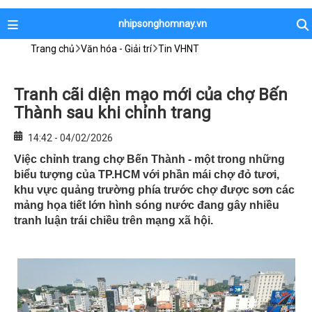
nhipsonghomnay.vn
Trang chủ
Văn hóa - Giải trí
Tin VHNT
Tranh cãi diện mạo mới của chợ Bến
Thành sau khi chỉnh trang
14:42 - 04/02/2026
Việc chỉnh trang chợ Bến Thành - một trong những
biểu tượng của TP.HCM với phần mái chợ đỏ tươi,
khu vực quảng trường phía trước chợ được sơn các
mảng họa tiết lớn hình sóng nước đang gây nhiều
tranh luận trái chiều trên mạng xã hội.