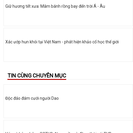
Giữ hương tết xưa: Mâm bánh rồng bay đến trời Á - Âu
Xác ướp hun khói tại Việt Nam - phát hiện khảo cổ học thế giới
TIN CÙNG CHUYÊN MỤC
Độc đáo đám cưới người Dao