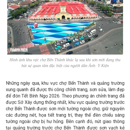
Hình ảnh khu vực chợ Bến Thành khác lạ sau khi sơn mới đang thu
hút sự quan tâm đặc biệt của người dân Ảnh: Y Kiện
Những ngày qua, khu vực chợ Bến Thành và quảng trường
xung quanh đã được thi công chỉnh trang, sơn sửa, làm đẹp
để đón Tết Bính Ngọ 2026. Theo phương án chỉnh trang đã
được Sở Xây dựng thống nhất, khu vực quảng trường trước
chợ Bến Thành được sơn mới tường ngoài chợ, giữ nguyên
các đường nét, họa tiết trang trí, thay thế đèn chiếu sáng
tường ngoài chợ bị hư hỏng. Bên cạnh đó, nút giao thông
tại quảng trường trước chợ Bến Thành được sơn vạch kẻ