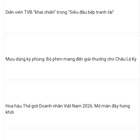
Diễn viên TVB “khai chiến” trong “Siêu đầu bếp tranh tài”
Mưu dũng kỳ phùng: Bộ phim mang đến giải thưởng cho Châu Lệ Kỳ
Hoa hậu Thế giới Doanh nhân Việt Nam 2026: Mở màn đầy hứng
khởi