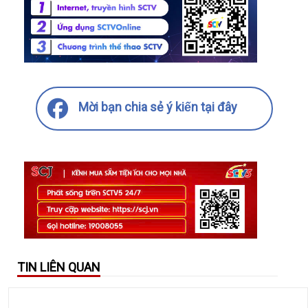
Mời bạn chia sẻ ý kiến tại đây
TIN LIÊN QUAN