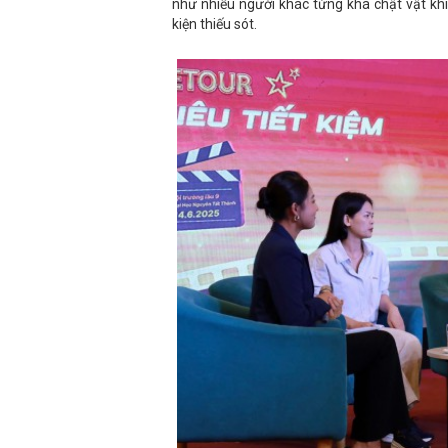
như nhiều người khác từng khá chật vật khi
kiện thiếu sót.