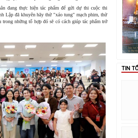
hân đang thực hiện tác phẩm để gửi dự thi cuộc thi
nh Lập đã khuyên hãy thử "xáo tung" mạch phim, thử
u trong những tổ hợp đó sẽ có cách giúp tác phẩm trở
TIN T