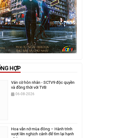
ỔNG HỢP
Ván cờ hôn nhân - SCTV9 độc quyền
và đồng thời với TVB
06-08-2026
Hoa vẫn nở mùa đông – Hành trình
vượt lên nghịch cảnh để tìm lại hạnh