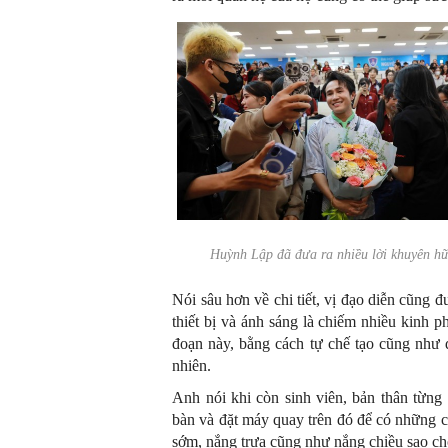
Huỳnh Lập đã đưa ra nhiều lời khuyên
Nói sâu hơn về chi tiết, vị đạo diễn cũng
thiết bị và ánh sáng là chiếm nhiều kinh ph
đoạn này, bằng cách tự chế tạo cũng như đ
nhiên.
Anh nói khi còn sinh viên, bản thân từng
bàn và đặt máy quay trên đó để có những 
sớm, nắng trưa cũng như nắng chiều sao cho