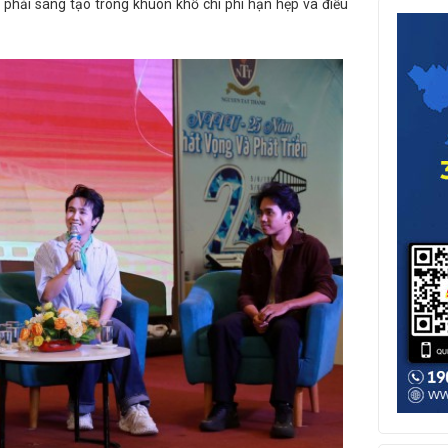
 phải sáng tạo trong khuôn khổ chi phí hạn hẹp và điều