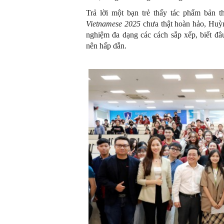
Trả lời một bạn trẻ thấy tác phẩm bản t
Vietnamese 2025
chưa thật hoàn hảo, Huỳ
nghiệm đa dạng các cách sắp xếp, biết đâ
nên hấp dẫn.