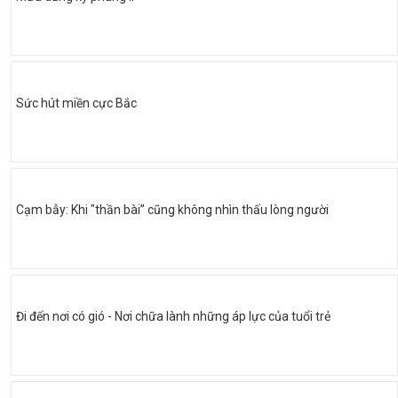
Sức hút miền cực Bắc
Cạm bẫy: Khi "thần bài” cũng không nhìn thấu lòng người
Đi đến nơi có gió - Nơi chữa lành những áp lực của tuổi trẻ