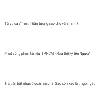
Từ vụ ca sĩ Tim: Thần tượng sao cho văn minh?
Phát sóng phim tài liệu 'TP.HCM - Nửa thế kỷ tên Người'
Trả tiền bật nhạc ở quán cà phê: Sau xôn xao là... ngơ ngác