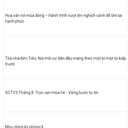
Hoa vẫn nở mùa đông – Hành trình vượt lên nghịch cảnh để tìm lại
hạnh phúc
Tòa nhà Kim Tiêu: Nơi mỗi cư dân đều mang theo một bí mật từ kiếp
trước
SCTV3 Tháng 8: Trọn vẹn mùa hè - Vững bước tự tin
Mưu dũng kỳ phùng II