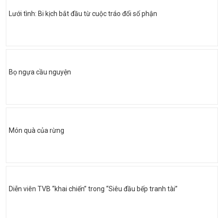
Lưới tình: Bi kịch bắt đầu từ cuộc tráo đổi số phận
Bọ ngựa cầu nguyện
Món quà của rừng
Diễn viên TVB “khai chiến” trong “Siêu đầu bếp tranh tài”